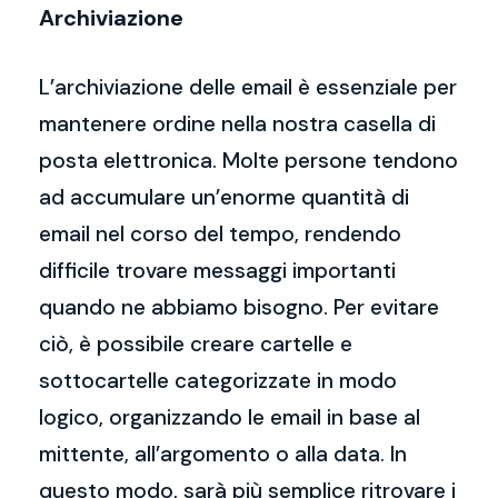
Archiviazione
L’archiviazione delle email è essenziale per
mantenere ordine nella nostra casella di
posta elettronica. Molte persone tendono
ad accumulare un’enorme quantità di
email nel corso del tempo, rendendo
difficile trovare messaggi importanti
quando ne abbiamo bisogno. Per evitare
ciò, è possibile creare cartelle e
sottocartelle categorizzate in modo
logico, organizzando le email in base al
mittente, all’argomento o alla data. In
questo modo, sarà più semplice ritrovare i