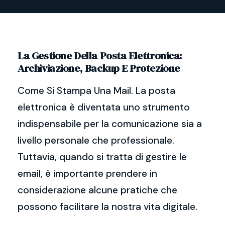
La Gestione Della Posta Elettronica:
Archiviazione, Backup E Protezione
Come Si Stampa Una Mail. La posta
elettronica è diventata uno strumento
indispensabile per la comunicazione sia a
livello personale che professionale.
Tuttavia, quando si tratta di gestire le
email, è importante prendere in
considerazione alcune pratiche che
possono facilitare la nostra vita digitale.