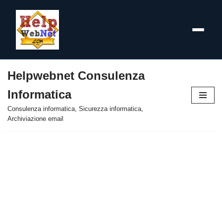
Helpwebnet Consulenza
Vai
Informatica
al
contenuto
Consulenza informatica, Sicurezza informatica,
Archiviazione email