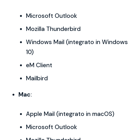
Microsoft Outlook
Mozilla Thunderbird
Windows Mail (integrato in Windows
10)
eM Client
Mailbird
Mac
:
Apple Mail (integrato in macOS)
Microsoft Outlook