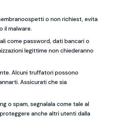
e sembranoospetti o non richiest, evita
 o il malware.
sonali come password, dati bancari o
nizzazioni legittime non chiederanno
ente. Alcuni truffatori possono
annarti. Assicurati che sia
shing o spam, segnalala come tale al
 proteggere anche altri utenti dalla