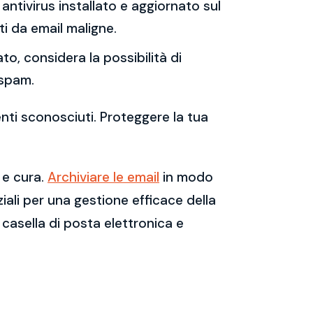
antivirus installato e aggiornato sul
i da email maligne.
to, considera la possibilità di
 spam.
enti sconosciuti. Proteggere la tua
 e cura.
Archiviare le email
in modo
ali per una gestione efficace della
casella di posta elettronica e