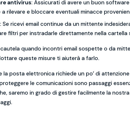
re antivirus
: Assicurati di avere un buon software 
a rilevare e bloccare eventuali minacce provenient
: Se ricevi email continue da un mittente indesidera
re filtri per instradarle direttamente nella cartella
 la cautela quando incontri email sospette o da mitt
ttare queste misure ti aiuterà a farlo.
 la posta elettronica richiede un po’ di attenzione
 proteggere le comunicazioni sono passaggi essenzi
e, saremo in grado di gestire facilmente la nostra 
aggi.