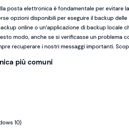
la posta elettronica è fondamentale per evitare la 
rse opzioni disponibili per eseguire il backup dell
di backup online o un’applicazione di backup locale
questo modo, anche se si verificasse un problema c
pre recuperare i nostri messaggi importanti. Scopr
onica più comuni
ndows 10)