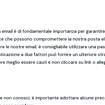
 email è di fondamentale importanza per garantire l
cce che possono compromettere la nostra posta el
re le nostre email, è consigliabile utilizzare una p
nticazione a due fattori può fornire un ulteriore str
re meglio essere cauti e non cliccare su link o alle
 che non conosci, è importante adottare alcune prec