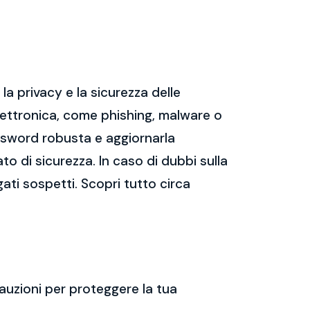
a privacy e la sicurezza delle
ettronica, come phishing, malware o
assword robusta e aggiornarla
ato di sicurezza. In caso di dubbi sulla
gati sospetti. Scopri tutto circa
auzioni per proteggere la tua