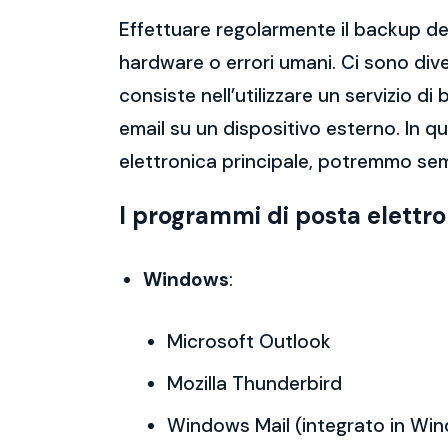
Effettuare regolarmente il backup del
hardware o errori umani. Ci sono dive
consiste nell’utilizzare un servizio 
email su un dispositivo esterno. In 
elettronica principale, potremmo sem
I programmi di posta elettr
Windows
:
Microsoft Outlook
Mozilla Thunderbird
Windows Mail (integrato in Wi