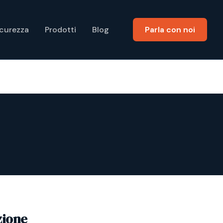
icurezza
Prodotti
Blog
Parla con noi
zione