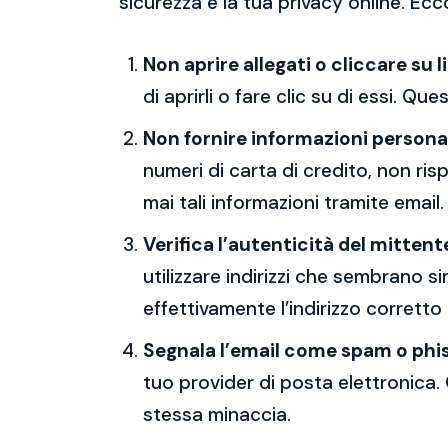
sicurezza e la tua privacy online. Ecc
Non aprire allegati o cliccare su l
di aprirli o fare clic su di essi. Qu
Non fornire informazioni persona
numeri di carta di credito, non ri
mai tali informazioni tramite email.
Verifica l’autenticità del mittent
utilizzare indirizzi che sembrano si
effettivamente l’indirizzo corretto
Segnala l’email come spam o phi
tuo provider di posta elettronica. 
stessa minaccia.