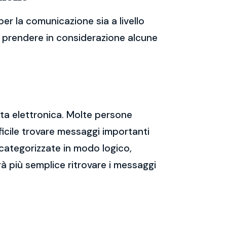
er la comunicazione sia a livello
te prendere in considerazione alcune
sta elettronica. Molte persone
icile trovare messaggi importanti
 categorizzate in modo logico,
rà più semplice ritrovare i messaggi