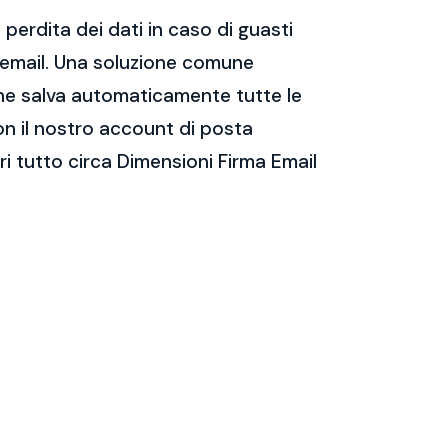
perdita dei dati in caso di guasti
e email. Una soluzione comune
 che salva automaticamente tutte le
on il nostro account di posta
i tutto circa Dimensioni Firma Email