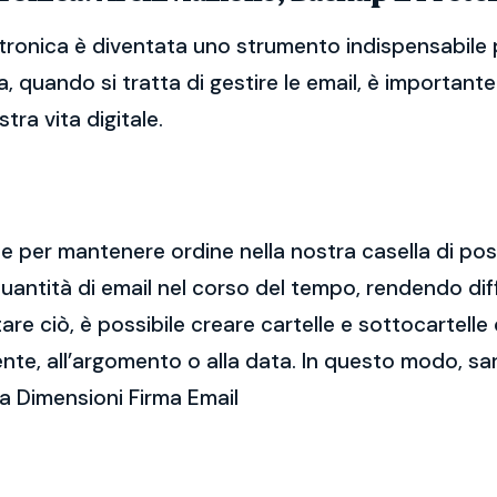
tronica è diventata uno strumento indispensabile p
, quando si tratta di gestire le email, è importan
tra vita digitale.
ale per mantenere ordine nella nostra casella di po
ntità di email nel corso del tempo, rendendo diff
e ciò, è possibile creare cartelle e sottocartelle
ente, all’argomento o alla data. In questo modo, sa
a Dimensioni Firma Email