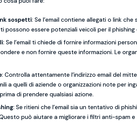
o cosa puoi fare:
ink sospetti
: Se l’email contiene allegati o link ch
esti possono essere potenziali veicoli per il phishing
li
: Se l’email ti chiede di fornire informazioni per
spondere e non fornire queste informazioni. Le orga
e
: Controlla attentamente l’indirizzo email del mitt
mili a quelli di aziende o organizzazioni note per ing
 prima di prendere qualsiasi azione.
shing
: Se ritieni che l’email sia un tentativo di phi
Questo può aiutare a migliorare i filtri anti-spam e