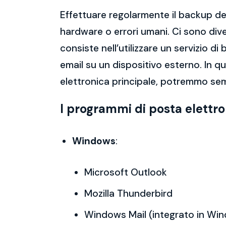
Effettuare regolarmente il backup del
hardware o errori umani. Ci sono dive
consiste nell’utilizzare un servizio 
email su un dispositivo esterno. In 
elettronica principale, potremmo sem
I programmi di posta elettr
Windows
:
Microsoft Outlook
Mozilla Thunderbird
Windows Mail (integrato in Wi