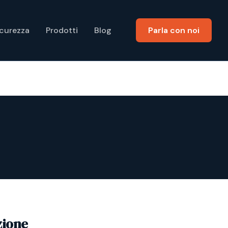
icurezza
Prodotti
Blog
Parla con noi
zione