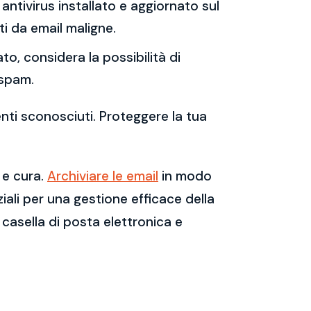
antivirus installato e aggiornato sul
i da email maligne.
to, considera la possibilità di
 spam.
enti sconosciuti. Proteggere la tua
 e cura.
Archiviare le email
in modo
ali per una gestione efficace della
casella di posta elettronica e