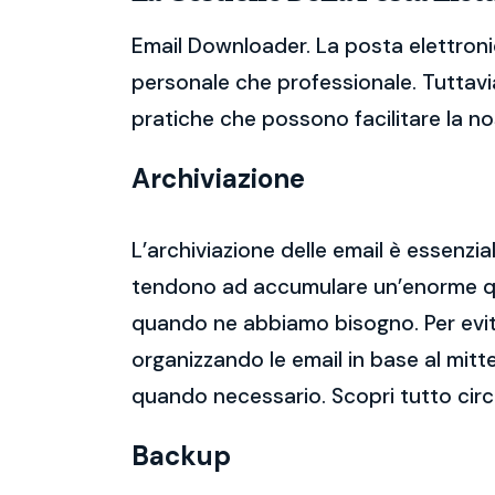
Email Downloader. La posta elettroni
personale che professionale. Tuttavia
pratiche che possono facilitare la nos
Archiviazione
L’archiviazione delle email è essenzi
tendono ad accumulare un’enorme qua
quando ne abbiamo bisogno. Per evitar
organizzando le email in base al mitt
quando necessario. Scopri tutto cir
Backup