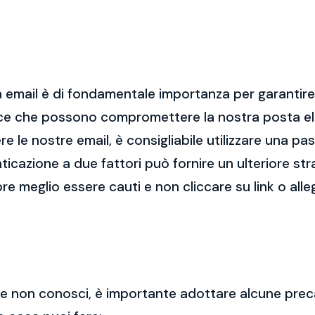
 email è di fondamentale importanza per garantire l
cce che possono compromettere la nostra posta el
re le nostre email, è consigliabile utilizzare una p
nticazione a due fattori può fornire un ulteriore str
re meglio essere cauti e non cliccare su link o alle
 che non conosci, è importante adottare alcune prec