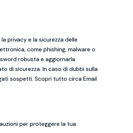
a privacy e la sicurezza delle
ettronica, come phishing, malware o
assword robusta e aggiornarla
ato di sicurezza. In caso di dubbi sulla
gati sospetti. Scopri tutto circa Email
auzioni per proteggere la tua