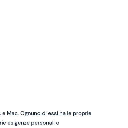
 e Mac. Ognuno di essi ha le proprie
prie esigenze personali o