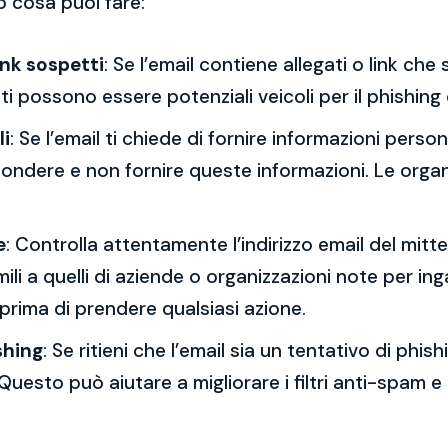
o cosa puoi fare:
ink sospetti
: Se l’email contiene allegati o link ch
esti possono essere potenziali veicoli per il phishing
li
: Se l’email ti chiede di fornire informazioni per
spondere e non fornire queste informazioni. Le orga
e
: Controlla attentamente l’indirizzo email del mitt
mili a quelli di aziende o organizzazioni note per ing
 prima di prendere qualsiasi azione.
shing
: Se ritieni che l’email sia un tentativo di phi
Questo può aiutare a migliorare i filtri anti-spam e