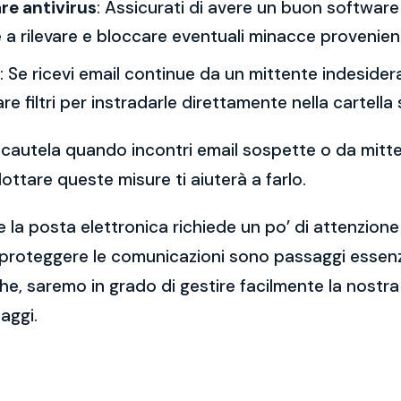
re antivirus
: Assicurati di avere un buon software 
a rilevare e bloccare eventuali minacce provenient
: Se ricevi email continue da un mittente indesidera
re filtri per instradarle direttamente nella cartella
 la cautela quando incontri email sospette o da mitt
ttare queste misure ti aiuterà a farlo.
 la posta elettronica richiede un po’ di attenzione
 proteggere le comunicazioni sono passaggi essenzi
e, saremo in grado di gestire facilmente la nostra 
aggi.