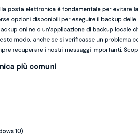
la posta elettronica è fondamentale per evitare la 
rse opzioni disponibili per eseguire il backup dell
di backup online o un’applicazione di backup locale
questo modo, anche se si verificasse un problema c
pre recuperare i nostri messaggi importanti. Scop
onica più comuni
ndows 10)