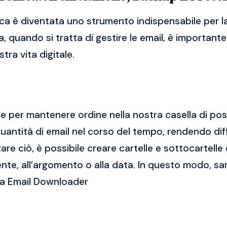
ca è diventata uno strumento indispensabile per la
, quando si tratta di gestire le email, è importan
tra vita digitale.
ale per mantenere ordine nella nostra casella di po
ntità di email nel corso del tempo, rendendo diff
e ciò, è possibile creare cartelle e sottocartelle
ente, all’argomento o alla data. In questo modo, sa
ca Email Downloader