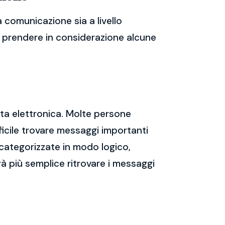
 comunicazione sia a livello
te prendere in considerazione alcune
sta elettronica. Molte persone
icile trovare messaggi importanti
 categorizzate in modo logico,
rà più semplice ritrovare i messaggi