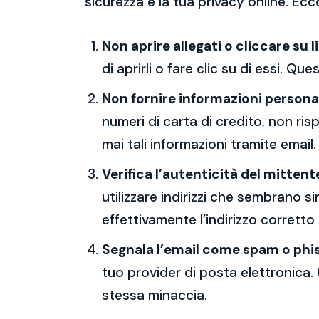
sicurezza e la tua privacy online. Ecc
Non aprire allegati o cliccare su l
di aprirli o fare clic su di essi. Qu
Non fornire informazioni persona
numeri di carta di credito, non ri
mai tali informazioni tramite email.
Verifica l’autenticità del mittent
utilizzare indirizzi che sembrano si
effettivamente l’indirizzo corretto
Segnala l’email come spam o phi
tuo provider di posta elettronica. 
stessa minaccia.