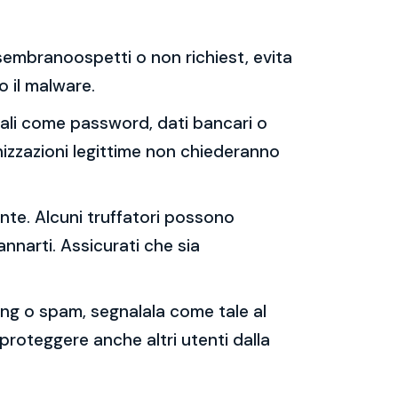
e sembranoospetti o non richiest, evita
 o il malware.
sonali come password, dati bancari o
nizzazioni legittime non chiederanno
ente. Alcuni truffatori possono
annarti. Assicurati che sia
shing o spam, segnalala come tale al
 proteggere anche altri utenti dalla