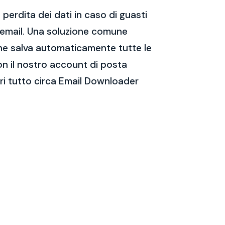
perdita dei dati in caso di guasti
e email. Una soluzione comune
 che salva automaticamente tutte le
on il nostro account di posta
ri tutto circa Email Downloader