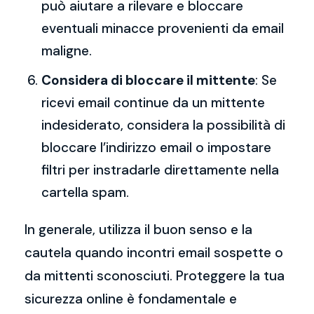
può aiutare a rilevare e bloccare
eventuali minacce provenienti da email
maligne.
Considera di bloccare il mittente
: Se
ricevi email continue da un mittente
indesiderato, considera la possibilità di
bloccare l’indirizzo email o impostare
filtri per instradarle direttamente nella
cartella spam.
In generale, utilizza il buon senso e la
cautela quando incontri email sospette o
da mittenti sconosciuti. Proteggere la tua
sicurezza online è fondamentale e