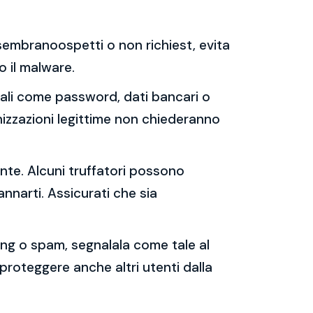
e sembranoospetti o non richiest, evita
 o il malware.
sonali come password, dati bancari o
nizzazioni legittime non chiederanno
ente. Alcuni truffatori possono
annarti. Assicurati che sia
shing o spam, segnalala come tale al
 proteggere anche altri utenti dalla