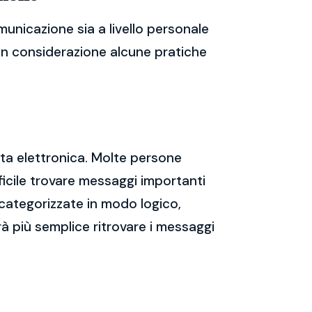
unicazione sia a livello personale
 in considerazione alcune pratiche
sta elettronica. Molte persone
icile trovare messaggi importanti
 categorizzate in modo logico,
rà più semplice ritrovare i messaggi