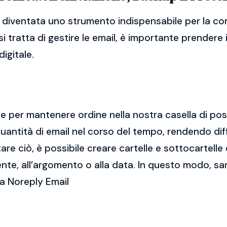
 diventata uno strumento indispensabile per la com
i tratta di gestire le email, è importante prendere
igitale.
ale per mantenere ordine nella nostra casella di po
ntità di email nel corso del tempo, rendendo diff
e ciò, è possibile creare cartelle e sottocartelle
ente, all’argomento o alla data. In questo modo, sa
a Noreply Email