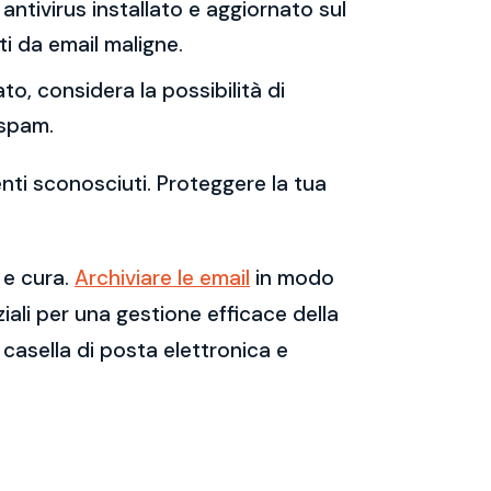
antivirus installato e aggiornato sul
i da email maligne.
to, considera la possibilità di
 spam.
enti sconosciuti. Proteggere la tua
 e cura.
Archiviare le email
in modo
ali per una gestione efficace della
casella di posta elettronica e