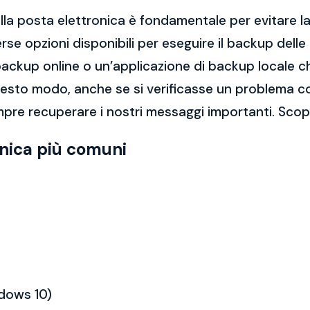
la posta elettronica è fondamentale per evitare la 
rse opzioni disponibili per eseguire il backup dell
di backup online o un’applicazione di backup locale
questo modo, anche se si verificasse un problema c
pre recuperare i nostri messaggi importanti. Scopr
onica più comuni
ndows 10)