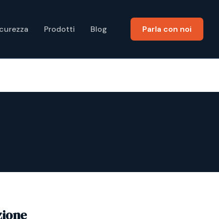
icurezza
Prodotti
Blog
Parla con noi
zione