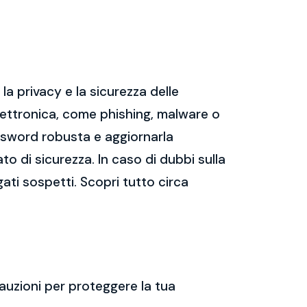
a privacy e la sicurezza delle
ettronica, come phishing, malware o
assword robusta e aggiornarla
ato di sicurezza. In caso di dubbi sulla
gati sospetti. Scopri tutto circa
auzioni per proteggere la tua