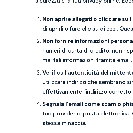
sicurezza e la tua privacy online. Ecc
Non aprire allegati o cliccare su l
di aprirli o fare clic su di essi. Qu
Non fornire informazioni persona
numeri di carta di credito, non ri
mai tali informazioni tramite email.
Verifica l’autenticità del mittent
utilizzare indirizzi che sembrano si
effettivamente l’indirizzo corretto
Segnala l’email come spam o phi
tuo provider di posta elettronica. 
stessa minaccia.