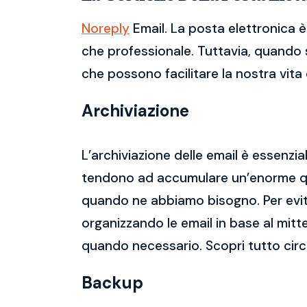
Noreply
Email. La posta elettronica è
che professionale. Tuttavia, quando s
che possono facilitare la nostra vita d
Archiviazione
L’archiviazione delle email è essenzi
tendono ad accumulare un’enorme qua
quando ne abbiamo bisogno. Per evitar
organizzando le email in base al mitt
quando necessario. Scopri tutto circ
Backup