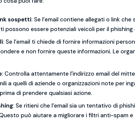
o cosa puoi fare:
ink sospetti
: Se l’email contiene allegati o link ch
esti possono essere potenziali veicoli per il phishing
li
: Se l’email ti chiede di fornire informazioni per
spondere e non fornire queste informazioni. Le orga
e
: Controlla attentamente l’indirizzo email del mitt
mili a quelli di aziende o organizzazioni note per ing
 prima di prendere qualsiasi azione.
shing
: Se ritieni che l’email sia un tentativo di phi
Questo può aiutare a migliorare i filtri anti-spam e