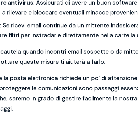
re antivirus
: Assicurati di avere un buon software 
a rilevare e bloccare eventuali minacce provenient
: Se ricevi email continue da un mittente indesidera
re filtri per instradarle direttamente nella cartella
 la cautela quando incontri email sospette o da mitt
ttare queste misure ti aiuterà a farlo.
 la posta elettronica richiede un po’ di attenzione
 proteggere le comunicazioni sono passaggi essenzi
e, saremo in grado di gestire facilmente la nostra 
aggi.