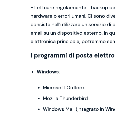
Effettuare regolarmente il backup del
hardware o errori umani. Ci sono dive
consiste nell’utilizzare un servizio 
email su un dispositivo esterno. In 
elettronica principale, potremmo sem
I programmi di posta elettr
Windows
:
Microsoft Outlook
Mozilla Thunderbird
Windows Mail (integrato in Wi