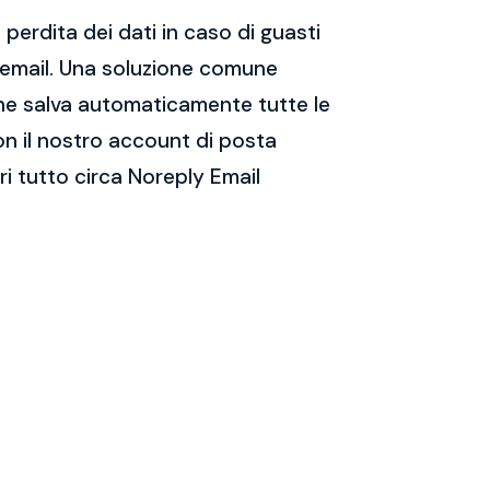
perdita dei dati in caso di guasti
e email. Una soluzione comune
 che salva automaticamente tutte le
on il nostro account di posta
i tutto circa Noreply Email