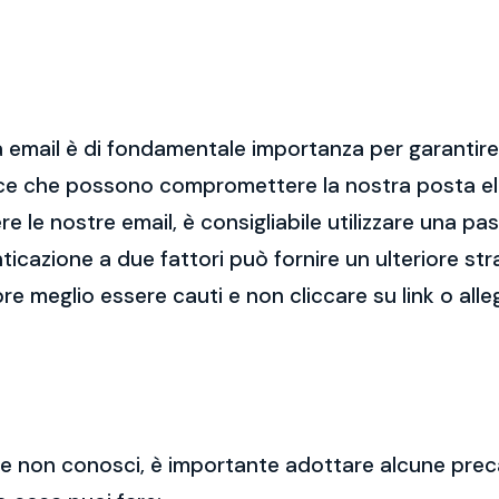
 email è di fondamentale importanza per garantire l
cce che possono compromettere la nostra posta el
re le nostre email, è consigliabile utilizzare una p
nticazione a due fattori può fornire un ulteriore str
re meglio essere cauti e non cliccare su link o alle
 che non conosci, è importante adottare alcune prec