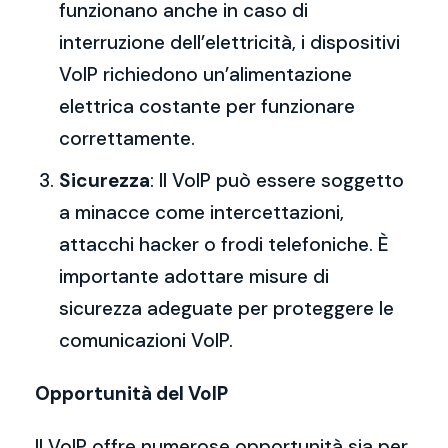
funzionano anche in caso di
interruzione dell’elettricità, i dispositivi
VoIP richiedono un’alimentazione
elettrica costante per funzionare
correttamente.
Sicurezza
: Il VoIP può essere soggetto
a minacce come intercettazioni,
attacchi hacker o frodi telefoniche. È
importante adottare misure di
sicurezza adeguate per proteggere le
comunicazioni VoIP.
Opportunità del VoIP
Il VoIP offre numerose opportunità sia per