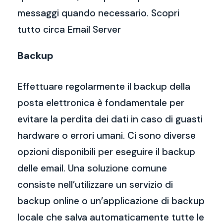
messaggi quando necessario. Scopri
tutto circa Email Server
Backup
Effettuare regolarmente il backup della
posta elettronica è fondamentale per
evitare la perdita dei dati in caso di guasti
hardware o errori umani. Ci sono diverse
opzioni disponibili per eseguire il backup
delle email. Una soluzione comune
consiste nell’utilizzare un servizio di
backup online o un’applicazione di backup
locale che salva automaticamente tutte le