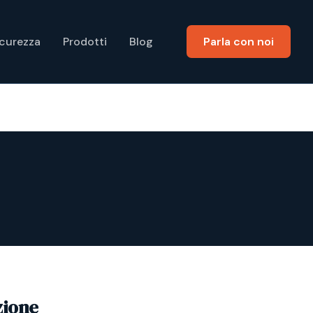
icurezza
Prodotti
Blog
Parla con noi
zione