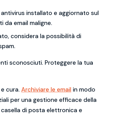
antivirus installato e aggiornato sul
i da email maligne.
to, considera la possibilità di
 spam.
enti sconosciuti. Proteggere la tua
 e cura.
Archiviare le email
in modo
ali per una gestione efficace della
casella di posta elettronica e