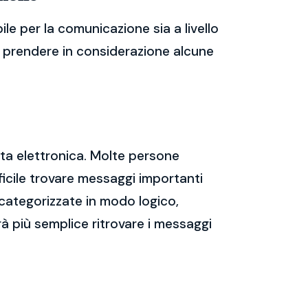
le per la comunicazione sia a livello
te prendere in considerazione alcune
sta elettronica. Molte persone
icile trovare messaggi importanti
 categorizzate in modo logico,
rà più semplice ritrovare i messaggi