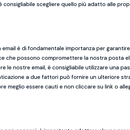
 è consigliabile scegliere quello più adatto alle pro
 email è di fondamentale importanza per garantire l
cce che possono compromettere la nostra posta el
re le nostre email, è consigliabile utilizzare una p
nticazione a due fattori può fornire un ulteriore str
re meglio essere cauti e non cliccare su link o alle