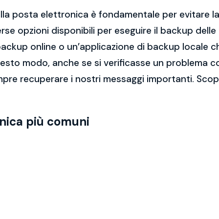
la posta elettronica è fondamentale per evitare la 
rse opzioni disponibili per eseguire il backup dell
di backup online o un’applicazione di backup locale
questo modo, anche se si verificasse un problema c
pre recuperare i nostri messaggi importanti. Scopr
onica più comuni