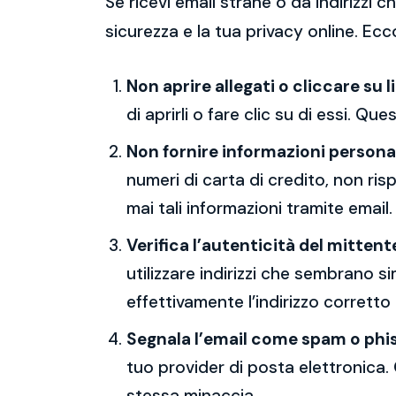
Se ricevi email strane o da indirizzi
sicurezza e la tua privacy online. Ecc
Non aprire allegati o cliccare su l
di aprirli o fare clic su di essi. Qu
Non fornire informazioni persona
numeri di carta di credito, non ri
mai tali informazioni tramite email.
Verifica l’autenticità del mittent
utilizzare indirizzi che sembrano si
effettivamente l’indirizzo corretto
Segnala l’email come spam o phi
tuo provider di posta elettronica. 
stessa minaccia.