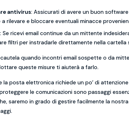
re antivirus
: Assicurati di avere un buon software 
a rilevare e bloccare eventuali minacce provenient
: Se ricevi email continue da un mittente indesidera
re filtri per instradarle direttamente nella cartella
 la cautela quando incontri email sospette o da mitt
ttare queste misure ti aiuterà a farlo.
 la posta elettronica richiede un po’ di attenzione
 proteggere le comunicazioni sono passaggi essenzi
e, saremo in grado di gestire facilmente la nostra 
aggi.