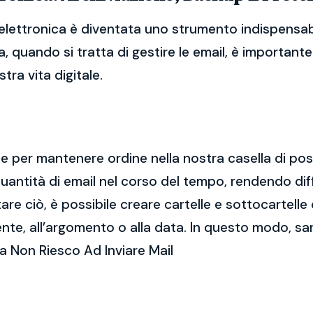
elettronica è diventata uno strumento indispensabi
, quando si tratta di gestire le email, è importan
tra vita digitale.
ale per mantenere ordine nella nostra casella di po
ntità di email nel corso del tempo, rendendo diff
e ciò, è possibile creare cartelle e sottocartelle
ente, all’argomento o alla data. In questo modo, sa
a Non Riesco Ad Inviare Mail