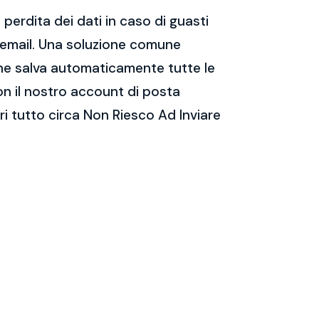
perdita dei dati in caso di guasti
e email. Una soluzione comune
 che salva automaticamente tutte le
on il nostro account di posta
i tutto circa Non Riesco Ad Inviare