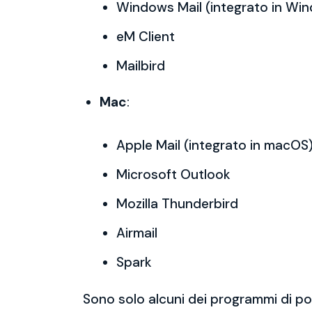
Windows Mail (integrato in Wi
eM Client
Mailbird
Mac
:
Apple Mail (integrato in macOS
Microsoft Outlook
Mozilla Thunderbird
Airmail
Spark
Sono solo alcuni dei programmi di po