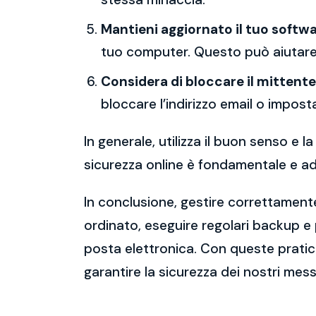
Mantieni aggiornato il tuo softwa
tuo computer. Questo può aiutare 
Considera di bloccare il mittente
bloccare l’indirizzo email o imposta
In generale, utilizza il buon senso e
sicurezza online è fondamentale e ado
In conclusione, gestire correttamente
ordinato, eseguire regolari backup e
posta elettronica. Con queste pratich
garantire la sicurezza dei nostri mess