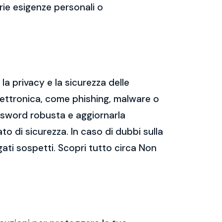
prie esigenze personali o
a privacy e la sicurezza delle
ettronica, come phishing, malware o
assword robusta e aggiornarla
ato di sicurezza. In caso di dubbi sulla
gati sospetti. Scopri tutto circa Non