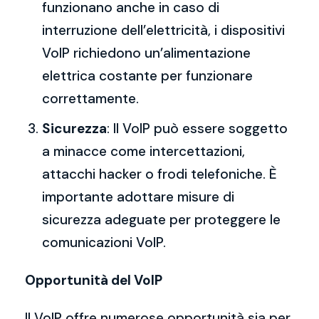
funzionano anche in caso di
interruzione dell’elettricità, i dispositivi
VoIP richiedono un’alimentazione
elettrica costante per funzionare
correttamente.
Sicurezza
: Il VoIP può essere soggetto
a minacce come intercettazioni,
attacchi hacker o frodi telefoniche. È
importante adottare misure di
sicurezza adeguate per proteggere le
comunicazioni VoIP.
Opportunità del VoIP
Il VoIP offre numerose opportunità sia per