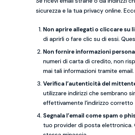
Se ricevi email strane o da indirizzi
sicurezza e la tua privacy online. Ecc
Non aprire allegati o cliccare su l
di aprirli o fare clic su di essi. Qu
Non fornire informazioni persona
numeri di carta di credito, non ri
mai tali informazioni tramite email.
Verifica l’autenticità del mittent
utilizzare indirizzi che sembrano si
effettivamente l’indirizzo corretto
Segnala l’email come spam o phi
tuo provider di posta elettronica. 
stessa minaccia.