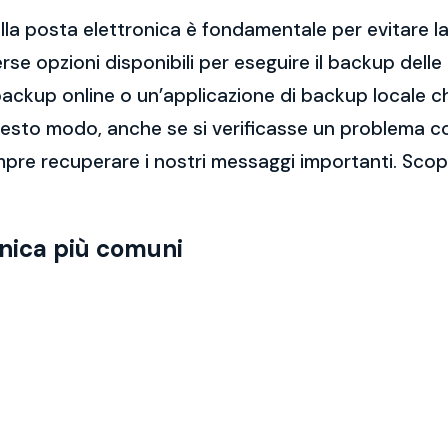
la posta elettronica è fondamentale per evitare la 
rse opzioni disponibili per eseguire il backup dell
di backup online o un’applicazione di backup locale
questo modo, anche se si verificasse un problema c
pre recuperare i nostri messaggi importanti. Scopr
onica più comuni