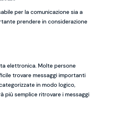
abile per la comunicazione sia a
portante prendere in considerazione
sta elettronica. Molte persone
icile trovare messaggi importanti
 categorizzate in modo logico,
rà più semplice ritrovare i messaggi