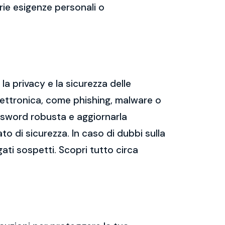
prie esigenze personali o
a privacy e la sicurezza delle
ettronica, come phishing, malware o
assword robusta e aggiornarla
ato di sicurezza. In caso di dubbi sulla
gati sospetti. Scopri tutto circa