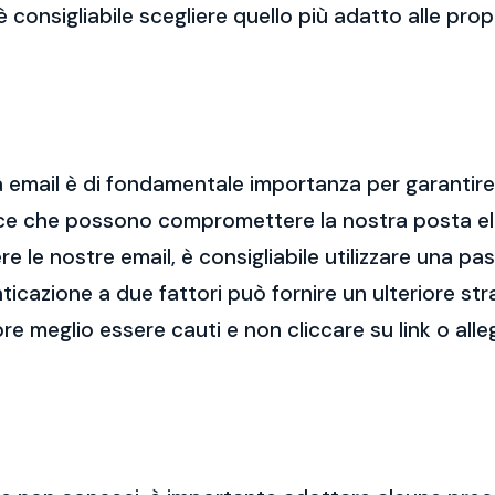
 è consigliabile scegliere quello più adatto alle pro
 email è di fondamentale importanza per garantire l
cce che possono compromettere la nostra posta el
re le nostre email, è consigliabile utilizzare una p
nticazione a due fattori può fornire un ulteriore str
re meglio essere cauti e non cliccare su link o alle