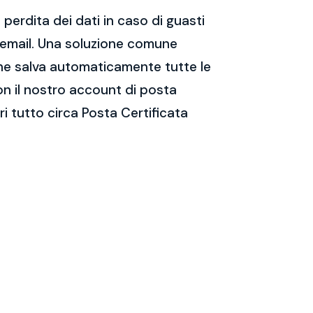
perdita dei dati in caso di guasti
e email. Una soluzione comune
 che salva automaticamente tutte le
on il nostro account di posta
i tutto circa Posta Certificata