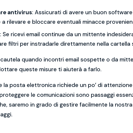
re antivirus
: Assicurati di avere un buon software 
a rilevare e bloccare eventuali minacce provenient
: Se ricevi email continue da un mittente indesidera
re filtri per instradarle direttamente nella cartella
 la cautela quando incontri email sospette o da mitt
ttare queste misure ti aiuterà a farlo.
 la posta elettronica richiede un po’ di attenzione
 proteggere le comunicazioni sono passaggi essenzi
e, saremo in grado di gestire facilmente la nostra 
aggi.