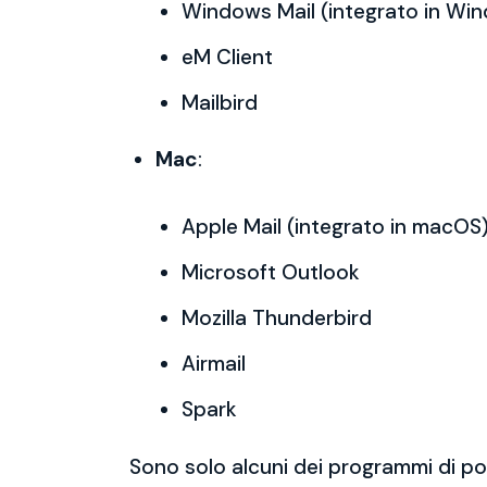
Windows Mail (integrato in Wi
eM Client
Mailbird
Mac
:
Apple Mail (integrato in macOS
Microsoft Outlook
Mozilla Thunderbird
Airmail
Spark
Sono solo alcuni dei programmi di po