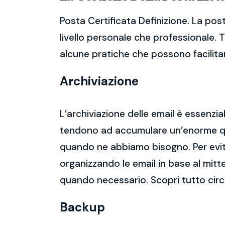
Posta Certificata Definizione. La po
livello personale che professionale. 
alcune pratiche che possono facilitare
Archiviazione
L’archiviazione delle email è essenzi
tendono ad accumulare un’enorme qua
quando ne abbiamo bisogno. Per evitar
organizzando le email in base al mitt
quando necessario. Scopri tutto circ
Backup