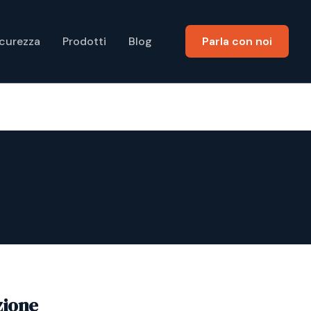
icurezza
Prodotti
Blog
Parla con noi
zione