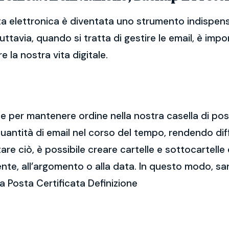
sta elettronica è diventata uno strumento indispens
Tuttavia, quando si tratta di gestire le email, è im
 la nostra vita digitale.
ale per mantenere ordine nella nostra casella di po
ntità di email nel corso del tempo, rendendo diff
e ciò, è possibile creare cartelle e sottocartelle
ente, all’argomento o alla data. In questo modo, sa
a Posta Certificata Definizione