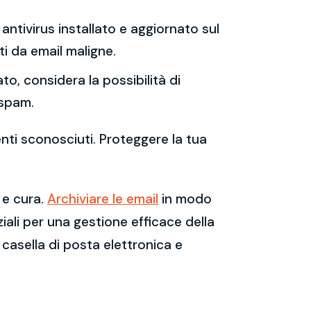
antivirus installato e aggiornato sul
i da email maligne.
to, considera la possibilità di
 spam.
enti sconosciuti. Proteggere la tua
 e cura.
Archiviare le email
in modo
ali per una gestione efficace della
casella di posta elettronica e