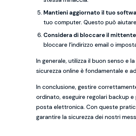
Mantieni aggiornato il tuo softwa
tuo computer. Questo può aiutare 
Considera di bloccare il mittente
bloccare l’indirizzo email o imposta
In generale, utilizza il buon senso e
sicurezza online è fondamentale e ado
In conclusione, gestire correttamente
ordinato, eseguire regolari backup e
posta elettronica. Con queste pratich
garantire la sicurezza dei nostri mess