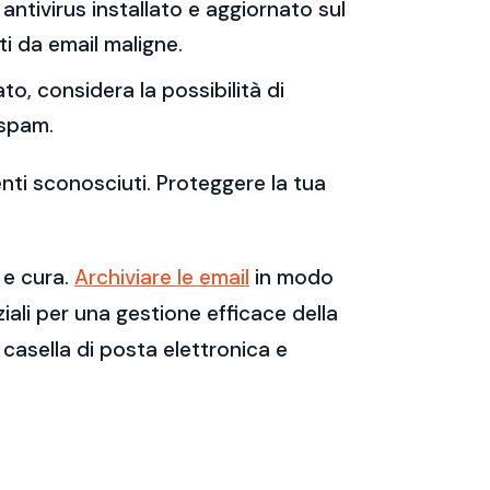
antivirus installato e aggiornato sul
i da email maligne.
to, considera la possibilità di
 spam.
enti sconosciuti. Proteggere la tua
 e cura.
Archiviare le email
in modo
ali per una gestione efficace della
casella di posta elettronica e