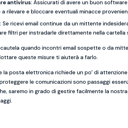
re antivirus
: Assicurati di avere un buon software 
a rilevare e bloccare eventuali minacce provenient
: Se ricevi email continue da un mittente indesidera
re filtri per instradarle direttamente nella cartella
 la cautela quando incontri email sospette o da mitt
ttare queste misure ti aiuterà a farlo.
 la posta elettronica richiede un po’ di attenzione
 proteggere le comunicazioni sono passaggi essenzi
e, saremo in grado di gestire facilmente la nostra 
aggi.