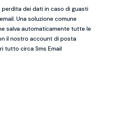
perdita dei dati in caso di guasti
e email. Una soluzione comune
 che salva automaticamente tutte le
on il nostro account di posta
i tutto circa Sms Email