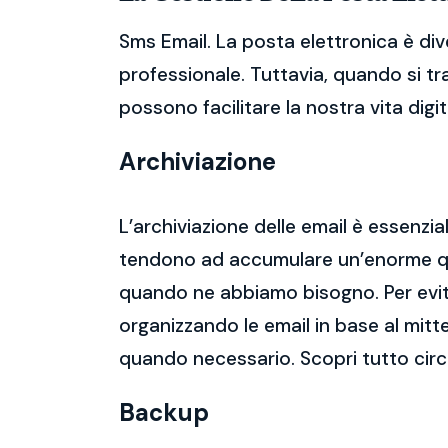
Sms Email. La posta elettronica è di
professionale. Tuttavia, quando si tr
possono facilitare la nostra vita digit
Archiviazione
L’archiviazione delle email è essenzi
tendono ad accumulare un’enorme qua
quando ne abbiamo bisogno. Per evitar
organizzando le email in base al mitt
quando necessario. Scopri tutto cir
Backup