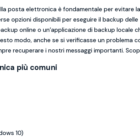
la posta elettronica è fondamentale per evitare la 
rse opzioni disponibili per eseguire il backup dell
di backup online o un’applicazione di backup locale
questo modo, anche se si verificasse un problema c
pre recuperare i nostri messaggi importanti. Scopr
onica più comuni
ndows 10)