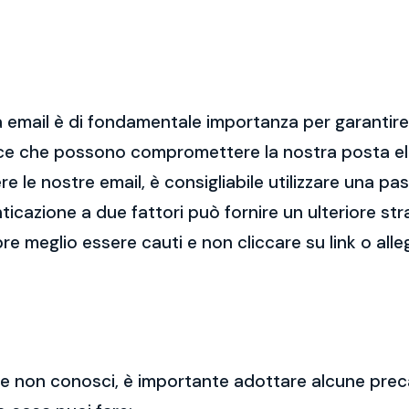
 email è di fondamentale importanza per garantire l
cce che possono compromettere la nostra posta el
re le nostre email, è consigliabile utilizzare una p
nticazione a due fattori può fornire un ulteriore str
re meglio essere cauti e non cliccare su link o alle
 che non conosci, è importante adottare alcune prec