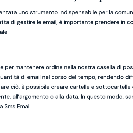
ventata uno strumento indispensabile per la comuni
atta di gestire le email, è importante prendere in 
ale.
ale per mantenere ordine nella nostra casella di po
ntità di email nel corso del tempo, rendendo diff
e ciò, è possibile creare cartelle e sottocartelle
ente, all’argomento o alla data. In questo modo, sa
ca Sms Email