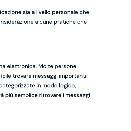
cazione sia a livello personale che
considerazione alcune pratiche che
sta elettronica. Molte persone
icile trovare messaggi importanti
 categorizzate in modo logico,
rà più semplice ritrovare i messaggi