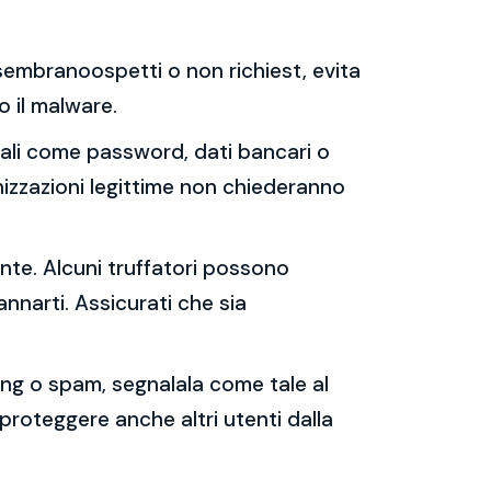
e sembranoospetti o non richiest, evita
 o il malware.
sonali come password, dati bancari o
nizzazioni legittime non chiederanno
ente. Alcuni truffatori possono
annarti. Assicurati che sia
shing o spam, segnalala come tale al
 proteggere anche altri utenti dalla