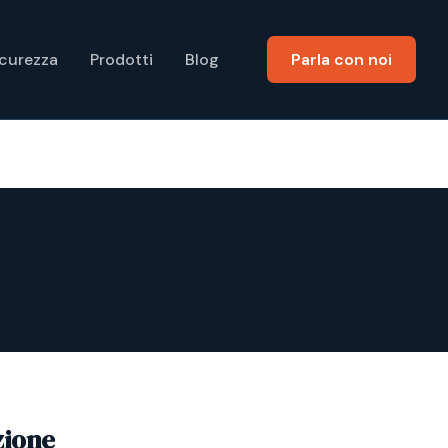
icurezza
Prodotti
Blog
Parla con noi
zione