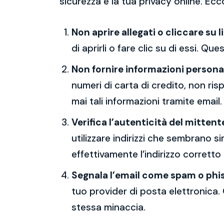
sicurezza e la tua privacy online. Ecc
Non aprire allegati o cliccare su l
di aprirli o fare clic su di essi. Qu
Non fornire informazioni persona
numeri di carta di credito, non ri
mai tali informazioni tramite email.
Verifica l’autenticità del mittent
utilizzare indirizzi che sembrano si
effettivamente l’indirizzo corretto
Segnala l’email come spam o phi
tuo provider di posta elettronica. 
stessa minaccia.