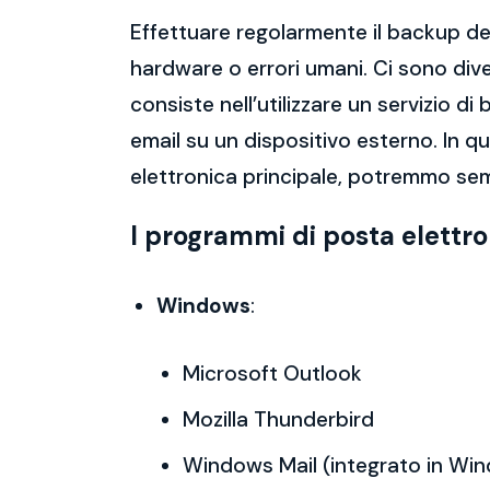
Effettuare regolarmente il backup del
hardware o errori umani. Ci sono dive
consiste nell’utilizzare un servizio 
email su un dispositivo esterno. In 
elettronica principale, potremmo sem
I programmi di posta elettr
Windows
:
Microsoft Outlook
Mozilla Thunderbird
Windows Mail (integrato in Wi