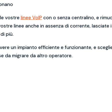
ionano
lle vostre
linee VoIP
con o senza centralino, e rimu
 vostre linee anche in assenza di corrente, lasciate 
di più.
ere un impianto efficiente e funzionante, e scegli
se da migrare da altro operatore.