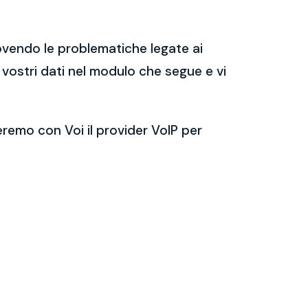
ovendo le problematiche legate ai
i vostri dati nel modulo che segue e vi
eremo con Voi il provider VoIP per