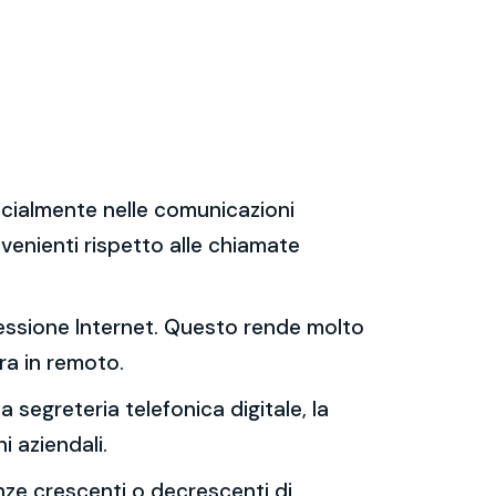
specialmente nelle comunicazioni
venienti rispetto alle chiamate
nessione Internet. Questo rende molto
ra in remoto.
 segreteria telefonica digitale, la
i aziendali.
enze crescenti o decrescenti di