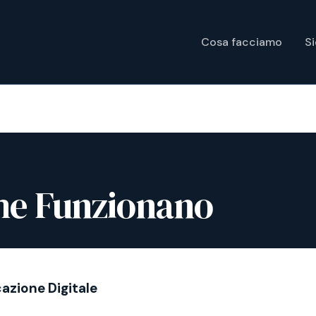
Cosa facciamo
S
me Funzionano
cazione Digitale