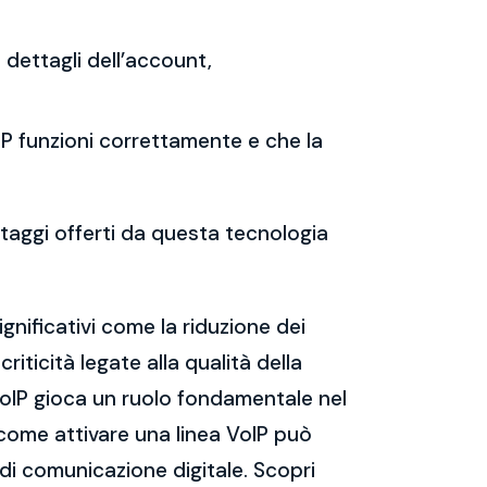
i dettagli dell’account,
oIP funzioni correttamente e che la
ntaggi offerti da questa tecnologia
gnificativi come la riduzione dei
riticità legate alla qualità della
VoIP gioca un ruolo fondamentale nel
come attivare una linea VoIP può
 di comunicazione digitale. Scopri