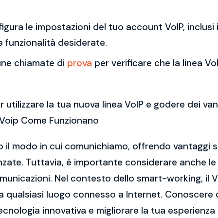
figura le impostazioni del tuo account VoIP, inclusi 
e funzionalità desiderate.
cune chiamate di
prova
per verificare che la linea V
 utilizzare la tua nuova linea VoIP e godere dei va
i Voip Come Funzionano
to il modo in cui comunichiamo, offrendo vantaggi si
vanzate. Tuttavia, è importante considerare anche le c
omunicazioni. Nel contesto dello smart-working, il 
da qualsiasi luogo connesso a Internet. Conoscere 
ecnologia innovativa e migliorare la tua esperienza