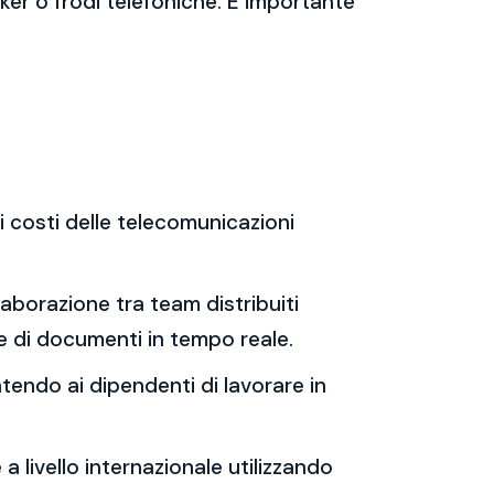
ker o frodi telefoniche. È importante
 costi delle telecomunicazioni
llaborazione tra team distribuiti
e di documenti in tempo reale.
ntendo ai dipendenti di lavorare in
 livello internazionale utilizzando