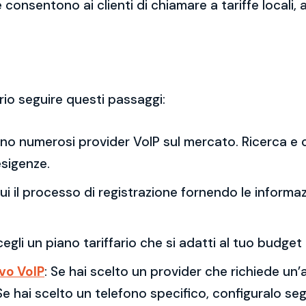
 consentono ai clienti di chiamare a tariffe locali,
rio seguire questi passaggi:
ono numerosi provider VoIP sul mercato. Ricerca e c
esigenze.
gui il processo di registrazione fornendo le informaz
cegli un piano tariffario che si adatti al tuo budge
ivo VoIP
: Se hai scelto un provider che richiede un’
 Se hai scelto un telefono specifico, configuralo seg