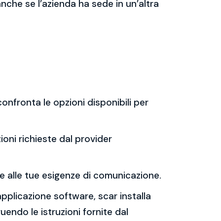
 anche se l’azienda ha sede in un’altra
onfronta le opzioni disponibili per
ioni richieste dal provider
t e alle tue esigenze di comunicazione.
applicazione software, scar installa
uendo le istruzioni fornite dal