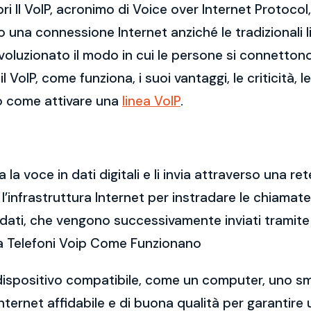
 Il VoIP, acronimo di Voice over Internet Protocol
 una connessione Internet anziché le tradizionali 
voluzionato il modo in cui le persone si connettono
VoIP, come funziona, i suoi vantaggi, le criticità, l
mo come attivare una
linea VoIP
.
a voce in dati digitali e li invia attraverso una rete
ta l’infrastruttura Internet per instradare le chiamat
dati, che vengono successivamente inviati tramite 
rca Telefoni Voip Come Funzionano
un dispositivo compatibile, come un computer, uno s
Internet affidabile e di buona qualità per garanti