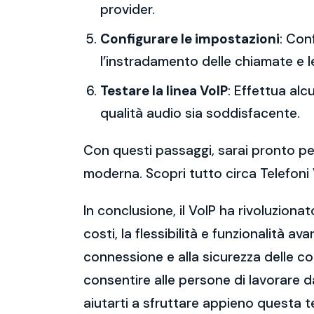
provider.
Configurare le impostazioni
: Con
l’instradamento delle chiamate e l
Testare la linea VoIP
: Effettua al
qualità audio sia soddisfacente.
Con questi passaggi, sarai pronto per
moderna. Scopri tutto circa Telefon
In conclusione, il VoIP ha rivoluziona
costi, la flessibilità e funzionalità a
connessione e alla sicurezza delle c
consentire alle persone di lavorare 
aiutarti a sfruttare appieno questa t