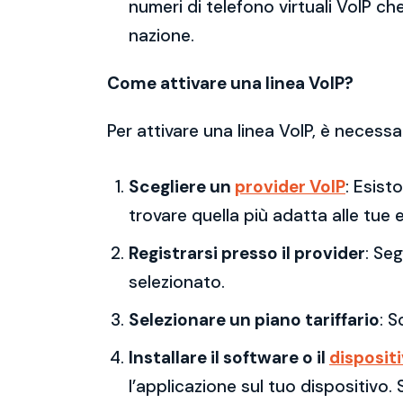
numeri di telefono virtuali VoIP che
nazione.
Come attivare una linea VoIP?
Per attivare una linea VoIP, è necessa
Scegliere un
provider VoIP
: Esist
trovare quella più adatta alle tue 
Registrarsi presso il provider
: Se
selezionato.
Selezionare un piano tariffario
: S
Installare il software o il
disposit
l’applicazione sul tuo dispositivo.