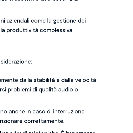
oni aziendali come la gestione dei
 la produttività complessiva.
nsiderazione:
mente dalla stabilità e dalla velocità
rsi problemi di qualità audio o
nano anche in caso di interruzione
 funzionare correttamente.