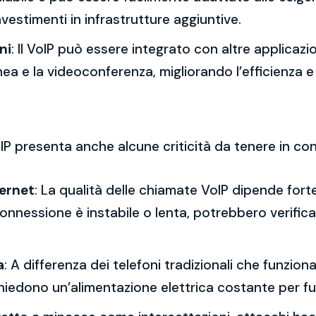
vestimenti in infrastrutture aggiuntive.
ni
: Il VoIP può essere integrato con altre applicazi
nea e la videoconferenza, migliorando l’efficienza e
IP presenta anche alcune criticità da tenere in co
ternet
: La qualità delle chiamate VoIP dipende forte
onnessione è instabile o lenta, potrebbero verifica
a
: A differenza dei telefoni tradizionali che funzio
P richiedono un’alimentazione elettrica costante per