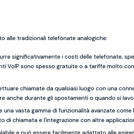
to alle tradizionali telefonate analogiche:
idurre significativamente i costi delle telefonate, 
enti VoIP sono spesso gratuite o a tariffe molto con
effettuare chiamate da qualsiasi luogo con una con
re anche durante gli spostamenti o quando si lavo
ffre una vasta gamma di funzionalità avanzate come la
to di chiamata e l’integrazione con altre applicazion
calabile e può essere facilmente adattato alle esig