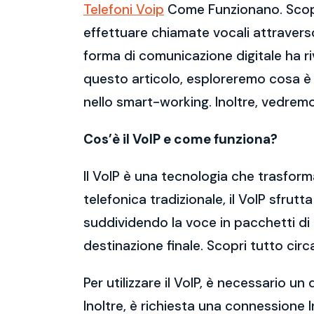
Telefoni Voip
Come Funzionano. Scopri
effettuare chiamate vocali attraverso
forma di comunicazione digitale ha ri
questo articolo, esploreremo cosa è il 
nello smart-working. Inoltre, vedre
Cos’è il VoIP e come funziona?
Il VoIP è una tecnologia che trasforma l
telefonica tradizionale, il VoIP sfrut
suddividendo la voce in pacchetti di 
destinazione finale. Scopri tutto ci
Per utilizzare il VoIP, è necessario 
Inoltre, è richiesta una connessione 