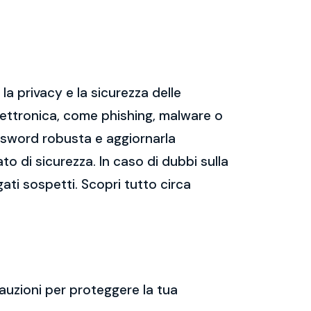
a privacy e la sicurezza delle
ettronica, come phishing, malware o
assword robusta e aggiornarla
ato di sicurezza. In caso di dubbi sulla
gati sospetti. Scopri tutto circa
auzioni per proteggere la tua