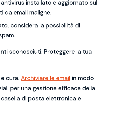
antivirus installato e aggiornato sul
i da email maligne.
to, considera la possibilità di
 spam.
enti sconosciuti. Proteggere la tua
 e cura.
Archiviare le email
in modo
ali per una gestione efficace della
casella di posta elettronica e