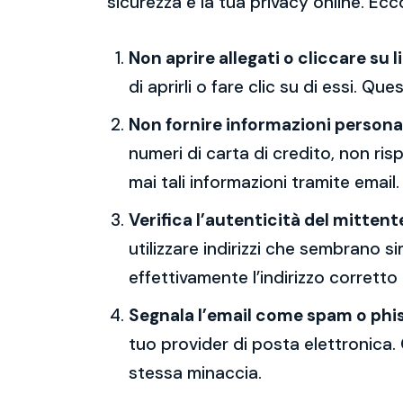
sicurezza e la tua privacy online. Ecc
Non aprire allegati o cliccare su l
di aprirli o fare clic su di essi. Qu
Non fornire informazioni persona
numeri di carta di credito, non ri
mai tali informazioni tramite email.
Verifica l’autenticità del mittent
utilizzare indirizzi che sembrano si
effettivamente l’indirizzo corretto
Segnala l’email come spam o phi
tuo provider di posta elettronica. 
stessa minaccia.