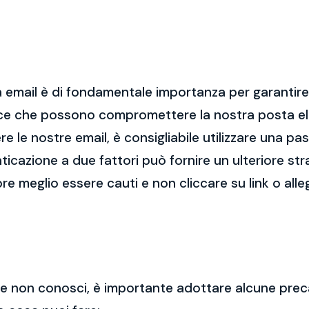
 email è di fondamentale importanza per garantire l
cce che possono compromettere la nostra posta el
re le nostre email, è consigliabile utilizzare una p
nticazione a due fattori può fornire un ulteriore str
re meglio essere cauti e non cliccare su link o alle
 che non conosci, è importante adottare alcune prec