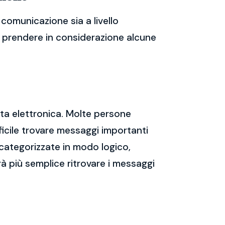
comunicazione sia a livello
te prendere in considerazione alcune
sta elettronica. Molte persone
icile trovare messaggi importanti
 categorizzate in modo logico,
rà più semplice ritrovare i messaggi