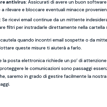
re antivirus
: Assicurati di avere un buon software 
a rilevare e bloccare eventuali minacce provenient
: Se ricevi email continue da un mittente indesidera
re filtri per instradarle direttamente nella cartella
 la cautela quando incontri email sospette o da mitt
ttare queste misure ti aiuterà a farlo.
 la posta elettronica richiede un po’ di attenzione
 proteggere le comunicazioni sono passaggi essenzi
e, saremo in grado di gestire facilmente la nostra 
aggi.