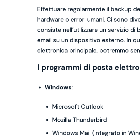
Effettuare regolarmente il backup del
hardware o errori umani. Ci sono dive
consiste nell’utilizzare un servizio 
email su un dispositivo esterno. In 
elettronica principale, potremmo sem
I programmi di posta elettr
Windows
:
Microsoft Outlook
Mozilla Thunderbird
Windows Mail (integrato in Wi