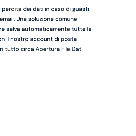
perdita dei dati in caso di guasti
e email. Una soluzione comune
 che salva automaticamente tutte le
on il nostro account di posta
i tutto circa Apertura File Dat