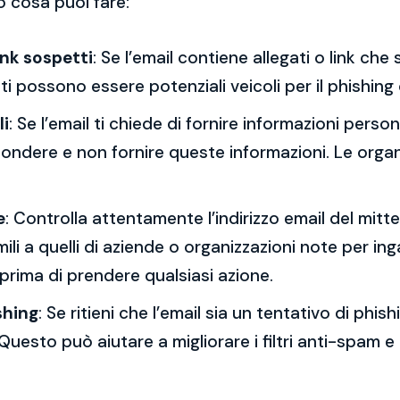
o cosa puoi fare:
ink sospetti
: Se l’email contiene allegati o link ch
esti possono essere potenziali veicoli per il phishing
li
: Se l’email ti chiede di fornire informazioni per
spondere e non fornire queste informazioni. Le orga
e
: Controlla attentamente l’indirizzo email del mitt
mili a quelli di aziende o organizzazioni note per ing
 prima di prendere qualsiasi azione.
shing
: Se ritieni che l’email sia un tentativo di phi
Questo può aiutare a migliorare i filtri anti-spam e