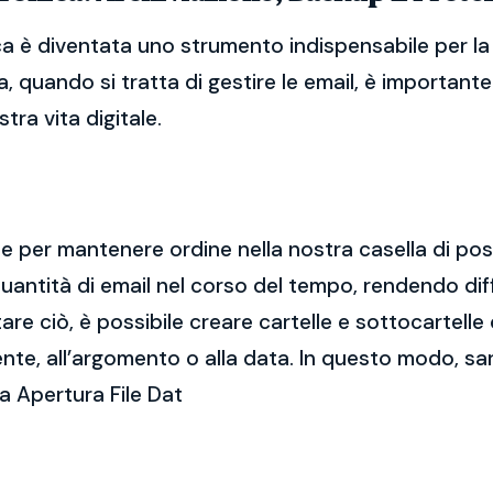
ca è diventata uno strumento indispensabile per la 
, quando si tratta di gestire le email, è importan
tra vita digitale.
ale per mantenere ordine nella nostra casella di po
ntità di email nel corso del tempo, rendendo diff
e ciò, è possibile creare cartelle e sottocartelle
ente, all’argomento o alla data. In questo modo, sa
a Apertura File Dat