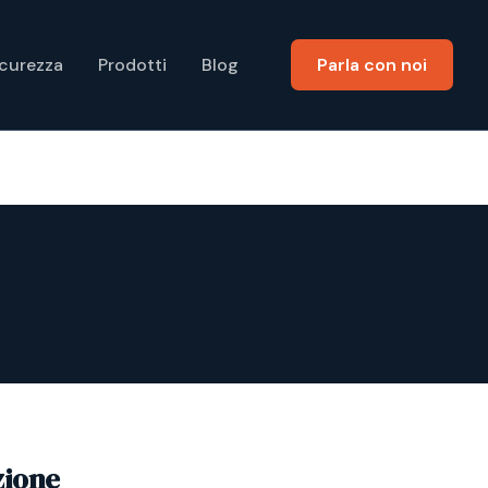
icurezza
Prodotti
Blog
Parla con noi
zione