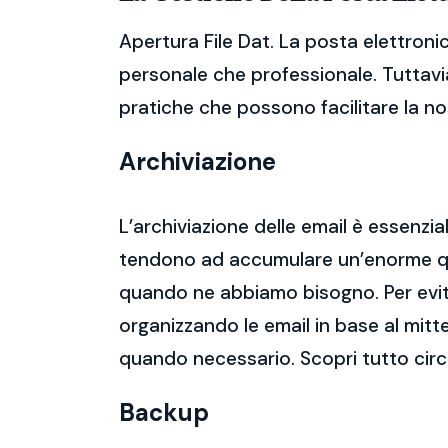
Apertura File Dat. La posta elettroni
personale che professionale. Tuttavia
pratiche che possono facilitare la nos
Archiviazione
L’archiviazione delle email è essenzi
tendono ad accumulare un’enorme qua
quando ne abbiamo bisogno. Per evitar
organizzando le email in base al mitt
quando necessario. Scopri tutto circ
Backup