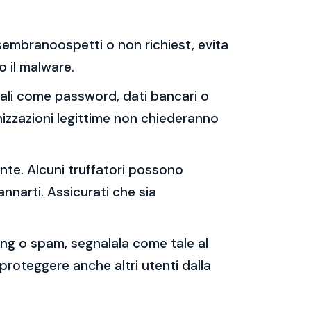
e sembranoospetti o non richiest, evita
 o il malware.
sonali come password, dati bancari o
nizzazioni legittime non chiederanno
ente. Alcuni truffatori possono
annarti. Assicurati che sia
shing o spam, segnalala come tale al
 proteggere anche altri utenti dalla