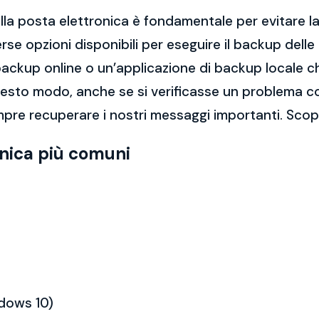
la posta elettronica è fondamentale per evitare la 
rse opzioni disponibili per eseguire il backup dell
di backup online o un’applicazione di backup locale
questo modo, anche se si verificasse un problema c
pre recuperare i nostri messaggi importanti. Scopr
onica più comuni
ndows 10)