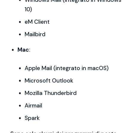
10)
eM Client
Mailbird
Mac
:
Apple Mail (integrato in macOS)
Microsoft Outlook
Mozilla Thunderbird
Airmail
Spark