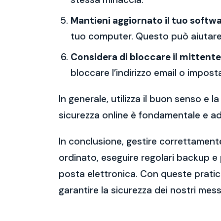
Mantieni aggiornato il tuo softwa
tuo computer. Questo può aiutare 
Considera di bloccare il mittente
bloccare l’indirizzo email o imposta
In generale, utilizza il buon senso e
sicurezza online è fondamentale e ado
In conclusione, gestire correttamente
ordinato, eseguire regolari backup e
posta elettronica. Con queste pratich
garantire la sicurezza dei nostri mess