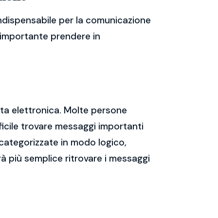
indispensabile per la comunicazione
 è importante prendere in
sta elettronica. Molte persone
icile trovare messaggi importanti
 categorizzate in modo logico,
rà più semplice ritrovare i messaggi