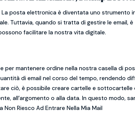
. La posta elettronica è diventata uno strumento 
ale. Tuttavia, quando si tratta di gestire le email,
ssono facilitare la nostra vita digitale.
ale per mantenere ordine nella nostra casella di po
ntità di email nel corso del tempo, rendendo diff
e ciò, è possibile creare cartelle e sottocartelle
ente, all’argomento o alla data. In questo modo, sa
a Non Riesco Ad Entrare Nella Mia Mail