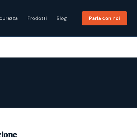
icurezza
Prodotti
Blog
Parla con noi
zione