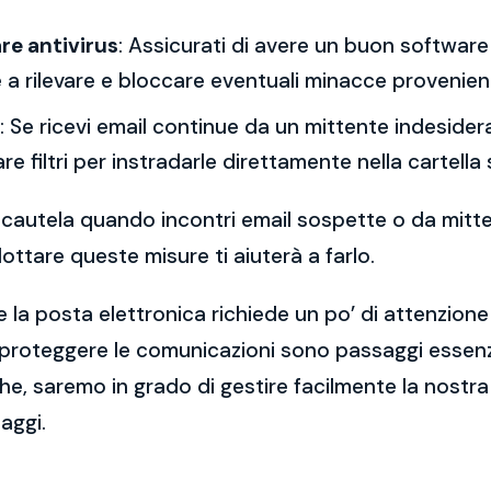
re antivirus
: Assicurati di avere un buon software 
a rilevare e bloccare eventuali minacce provenient
: Se ricevi email continue da un mittente indesidera
re filtri per instradarle direttamente nella cartella
 la cautela quando incontri email sospette o da mitt
ttare queste misure ti aiuterà a farlo.
 la posta elettronica richiede un po’ di attenzione
 proteggere le comunicazioni sono passaggi essenzi
e, saremo in grado di gestire facilmente la nostra 
aggi.