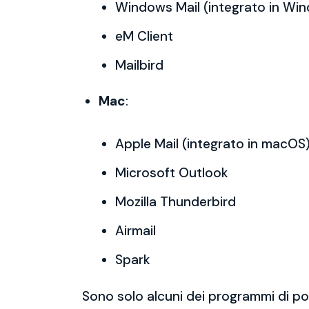
Windows Mail (integrato in Wi
eM Client
Mailbird
Mac
:
Apple Mail (integrato in macOS
Microsoft Outlook
Mozilla Thunderbird
Airmail
Spark
Sono solo alcuni dei programmi di po