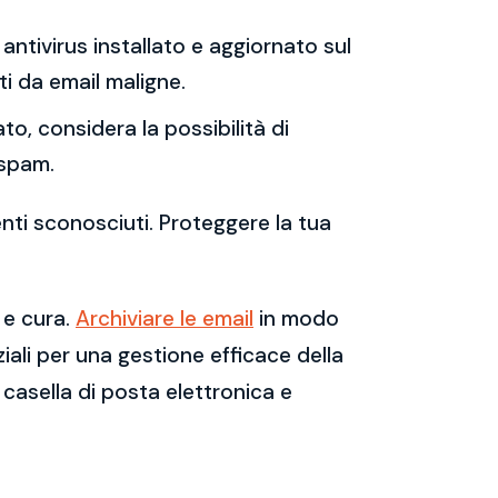
antivirus installato e aggiornato sul
i da email maligne.
to, considera la possibilità di
 spam.
enti sconosciuti. Proteggere la tua
 e cura.
Archiviare le email
in modo
ali per una gestione efficace della
casella di posta elettronica e