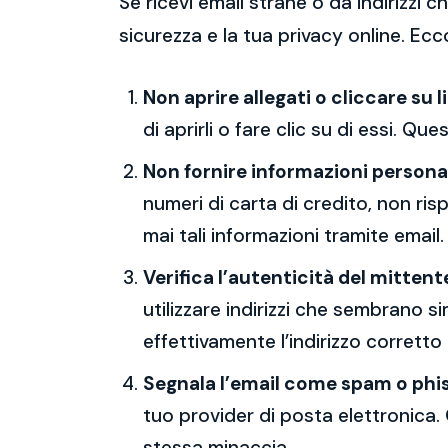
Se ricevi email strane o da indirizzi
sicurezza e la tua privacy online. Ecc
Non aprire allegati o cliccare su l
di aprirli o fare clic su di essi. Qu
Non fornire informazioni persona
numeri di carta di credito, non ri
mai tali informazioni tramite email.
Verifica l’autenticità del mittent
utilizzare indirizzi che sembrano si
effettivamente l’indirizzo corretto
Segnala l’email come spam o phi
tuo provider di posta elettronica. 
stessa minaccia.