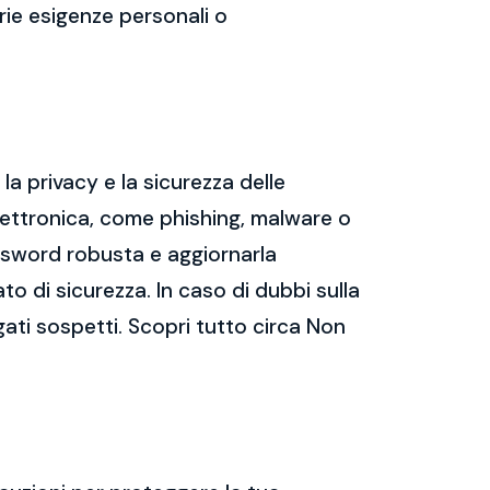
prie esigenze personali o
a privacy e la sicurezza delle
ettronica, come phishing, malware o
assword robusta e aggiornarla
ato di sicurezza. In caso di dubbi sulla
gati sospetti. Scopri tutto circa Non