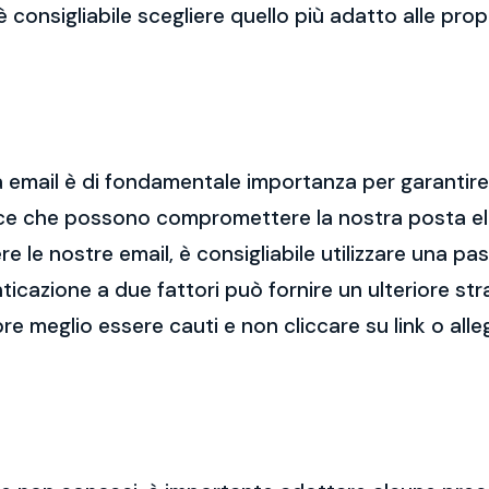
 è consigliabile scegliere quello più adatto alle pro
 email è di fondamentale importanza per garantire l
cce che possono compromettere la nostra posta el
re le nostre email, è consigliabile utilizzare una p
nticazione a due fattori può fornire un ulteriore str
re meglio essere cauti e non cliccare su link o alle