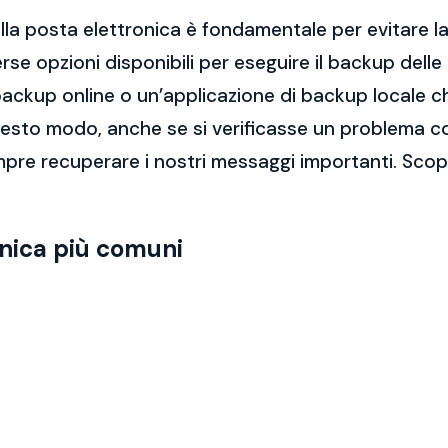
la posta elettronica è fondamentale per evitare la 
rse opzioni disponibili per eseguire il backup dell
di backup online o un’applicazione di backup locale
questo modo, anche se si verificasse un problema c
pre recuperare i nostri messaggi importanti. Scop
onica più comuni