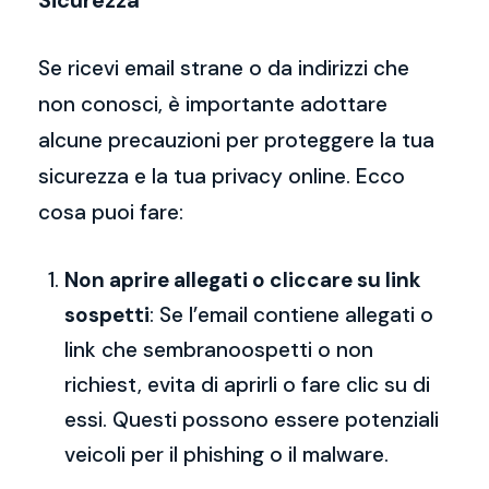
Sicurezza
Se ricevi email strane o da indirizzi che
non conosci, è importante adottare
alcune precauzioni per proteggere la tua
sicurezza e la tua privacy online. Ecco
cosa puoi fare:
Non aprire allegati o cliccare su link
sospetti
: Se l’email contiene allegati o
link che sembranoospetti o non
richiest, evita di aprirli o fare clic su di
essi. Questi possono essere potenziali
veicoli per il phishing o il malware.