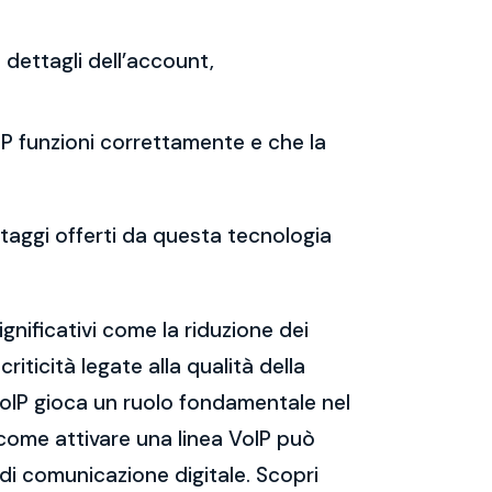
i dettagli dell’account,
oIP funzioni correttamente e che la
ntaggi offerti da questa tecnologia
gnificativi come la riduzione dei
riticità legate alla qualità della
VoIP gioca un ruolo fondamentale nel
come attivare una linea VoIP può
 di comunicazione digitale. Scopri