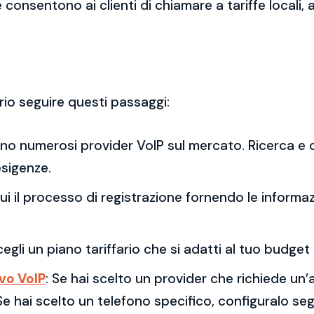
 consentono ai clienti di chiamare a tariffe locali,
rio seguire questi passaggi:
ono numerosi provider VoIP sul mercato. Ricerca e c
esigenze.
gui il processo di registrazione fornendo le informaz
cegli un piano tariffario che si adatti al tuo budge
ivo VoIP
: Se hai scelto un provider che richiede un’
 Se hai scelto un telefono specifico, configuralo seg