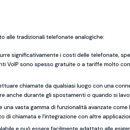
to alle tradizionali telefonate analogiche:
idurre significativamente i costi delle telefonate, 
enti VoIP sono spesso gratuite o a tariffe molto con
effettuare chiamate da qualsiasi luogo con una con
re anche durante gli spostamenti o quando si lavo
ffre una vasta gamma di funzionalità avanzate come la
to di chiamata e l’integrazione con altre applicazion
calabile e può essere facilmente adattato alle esig