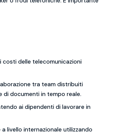
ker o frodi telefoniche. È importante
 costi delle telecomunicazioni
llaborazione tra team distribuiti
e di documenti in tempo reale.
ntendo ai dipendenti di lavorare in
 livello internazionale utilizzando