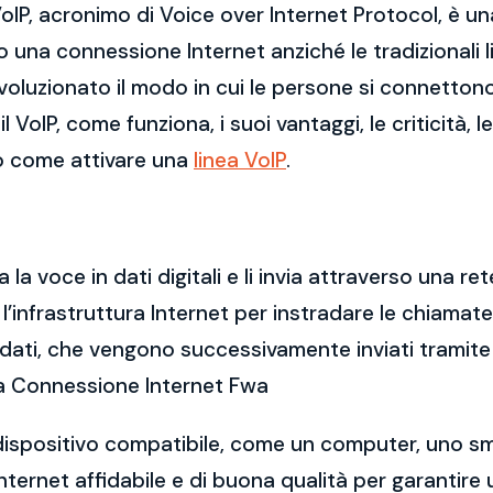
VoIP, acronimo di Voice over Internet Protocol, è u
 una connessione Internet anziché le tradizionali 
voluzionato il modo in cui le persone si connettono
VoIP, come funziona, i suoi vantaggi, le criticità, l
mo come attivare una
linea VoIP
.
a voce in dati digitali e li invia attraverso una rete
ta l’infrastruttura Internet per instradare le chiamat
dati, che vengono successivamente inviati tramite 
rca Connessione Internet Fwa
un dispositivo compatibile, come un computer, uno s
Internet affidabile e di buona qualità per garanti