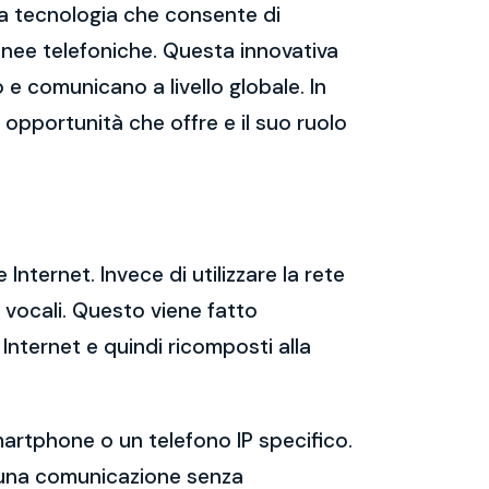
na tecnologia che consente di
linee telefoniche. Questa innovativa
 e comunicano a livello globale. In
e opportunità che offre e il suo ruolo
 Internet. Invece di utilizzare la rete
e vocali. Questo viene fatto
Internet e quindi ricomposti alla
martphone o un telefono IP specifico.
re una comunicazione senza