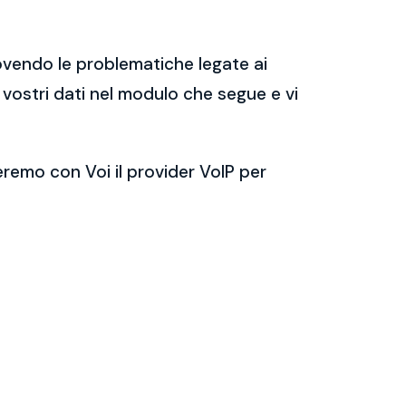
ovendo le problematiche legate ai
i vostri dati nel modulo che segue e vi
eremo con Voi il provider VoIP per