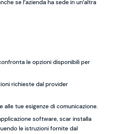
 anche se l’azienda ha sede in un’altra
onfronta le opzioni disponibili per
ioni richieste dal provider
t e alle tue esigenze di comunicazione.
applicazione software, scar installa
uendo le istruzioni fornite dal