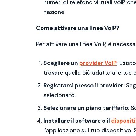
numeri di telefono virtuali VoIP che
nazione.
Come attivare una linea VoIP?
Per attivare una linea VoIP, è necessa
Scegliere un
provider VoIP
: Esist
trovare quella più adatta alle tue 
Registrarsi presso il provider
: Se
selezionato.
Selezionare un piano tariffario
: S
Installare il software o il
disposit
l’applicazione sul tuo dispositivo.