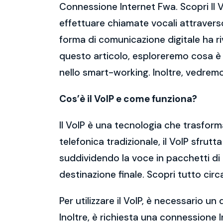
Connessione Internet Fwa. Scopri Il 
effettuare chiamate vocali attraverso
forma di comunicazione digitale ha ri
questo articolo, esploreremo cosa è il 
nello smart-working. Inoltre, vedre
Cos’è il VoIP e come funziona?
Il VoIP è una tecnologia che trasforma l
telefonica tradizionale, il VoIP sfrut
suddividendo la voce in pacchetti di 
destinazione finale. Scopri tutto ci
Per utilizzare il VoIP, è necessario 
Inoltre, è richiesta una connessione 