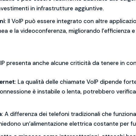
vestimenti in infrastrutture aggiuntive.
ni
: Il VoIP può essere integrato con altre applicazi
nea e la videoconferenza, migliorando l’efficienza e
IP presenta anche alcune criticità da tenere in co
ternet
: La qualità delle chiamate VoIP dipende forte
onnessione è instabile o lenta, potrebbero verifica
a
: A differenza dei telefoni tradizionali che funzio
P richiedono un’alimentazione elettrica costante per