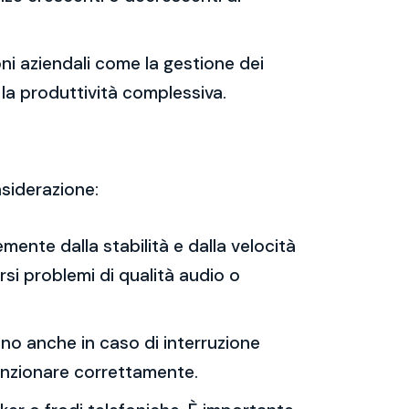
oni aziendali come la gestione dei
 la produttività complessiva.
nsiderazione:
mente dalla stabilità e dalla velocità
rsi problemi di qualità audio o
nano anche in caso di interruzione
 funzionare correttamente.