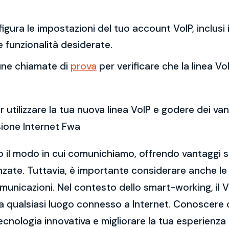
figura le impostazioni del tuo account VoIP, inclusi 
e funzionalità desiderate.
cune chiamate di
prova
per verificare che la linea V
 utilizzare la tua nuova linea VoIP e godere dei va
ione Internet Fwa
to il modo in cui comunichiamo, offrendo vantaggi si
vanzate. Tuttavia, è importante considerare anche le c
omunicazioni. Nel contesto dello smart-working, il 
da qualsiasi luogo connesso a Internet. Conoscere 
ecnologia innovativa e migliorare la tua esperienza