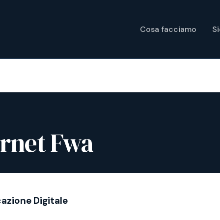
Cosa facciamo
S
ernet Fwa
cazione Digitale