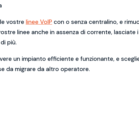
a
lle vostre
linee VoIP
con o senza centralino, e rimu
 vostre linee anche in assenza di corrente, lasciate 
di più.
ere un impianto efficiente e funzionante, e scegli
se da migrare da altro operatore.