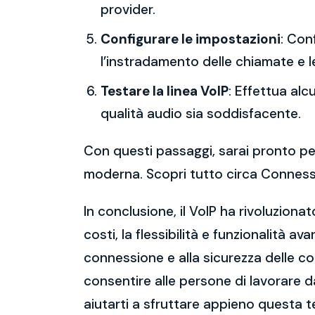
provider.
Configurare le impostazioni
: Con
l’instradamento delle chiamate e l
Testare la linea VoIP
: Effettua al
qualità audio sia soddisfacente.
Con questi passaggi, sarai pronto per
moderna. Scopri tutto circa Conness
In conclusione, il VoIP ha rivoluziona
costi, la flessibilità e funzionalità a
connessione e alla sicurezza delle c
consentire alle persone di lavorare 
aiutarti a sfruttare appieno questa t