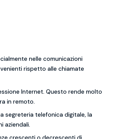
specialmente nelle comunicazioni
venienti rispetto alle chiamate
nessione Internet. Questo rende molto
ra in remoto.
 segreteria telefonica digitale, la
i aziendali.
enze crescenti o decrescenti di