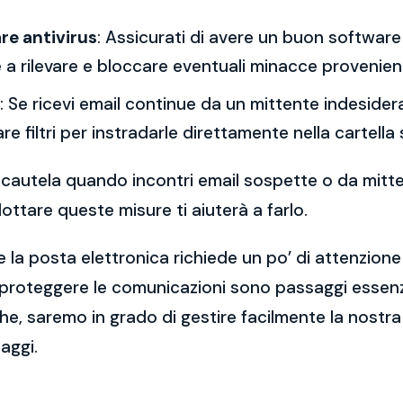
re antivirus
: Assicurati di avere un buon software 
a rilevare e bloccare eventuali minacce provenient
: Se ricevi email continue da un mittente indesidera
re filtri per instradarle direttamente nella cartella
 la cautela quando incontri email sospette o da mitt
ttare queste misure ti aiuterà a farlo.
 la posta elettronica richiede un po’ di attenzione
 proteggere le comunicazioni sono passaggi essenzi
e, saremo in grado di gestire facilmente la nostra 
aggi.