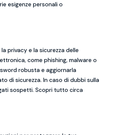
prie esigenze personali o
a privacy e la sicurezza delle
ettronica, come phishing, malware o
assword robusta e aggiornarla
ato di sicurezza. In caso di dubbi sulla
gati sospetti. Scopri tutto circa