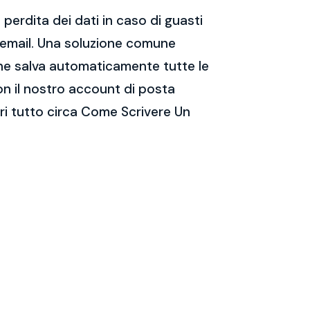
perdita dei dati in caso di guasti
e email. Una soluzione comune
 che salva automaticamente tutte le
on il nostro account di posta
ri tutto circa Come Scrivere Un