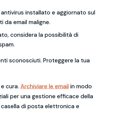
antivirus installato e aggiornato sul
i da email maligne.
to, considera la possibilità di
 spam.
enti sconosciuti. Proteggere la tua
 e cura.
Archiviare le email
in modo
ali per una gestione efficace della
casella di posta elettronica e