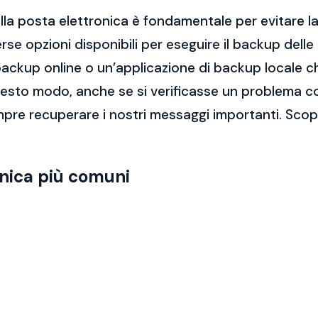
la posta elettronica è fondamentale per evitare la 
rse opzioni disponibili per eseguire il backup dell
di backup online o un’applicazione di backup locale
questo modo, anche se si verificasse un problema c
pre recuperare i nostri messaggi importanti. Scop
onica più comuni