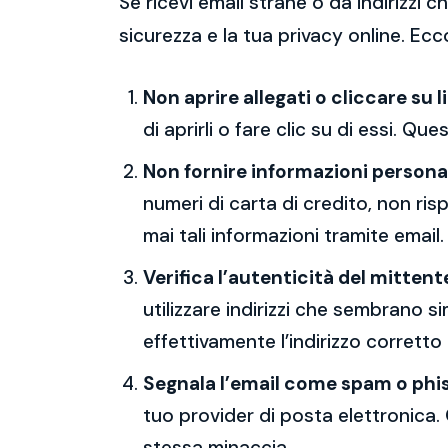
Se ricevi email strane o da indirizzi
sicurezza e la tua privacy online. Ecc
Non aprire allegati o cliccare su l
di aprirli o fare clic su di essi. Qu
Non fornire informazioni persona
numeri di carta di credito, non ri
mai tali informazioni tramite email.
Verifica l’autenticità del mittent
utilizzare indirizzi che sembrano si
effettivamente l’indirizzo corretto
Segnala l’email come spam o phi
tuo provider di posta elettronica. 
stessa minaccia.