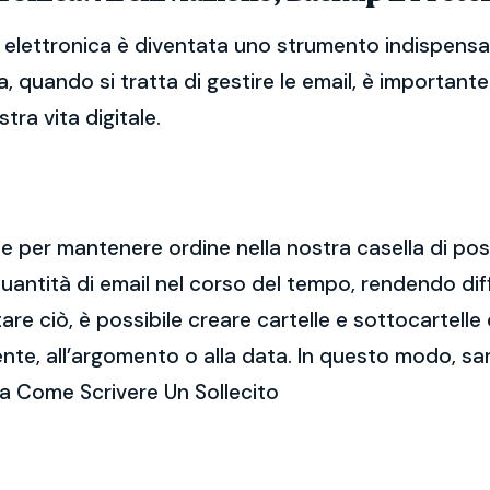
elettronica è diventata uno strumento indispensabi
, quando si tratta di gestire le email, è importan
tra vita digitale.
ale per mantenere ordine nella nostra casella di po
ntità di email nel corso del tempo, rendendo diff
e ciò, è possibile creare cartelle e sottocartelle
ente, all’argomento o alla data. In questo modo, sa
a Come Scrivere Un Sollecito