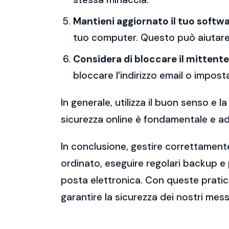
Mantieni aggiornato il tuo softwa
tuo computer. Questo può aiutare 
Considera di bloccare il mittente
bloccare l’indirizzo email o imposta
In generale, utilizza il buon senso e
sicurezza online è fondamentale e ado
In conclusione, gestire correttamente
ordinato, eseguire regolari backup e
posta elettronica. Con queste pratich
garantire la sicurezza dei nostri mess