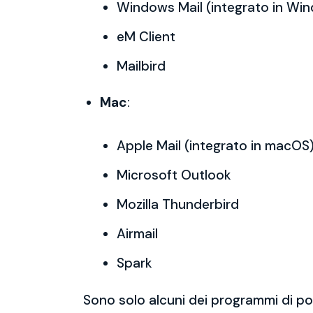
Windows Mail (integrato in Wi
eM Client
Mailbird
Mac
:
Apple Mail (integrato in macOS
Microsoft Outlook
Mozilla Thunderbird
Airmail
Spark
Sono solo alcuni dei programmi di po