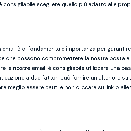
 è consigliabile scegliere quello più adatto alle pro
 email è di fondamentale importanza per garantire l
cce che possono compromettere la nostra posta el
re le nostre email, è consigliabile utilizzare una p
nticazione a due fattori può fornire un ulteriore str
re meglio essere cauti e non cliccare su link o alle