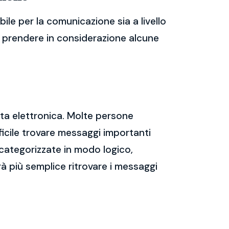
le per la comunicazione sia a livello
te prendere in considerazione alcune
sta elettronica. Molte persone
icile trovare messaggi importanti
 categorizzate in modo logico,
rà più semplice ritrovare i messaggi