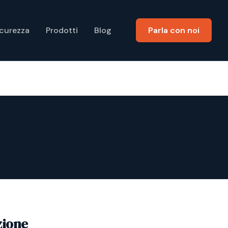
icurezza
Prodotti
Blog
Parla con noi
zione