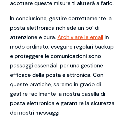
adottare queste misure ti aiuterà a farlo.
In conclusione, gestire correttamente la
posta elettronica richiede un po’ di
attenzione e cura.
Archiviare le email
in
modo ordinato, eseguire regolari backup
e proteggere le comunicazioni sono
passaggi essenziali per una gestione
efficace della posta elettronica. Con
queste pratiche, saremo in grado di
gestire facilmente la nostra casella di
posta elettronica e garantire la sicurezza
dei nostri messaggi.