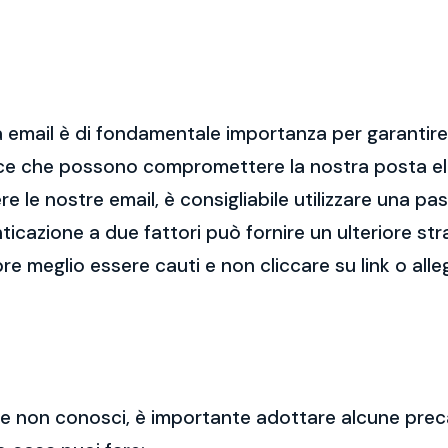
 email è di fondamentale importanza per garantire l
cce che possono compromettere la nostra posta el
re le nostre email, è consigliabile utilizzare una p
nticazione a due fattori può fornire un ulteriore str
re meglio essere cauti e non cliccare su link o alle
 che non conosci, è importante adottare alcune prec