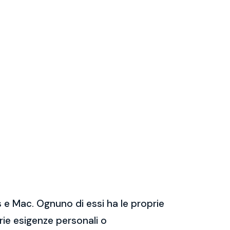
 e Mac. Ognuno di essi ha le proprie
prie esigenze personali o