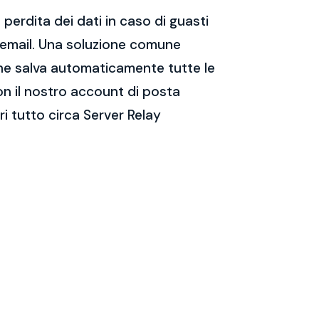
perdita dei dati in caso di guasti
e email. Una soluzione comune
 che salva automaticamente tutte le
on il nostro account di posta
i tutto circa Server Relay