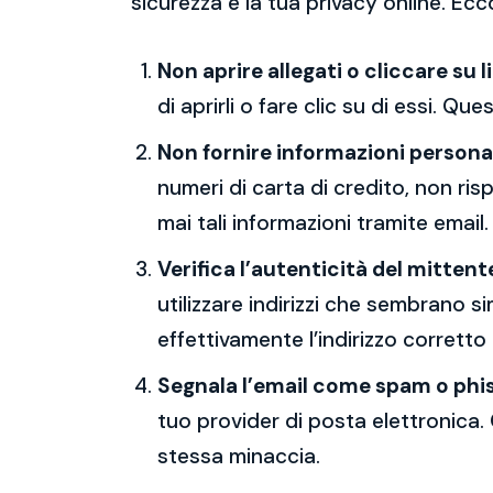
sicurezza e la tua privacy online. Ecc
Non aprire allegati o cliccare su l
di aprirli o fare clic su di essi. Qu
Non fornire informazioni persona
numeri di carta di credito, non ri
mai tali informazioni tramite email.
Verifica l’autenticità del mittent
utilizzare indirizzi che sembrano si
effettivamente l’indirizzo corretto
Segnala l’email come spam o phi
tuo provider di posta elettronica. 
stessa minaccia.