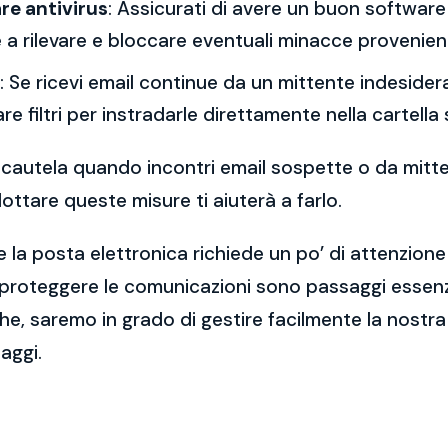
re antivirus
: Assicurati di avere un buon software 
a rilevare e bloccare eventuali minacce provenient
: Se ricevi email continue da un mittente indesidera
re filtri per instradarle direttamente nella cartella
 la cautela quando incontri email sospette o da mitt
ttare queste misure ti aiuterà a farlo.
 la posta elettronica richiede un po’ di attenzione
 proteggere le comunicazioni sono passaggi essenzi
e, saremo in grado di gestire facilmente la nostra 
aggi.