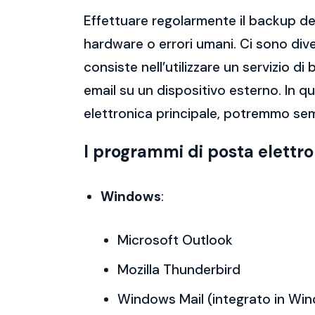
Effettuare regolarmente il backup del
hardware o errori umani. Ci sono dive
consiste nell’utilizzare un servizio 
email su un dispositivo esterno. In 
elettronica principale, potremmo sem
I programmi di posta elettr
Windows
:
Microsoft Outlook
Mozilla Thunderbird
Windows Mail (integrato in Wi