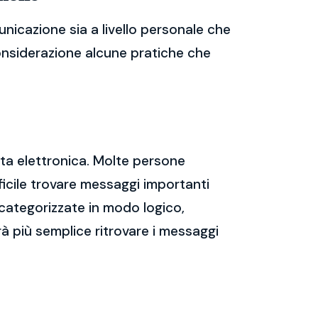
nicazione sia a livello personale che
considerazione alcune pratiche che
sta elettronica. Molte persone
icile trovare messaggi importanti
 categorizzate in modo logico,
rà più semplice ritrovare i messaggi