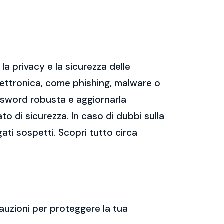
a privacy e la sicurezza delle
ettronica, come phishing, malware o
assword robusta e aggiornarla
ato di sicurezza. In caso di dubbi sulla
gati sospetti. Scopri tutto circa
auzioni per proteggere la tua