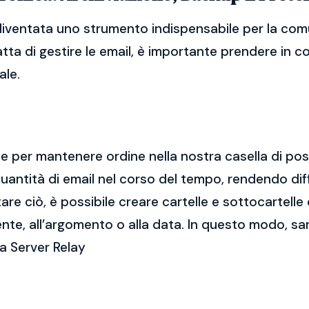
diventata uno strumento indispensabile per la comu
atta di gestire le email, è importante prendere in 
ale.
ale per mantenere ordine nella nostra casella di po
ntità di email nel corso del tempo, rendendo diff
e ciò, è possibile creare cartelle e sottocartelle
ente, all’argomento o alla data. In questo modo, sa
a Server Relay