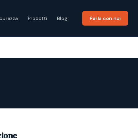
icurezza
Prodotti
Blog
Parla con noi
zione