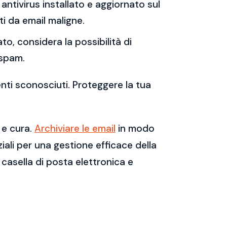
antivirus installato e aggiornato sul
i da email maligne.
to, considera la possibilità di
 spam.
enti sconosciuti. Proteggere la tua
 e cura.
Archiviare le email
in modo
ali per una gestione efficace della
casella di posta elettronica e