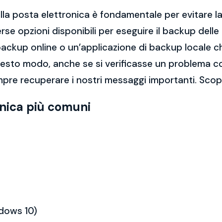
la posta elettronica è fondamentale per evitare la 
rse opzioni disponibili per eseguire il backup dell
di backup online o un’applicazione di backup locale
questo modo, anche se si verificasse un problema c
pre recuperare i nostri messaggi importanti. Scopr
onica più comuni
ndows 10)