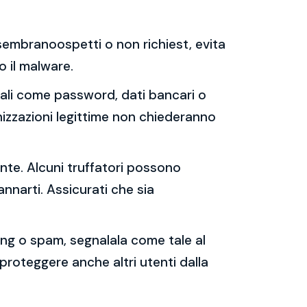
e sembranoospetti o non richiest, evita
 o il malware.
sonali come password, dati bancari o
nizzazioni legittime non chiederanno
ente. Alcuni truffatori possono
annarti. Assicurati che sia
shing o spam, segnalala come tale al
 proteggere anche altri utenti dalla