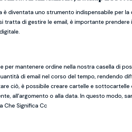
a è diventata uno strumento indispensabile per la 
i tratta di gestire le email, è importante prendere
igitale.
ale per mantenere ordine nella nostra casella di po
ntità di email nel corso del tempo, rendendo diff
e ciò, è possibile creare cartelle e sottocartelle
ente, all’argomento o alla data. In questo modo, sa
a Che Significa Cc