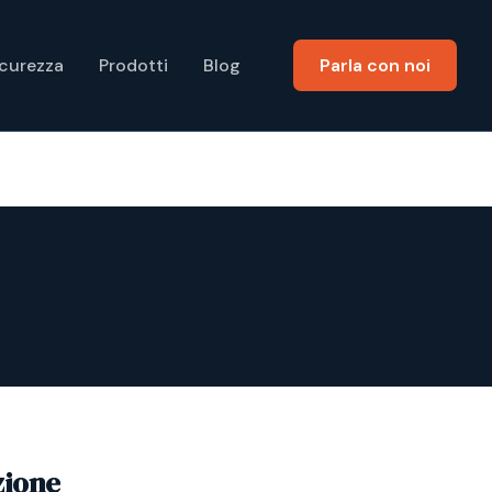
icurezza
Prodotti
Blog
Parla con noi
zione