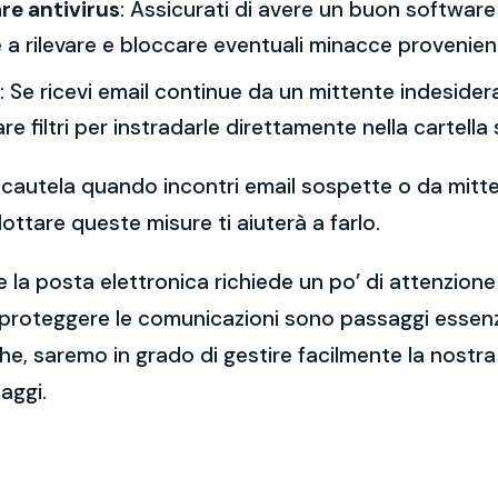
re antivirus
: Assicurati di avere un buon software 
a rilevare e bloccare eventuali minacce provenient
: Se ricevi email continue da un mittente indesidera
re filtri per instradarle direttamente nella cartella
 la cautela quando incontri email sospette o da mitt
ttare queste misure ti aiuterà a farlo.
 la posta elettronica richiede un po’ di attenzione
 proteggere le comunicazioni sono passaggi essenzi
e, saremo in grado di gestire facilmente la nostra 
aggi.