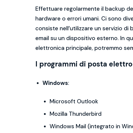
Effettuare regolarmente il backup del
hardware o errori umani. Ci sono dive
consiste nell’utilizzare un servizio 
email su un dispositivo esterno. In 
elettronica principale, potremmo sem
I programmi di posta elettr
Windows
:
Microsoft Outlook
Mozilla Thunderbird
Windows Mail (integrato in Wi