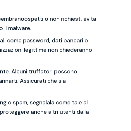
e sembranoospetti o non richiest, evita
 o il malware.
sonali come password, dati bancari o
nizzazioni legittime non chiederanno
ente. Alcuni truffatori possono
annarti. Assicurati che sia
shing o spam, segnalala come tale al
 proteggere anche altri utenti dalla