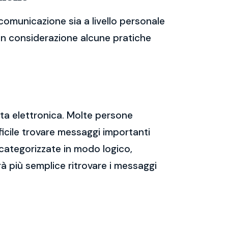
comunicazione sia a livello personale
 in considerazione alcune pratiche
sta elettronica. Molte persone
icile trovare messaggi importanti
 categorizzate in modo logico,
rà più semplice ritrovare i messaggi