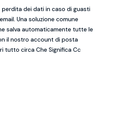
perdita dei dati in caso di guasti
e email. Una soluzione comune
 che salva automaticamente tutte le
on il nostro account di posta
i tutto circa Che Significa Cc