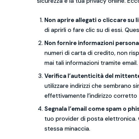
sicurezza e la tua privacy online. Ecc
Non aprire allegati o cliccare su l
di aprirli o fare clic su di essi. Qu
Non fornire informazioni persona
numeri di carta di credito, non ri
mai tali informazioni tramite email.
Verifica l’autenticità del mittent
utilizzare indirizzi che sembrano si
effettivamente l’indirizzo corretto
Segnala l’email come spam o phi
tuo provider di posta elettronica. 
stessa minaccia.