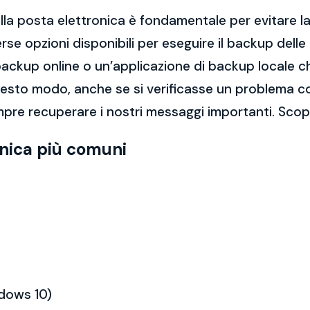
la posta elettronica è fondamentale per evitare la 
rse opzioni disponibili per eseguire il backup dell
di backup online o un’applicazione di backup locale
questo modo, anche se si verificasse un problema c
pre recuperare i nostri messaggi importanti. Scopr
onica più comuni
ndows 10)