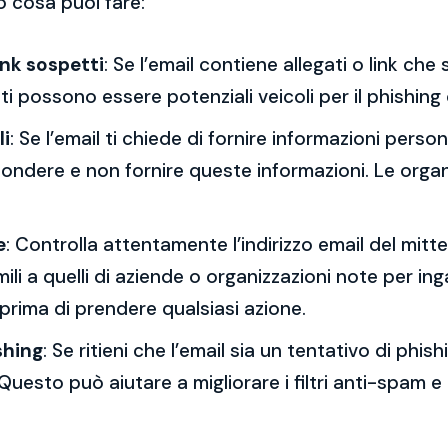
o cosa puoi fare:
ink sospetti
: Se l’email contiene allegati o link ch
esti possono essere potenziali veicoli per il phishing
li
: Se l’email ti chiede di fornire informazioni per
spondere e non fornire queste informazioni. Le orga
e
: Controlla attentamente l’indirizzo email del mitt
mili a quelli di aziende o organizzazioni note per ing
 prima di prendere qualsiasi azione.
shing
: Se ritieni che l’email sia un tentativo di phi
Questo può aiutare a migliorare i filtri anti-spam e