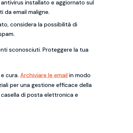
antivirus installato e aggiornato sul
i da email maligne.
to, considera la possibilità di
 spam.
enti sconosciuti. Proteggere la tua
 e cura.
Archiviare le email
in modo
ali per una gestione efficace della
casella di posta elettronica e