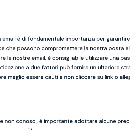
 email è di fondamentale importanza per garantire l
cce che possono compromettere la nostra posta el
re le nostre email, è consigliabile utilizzare una p
nticazione a due fattori può fornire un ulteriore str
re meglio essere cauti e non cliccare su link o alle
 che non conosci, è importante adottare alcune prec