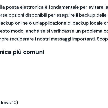
la posta elettronica è fondamentale per evitare la 
rse opzioni disponibili per eseguire il backup dell
di backup online o un’applicazione di backup locale
questo modo, anche se si verificasse un problema c
re recuperare i nostri messaggi importanti. Scopri
onica più comuni
ndows 10)