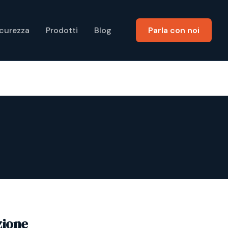
icurezza
Prodotti
Blog
Parla con noi
zione