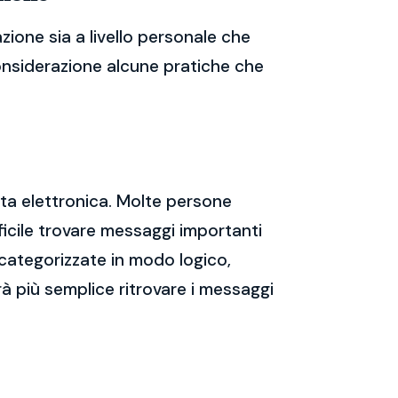
ione sia a livello personale che
considerazione alcune pratiche che
sta elettronica. Molte persone
icile trovare messaggi importanti
 categorizzate in modo logico,
rà più semplice ritrovare i messaggi