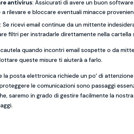
re antivirus
: Assicurati di avere un buon software 
a rilevare e bloccare eventuali minacce provenient
: Se ricevi email continue da un mittente indesidera
re filtri per instradarle direttamente nella cartella
 la cautela quando incontri email sospette o da mitt
ttare queste misure ti aiuterà a farlo.
 la posta elettronica richiede un po’ di attenzione
 proteggere le comunicazioni sono passaggi essenzi
e, saremo in grado di gestire facilmente la nostra 
aggi.