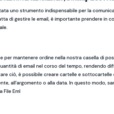
ntata uno strumento indispensabile per la comunicaz
atta di gestire le email, è importante prendere in 
ale.
ale per mantenere ordine nella nostra casella di po
ntità di email nel corso del tempo, rendendo diff
e ciò, è possibile creare cartelle e sottocartelle
ente, all’argomento o alla data. In questo modo, sa
 File Eml