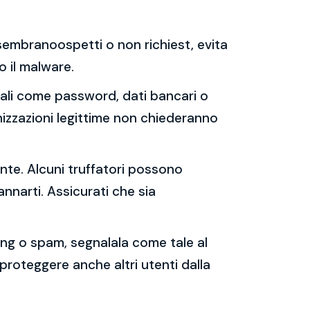
e sembranoospetti o non richiest, evita
 o il malware.
sonali come password, dati bancari o
nizzazioni legittime non chiederanno
ente. Alcuni truffatori possono
annarti. Assicurati che sia
shing o spam, segnalala come tale al
 proteggere anche altri utenti dalla