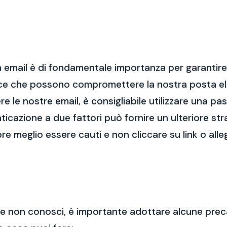
 email è di fondamentale importanza per garantire l
cce che possono compromettere la nostra posta el
re le nostre email, è consigliabile utilizzare una p
nticazione a due fattori può fornire un ulteriore str
re meglio essere cauti e non cliccare su link o alleg
 che non conosci, è importante adottare alcune prec