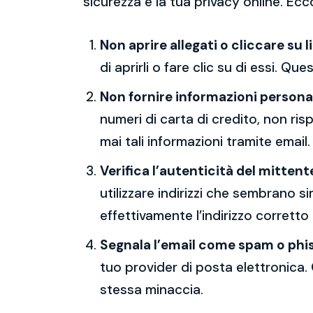
sicurezza e la tua privacy online. Ecc
Non aprire allegati o cliccare su l
di aprirli o fare clic su di essi. Qu
Non fornire informazioni persona
numeri di carta di credito, non ri
mai tali informazioni tramite email.
Verifica l’autenticità del mittent
utilizzare indirizzi che sembrano si
effettivamente l’indirizzo corretto
Segnala l’email come spam o phi
tuo provider di posta elettronica. 
stessa minaccia.