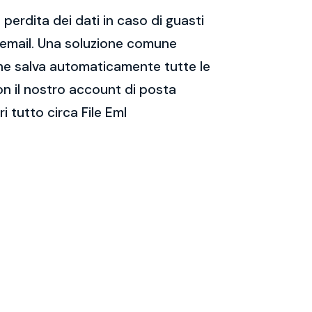
perdita dei dati in caso di guasti
e email. Una soluzione comune
 che salva automaticamente tutte le
on il nostro account di posta
 tutto circa File Eml