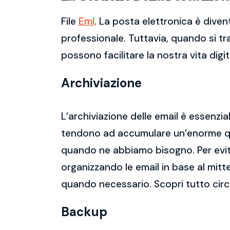
File
Eml
. La posta elettronica è dive
professionale. Tuttavia, quando si tr
possono facilitare la nostra vita digit
Archiviazione
L’archiviazione delle email è essenzi
tendono ad accumulare un’enorme qua
quando ne abbiamo bisogno. Per evitar
organizzando le email in base al mitt
quando necessario. Scopri tutto circa
Backup