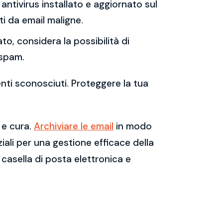
antivirus installato e aggiornato sul
i da email maligne.
to, considera la possibilità di
 spam.
enti sconosciuti. Proteggere la tua
 e cura.
Archiviare le email
in modo
ali per una gestione efficace della
casella di posta elettronica e