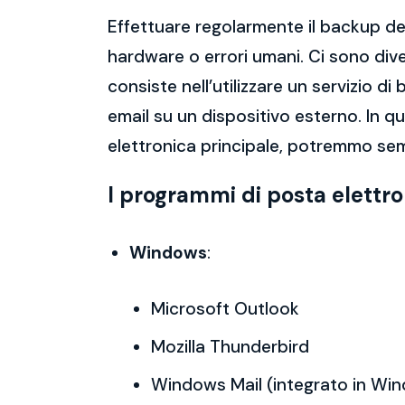
Effettuare regolarmente il backup del
hardware o errori umani. Ci sono dive
consiste nell’utilizzare un servizio 
email su un dispositivo esterno. In 
elettronica principale, potremmo semp
I programmi di posta elettr
Windows
:
Microsoft Outlook
Mozilla Thunderbird
Windows Mail (integrato in Wi