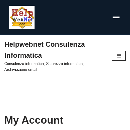
Helpwebnet Consulenza
Vai
Informatica
al
contenuto
Consulenza informatica, Sicurezza informatica,
Archiviazione email
My Account