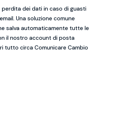
perdita dei dati in caso di guasti
e email. Una soluzione comune
 che salva automaticamente tutte le
on il nostro account di posta
pri tutto circa Comunicare Cambio