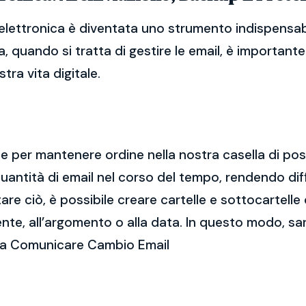
ettronica è diventata uno strumento indispensabil
, quando si tratta di gestire le email, è importan
tra vita digitale.
ale per mantenere ordine nella nostra casella di po
ntità di email nel corso del tempo, rendendo diff
e ciò, è possibile creare cartelle e sottocartelle
ente, all’argomento o alla data. In questo modo, sa
rca Comunicare Cambio Email