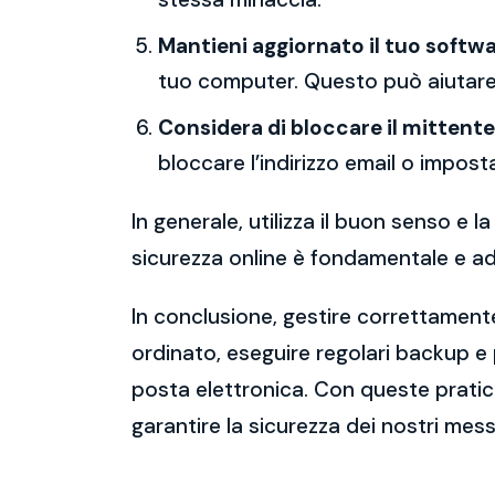
Mantieni aggiornato il tuo softwa
tuo computer. Questo può aiutare 
Considera di bloccare il mittente
bloccare l’indirizzo email o imposta
In generale, utilizza il buon senso e
sicurezza online è fondamentale e ado
In conclusione, gestire correttamente
ordinato, eseguire regolari backup e
posta elettronica. Con queste pratich
garantire la sicurezza dei nostri mess