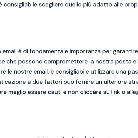
 è consigliabile scegliere quello più adatto alle pro
 email è di fondamentale importanza per garantire l
cce che possono compromettere la nostra posta el
re le nostre email, è consigliabile utilizzare una p
nticazione a due fattori può fornire un ulteriore str
re meglio essere cauti e non cliccare su link o alle