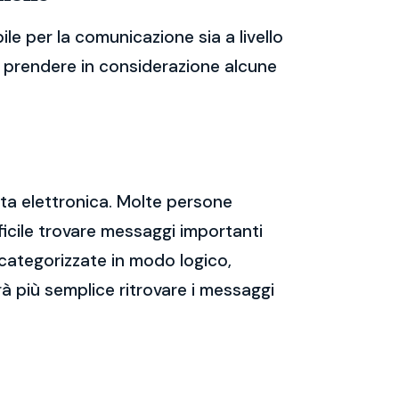
e per la comunicazione sia a livello
te prendere in considerazione alcune
sta elettronica. Molte persone
icile trovare messaggi importanti
 categorizzate in modo logico,
rà più semplice ritrovare i messaggi