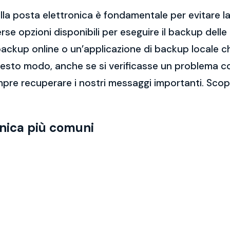
la posta elettronica è fondamentale per evitare la 
rse opzioni disponibili per eseguire il backup dell
di backup online o un’applicazione di backup locale
questo modo, anche se si verificasse un problema c
mpre recuperare i nostri messaggi importanti. Sco
onica più comuni