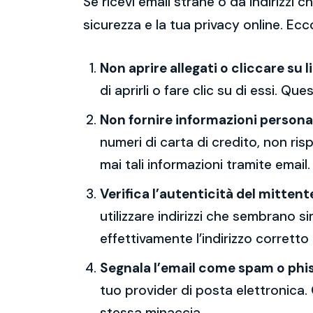
Se ricevi email strane o da indirizzi
sicurezza e la tua privacy online. Ecc
Non aprire allegati o cliccare su l
di aprirli o fare clic su di essi. Qu
Non fornire informazioni persona
numeri di carta di credito, non ri
mai tali informazioni tramite email.
Verifica l’autenticità del mittent
utilizzare indirizzi che sembrano si
effettivamente l’indirizzo corretto
Segnala l’email come spam o phi
tuo provider di posta elettronica. 
stessa minaccia.