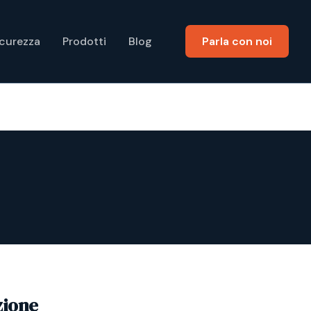
icurezza
Prodotti
Blog
Parla con noi
zione