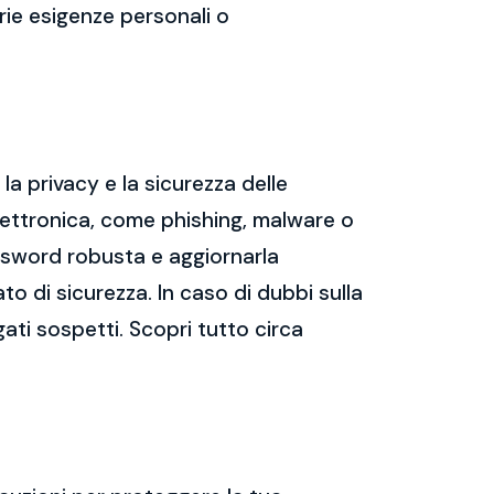
prie esigenze personali o
a privacy e la sicurezza delle
ettronica, come phishing, malware o
assword robusta e aggiornarla
ato di sicurezza. In caso di dubbi sulla
gati sospetti. Scopri tutto circa