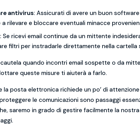
re antivirus
: Assicurati di avere un buon software 
a rilevare e bloccare eventuali minacce provenient
: Se ricevi email continue da un mittente indesidera
re filtri per instradarle direttamente nella cartella
 la cautela quando incontri email sospette o da mitt
ttare queste misure ti aiuterà a farlo.
 la posta elettronica richiede un po’ di attenzione
 proteggere le comunicazioni sono passaggi essenzi
e, saremo in grado di gestire facilmente la nostra 
aggi.