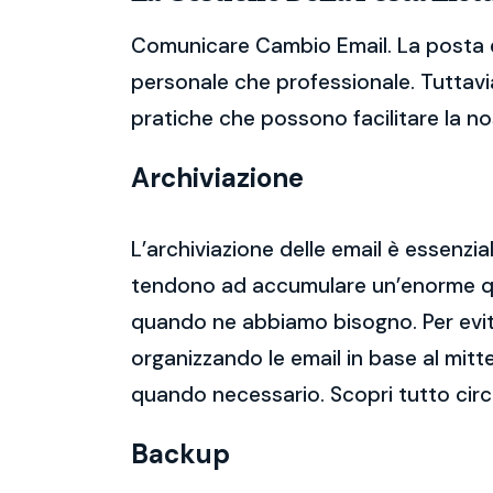
Comunicare Cambio Email. La posta el
personale che professionale. Tuttavia
pratiche che possono facilitare la nos
Archiviazione
L’archiviazione delle email è essenzi
tendono ad accumulare un’enorme qua
quando ne abbiamo bisogno. Per evitar
organizzando le email in base al mitt
quando necessario. Scopri tutto ci
Backup