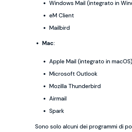
Windows Mail (integrato in Wi
eM Client
Mailbird
Mac
:
Apple Mail (integrato in macOS
Microsoft Outlook
Mozilla Thunderbird
Airmail
Spark
Sono solo alcuni dei programmi di po