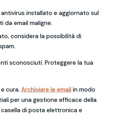
antivirus installato e aggiornato sul
i da email maligne.
to, considera la possibilità di
 spam.
enti sconosciuti. Proteggere la tua
 e cura.
Archiviare le email
in modo
ali per una gestione efficace della
casella di posta elettronica e