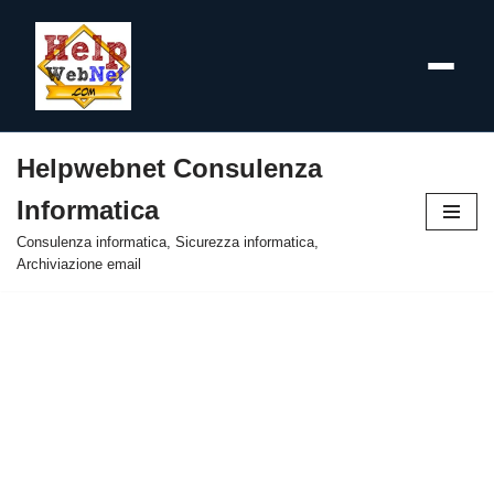
Helpwebnet Consulenza
Vai
Informatica
al
contenuto
Consulenza informatica, Sicurezza informatica,
Archiviazione email