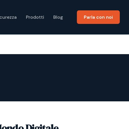
icurezza
Prodotti
Blog
Parla con noi
Mondo Digitale