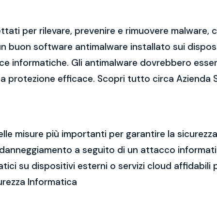
tati per rilevare, prevenire e rimuovere malware,
 buon software antimalware installato sui dispositi
cce informatiche. Gli antimalware dovrebbero esse
una protezione efficace. Scopri tutto circa Azienda 
elle misure più importanti per garantire la sicurez
a o danneggiamento a seguito di un attacco informa
i su dispositivi esterni o servizi cloud affidabili p
curezza Informatica