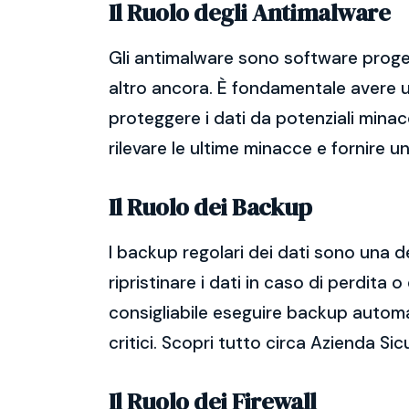
Il Ruolo degli Antimalware
Gli antimalware sono software proget
altro ancora. È fondamentale avere un
proteggere i dati da potenziali mina
rilevare le ultime minacce e fornire 
Il Ruolo dei Backup
I backup regolari dei dati sono una d
ripristinare i dati in caso di perdit
consigliabile eseguire backup automatic
critici. Scopri tutto circa Azienda Si
Il Ruolo dei Firewall