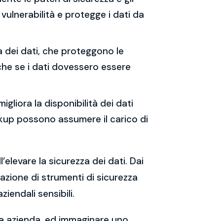
vulnerabilità e protegge i dati da
ia dei dati, che proteggono le
che se i dati dovessero essere
migliora la disponibilità dei dati
backup possono assumere il carico di
’elevare la sicurezza dei dati. Dai
tazione di strumenti di sicurezza
iendali sensibili.
tua azienda, ed immaginare uno