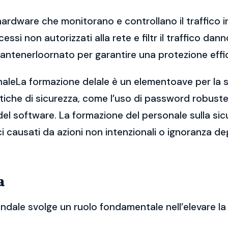
hardware che monitorano e controllano il traffico in
ccessi non autorizzati alla rete e filtr il traffico 
antenerloornato per garantire una protezione effi
naleLa formazione delale è un elementoave per la si
che di sicurezza, come l’uso di password robuste, 
el software. La formazione del personale sulla sic
ici causati da azioni non intenzionali o ignoranza de
a
endale svolge un ruolo fondamentale nell’elevare la 