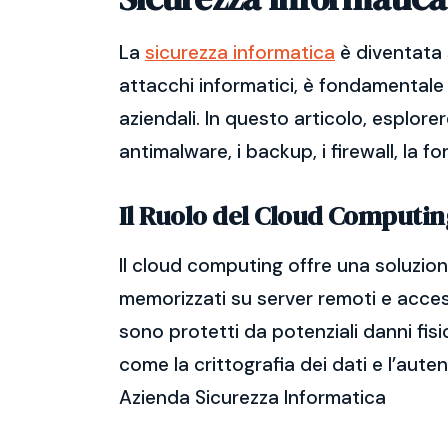
La
sicurezza informatica
è diventata 
attacchi informatici, è fondamentale 
aziendali. In questo articolo, esplore
antimalware, i backup, i firewall, la f
Il Ruolo del Cloud Computin
Il cloud computing offre una soluzione
memorizzati su server remoti e accessi
sono protetti da potenziali danni fisi
come la crittografia dei dati e l’aute
Azienda Sicurezza Informatica