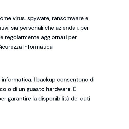
 come virus, spyware, ransomware e
vi, sia personali che aziendali, per
re regolarmente aggiornati per
Sicurezza Informatica
za informatica. I backup consentono di
tico o di un guasto hardware. È
er garantire la disponibilità dei dati