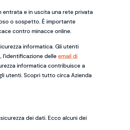
 entrata e in uscita una rete privata
dannoso o sospetto. È importante
cace contro minacce online.
curezza informatica. Gli utenti
l’identificazione delle
email di
urezza informatica contribuisce a
gli utenti. Scopri tutto circa Azienda
sicurezza dei dati. Ecco alcuni dei