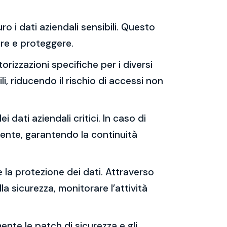
ro i dati aziendali sensibili. Questo
rare e proteggere.
orizzazioni specifiche per i diversi
i, riducendo il rischio di accessi non
i dati aziendali critici. In caso di
cente, garantendo la continuità
e la protezione dei dati. Attraverso
lla sicurezza, monitorare l’attività
ente le patch di sicurezza e gli