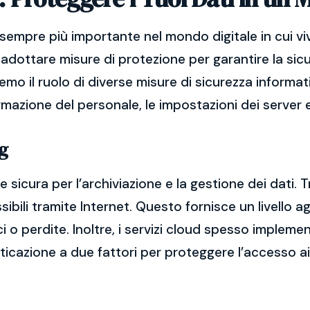
sempre più importante nel mondo digitale in cui vi
adottare misure di protezione per garantire la sicu
remo il ruolo di diverse misure di sicurezza informat
ormazione del personale, le impostazioni dei server e
g
 sicura per l’archiviazione e la gestione dei dati. T
bili tramite Internet. Questo fornisce un livello ag
ci o perdite. Inoltre, i servizi cloud spesso imple
nticazione a due fattori per proteggere l’accesso ai 