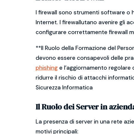
I firewall sono strumenti software o 
Internet. I firewallutano avenire gli a
configurare correttamente firewall m
**Il Ruolo della Formazione del Perso
devono essere consapevoli delle prati
phishing
e l’aggiornamento regolare d
ridurre il rischio di attacchi informat
Sicurezza Informatica
Il Ruolo dei Server in aziend
La presenza di server in una rete azi
motivi principali: