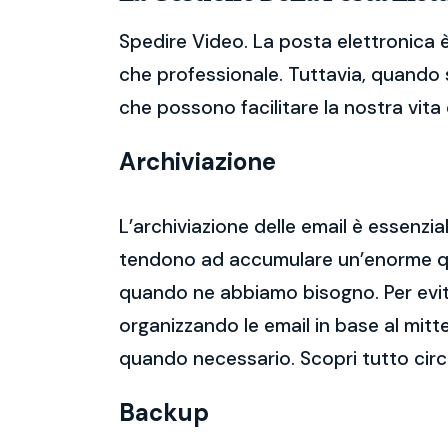
Spedire Video. La posta elettronica 
che professionale. Tuttavia, quando s
che possono facilitare la nostra vita d
Archiviazione
L’archiviazione delle email è essenzi
tendono ad accumulare un’enorme qua
quando ne abbiamo bisogno. Per evitar
organizzando le email in base al mitt
quando necessario. Scopri tutto cir
Backup