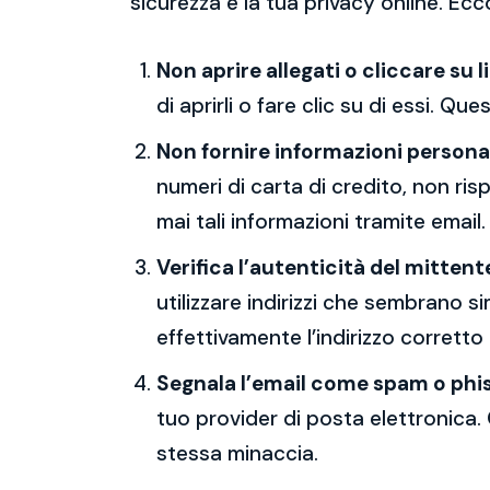
sicurezza e la tua privacy online. Ecc
Non aprire allegati o cliccare su l
di aprirli o fare clic su di essi. Qu
Non fornire informazioni persona
numeri di carta di credito, non ri
mai tali informazioni tramite email.
Verifica l’autenticità del mittent
utilizzare indirizzi che sembrano si
effettivamente l’indirizzo corretto
Segnala l’email come spam o phi
tuo provider di posta elettronica. 
stessa minaccia.