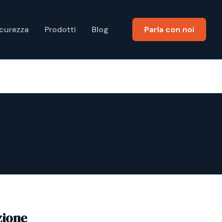
icurezza
Prodotti
Blog
Parla con noi
zione