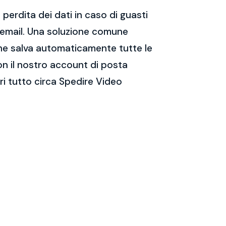
perdita dei dati in caso di guasti
e email. Una soluzione comune
 che salva automaticamente tutte le
on il nostro account di posta
i tutto circa Spedire Video