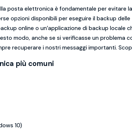
la posta elettronica è fondamentale per evitare la 
rse opzioni disponibili per eseguire il backup dell
di backup online o un’applicazione di backup locale
questo modo, anche se si verificasse un problema c
pre recuperare i nostri messaggi importanti. Scopr
onica più comuni
ndows 10)