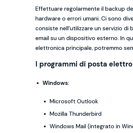
Effettuare regolarmente il backup del
hardware o errori umani. Ci sono dive
consiste nell’utilizzare un servizio 
email su un dispositivo esterno. In 
elettronica principale, potremmo sem
I programmi di posta elettr
Windows
:
Microsoft Outlook
Mozilla Thunderbird
Windows Mail (integrato in Wi