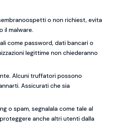
e sembranoospetti o non richiest, evita
 o il malware.
sonali come password, dati bancari o
nizzazioni legittime non chiederanno
ente. Alcuni truffatori possono
annarti. Assicurati che sia
shing o spam, segnalala come tale al
 proteggere anche altri utenti dalla