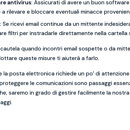
re antivirus
: Assicurati di avere un buon software 
a rilevare e bloccare eventuali minacce provenient
: Se ricevi email continue da un mittente indesidera
re filtri per instradarle direttamente nella cartella
 la cautela quando incontri email sospette o da mitt
ttare queste misure ti aiuterà a farlo.
 la posta elettronica richiede un po’ di attenzione
 proteggere le comunicazioni sono passaggi essenzi
e, saremo in grado di gestire facilmente la nostra 
aggi.