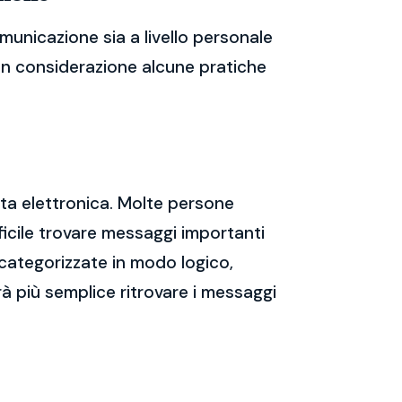
municazione sia a livello personale
 in considerazione alcune pratiche
sta elettronica. Molte persone
icile trovare messaggi importanti
 categorizzate in modo logico,
rà più semplice ritrovare i messaggi