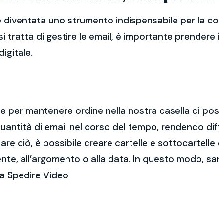
è diventata uno strumento indispensabile per la co
i tratta di gestire le email, è importante prendere
igitale.
ale per mantenere ordine nella nostra casella di po
ntità di email nel corso del tempo, rendendo diff
e ciò, è possibile creare cartelle e sottocartelle
ente, all’argomento o alla data. In questo modo, sa
ca Spedire Video