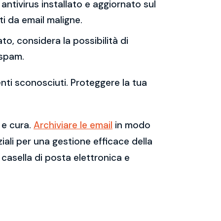
antivirus installato e aggiornato sul
i da email maligne.
to, considera la possibilità di
 spam.
enti sconosciuti. Proteggere la tua
 e cura.
Archiviare le email
in modo
ali per una gestione efficace della
casella di posta elettronica e