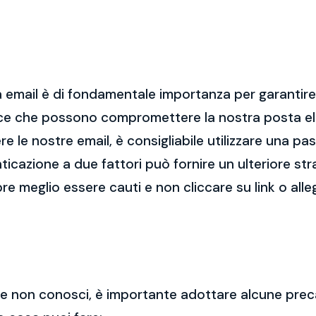
 email è di fondamentale importanza per garantire l
cce che possono compromettere la nostra posta el
re le nostre email, è consigliabile utilizzare una p
nticazione a due fattori può fornire un ulteriore str
re meglio essere cauti e non cliccare su link o alle
 che non conosci, è importante adottare alcune prec