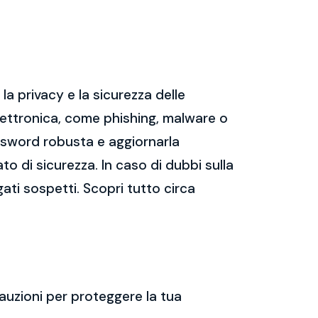
a privacy e la sicurezza delle
ettronica, come phishing, malware o
assword robusta e aggiornarla
ato di sicurezza. In caso di dubbi sulla
gati sospetti. Scopri tutto circa
auzioni per proteggere la tua