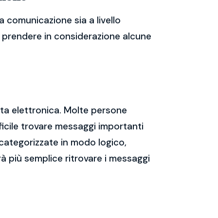
a comunicazione sia a livello
te prendere in considerazione alcune
sta elettronica. Molte persone
icile trovare messaggi importanti
 categorizzate in modo logico,
rà più semplice ritrovare i messaggi