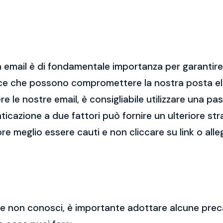
 email è di fondamentale importanza per garantire l
cce che possono compromettere la nostra posta el
re le nostre email, è consigliabile utilizzare una p
nticazione a due fattori può fornire un ulteriore str
re meglio essere cauti e non cliccare su link o alle
 che non conosci, è importante adottare alcune prec