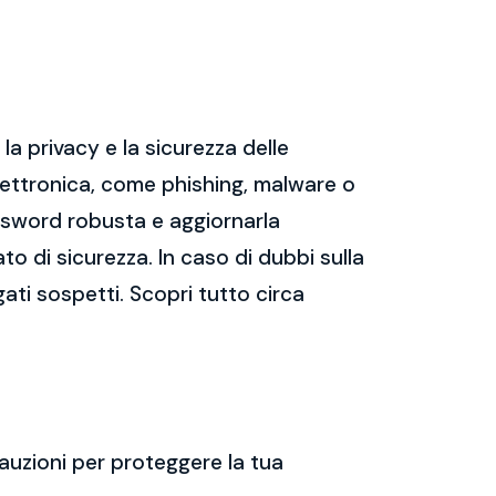
a privacy e la sicurezza delle
ettronica, come phishing, malware o
assword robusta e aggiornarla
ato di sicurezza. In caso di dubbi sulla
gati sospetti. Scopri tutto circa
auzioni per proteggere la tua