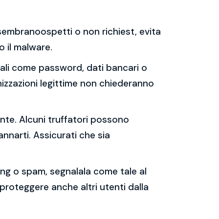
e sembranoospetti o non richiest, evita
 o il malware.
sonali come password, dati bancari o
nizzazioni legittime non chiederanno
ente. Alcuni truffatori possono
annarti. Assicurati che sia
shing o spam, segnalala come tale al
 proteggere anche altri utenti dalla