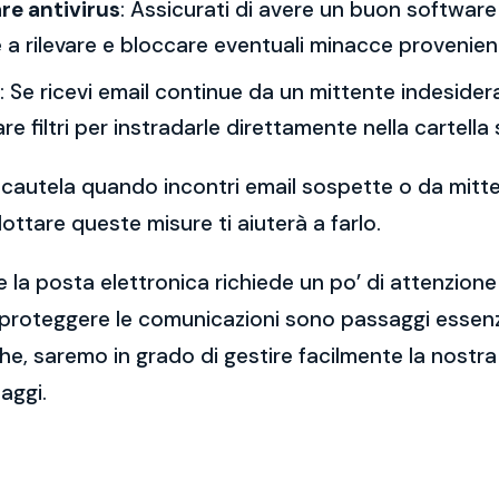
re antivirus
: Assicurati di avere un buon software 
a rilevare e bloccare eventuali minacce provenient
: Se ricevi email continue da un mittente indesidera
re filtri per instradarle direttamente nella cartella
 la cautela quando incontri email sospette o da mitt
ttare queste misure ti aiuterà a farlo.
 la posta elettronica richiede un po’ di attenzione
 proteggere le comunicazioni sono passaggi essenzi
e, saremo in grado di gestire facilmente la nostra 
aggi.