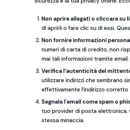
sicurezza e la tua privacy online. Ecc
Non aprire allegati o cliccare su l
di aprirli o fare clic su di essi. Qu
Non fornire informazioni persona
numeri di carta di credito, non ri
mai tali informazioni tramite email.
Verifica l’autenticità del mittent
utilizzare indirizzi che sembrano si
effettivamente l’indirizzo corretto
Segnala l’email come spam o phi
tuo provider di posta elettronica. 
stessa minaccia.