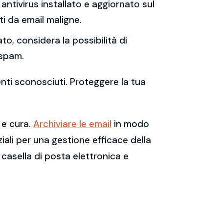
antivirus installato e aggiornato sul
i da email maligne.
to, considera la possibilità di
 spam.
enti sconosciuti. Proteggere la tua
 e cura.
Archiviare le email
in modo
ali per una gestione efficace della
casella di posta elettronica e