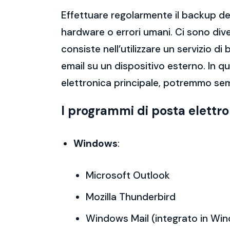
Effettuare regolarmente il backup del
hardware o errori umani. Ci sono dive
consiste nell’utilizzare un servizio 
email su un dispositivo esterno. In 
elettronica principale, potremmo semp
I programmi di posta elettr
Windows
:
Microsoft Outlook
Mozilla Thunderbird
Windows Mail (integrato in Wi