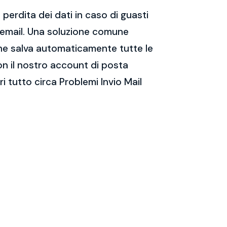
perdita dei dati in caso di guasti
e email. Una soluzione comune
 che salva automaticamente tutte le
on il nostro account di posta
 tutto circa Problemi Invio Mail