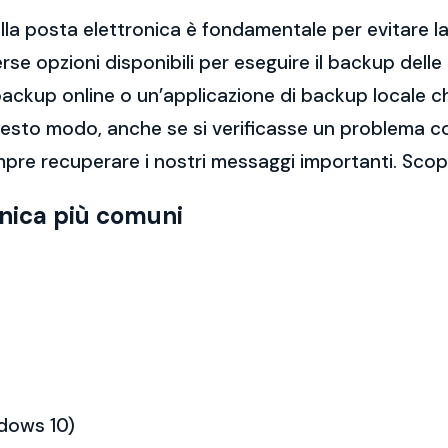
la posta elettronica è fondamentale per evitare la 
rse opzioni disponibili per eseguire il backup dell
di backup online o un’applicazione di backup locale
questo modo, anche se si verificasse un problema c
re recuperare i nostri messaggi importanti. Scopri
onica più comuni
ndows 10)