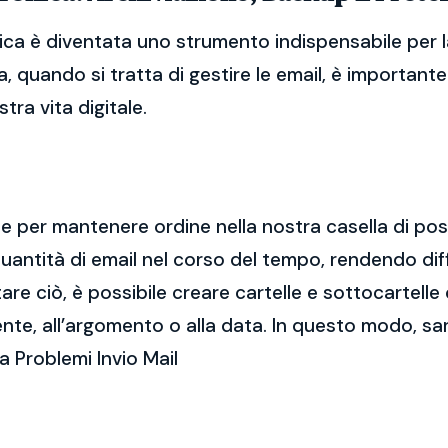
nica è diventata uno strumento indispensabile per l
, quando si tratta di gestire le email, è importan
tra vita digitale.
ale per mantenere ordine nella nostra casella di po
ntità di email nel corso del tempo, rendendo diff
e ciò, è possibile creare cartelle e sottocartelle
ente, all’argomento o alla data. In questo modo, sa
a Problemi Invio Mail