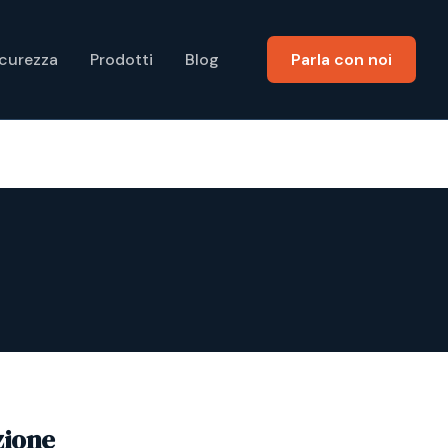
icurezza
Prodotti
Blog
Parla con noi
zione