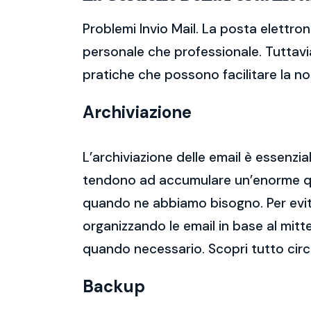
Problemi Invio Mail. La posta elettro
personale che professionale. Tuttavia
pratiche che possono facilitare la nos
Archiviazione
L’archiviazione delle email è essenzi
tendono ad accumulare un’enorme qua
quando ne abbiamo bisogno. Per evitar
organizzando le email in base al mitt
quando necessario. Scopri tutto circ
Backup