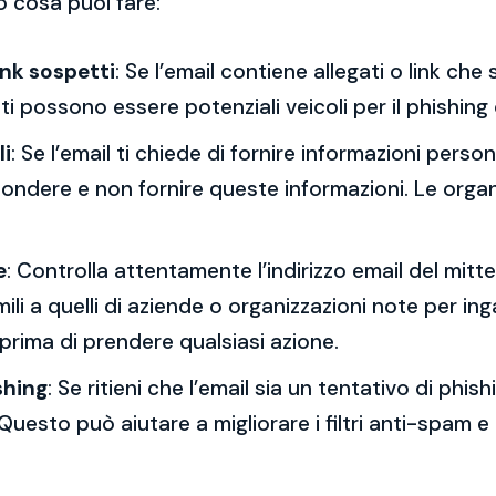
o cosa puoi fare:
ink sospetti
: Se l’email contiene allegati o link ch
esti possono essere potenziali veicoli per il phishing
li
: Se l’email ti chiede di fornire informazioni per
spondere e non fornire queste informazioni. Le orga
e
: Controlla attentamente l’indirizzo email del mitt
mili a quelli di aziende o organizzazioni note per ing
 prima di prendere qualsiasi azione.
shing
: Se ritieni che l’email sia un tentativo di phi
Questo può aiutare a migliorare i filtri anti-spam e