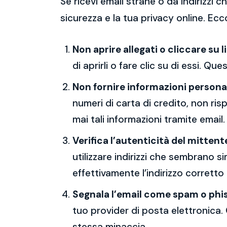
Se ricevi email strane o da indirizzi
sicurezza e la tua privacy online. Ecc
Non aprire allegati o cliccare su l
di aprirli o fare clic su di essi. Qu
Non fornire informazioni persona
numeri di carta di credito, non ri
mai tali informazioni tramite email.
Verifica l’autenticità del mittent
utilizzare indirizzi che sembrano si
effettivamente l’indirizzo corretto
Segnala l’email come spam o phi
tuo provider di posta elettronica. 
stessa minaccia.