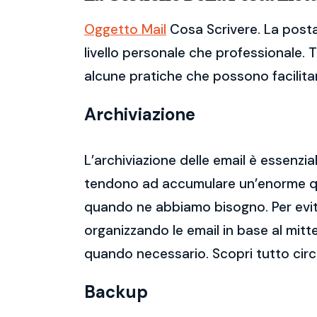
Oggetto Mail
Cosa Scrivere. La posta
livello personale che professionale. 
alcune pratiche che possono facilitare
Archiviazione
L’archiviazione delle email è essenzi
tendono ad accumulare un’enorme qua
quando ne abbiamo bisogno. Per evitar
organizzando le email in base al mitt
quando necessario. Scopri tutto cir
Backup