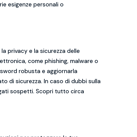
prie esigenze personali o
a privacy e la sicurezza delle
ettronica, come phishing, malware o
assword robusta e aggiornarla
ato di sicurezza. In caso di dubbi sulla
gati sospetti. Scopri tutto circa