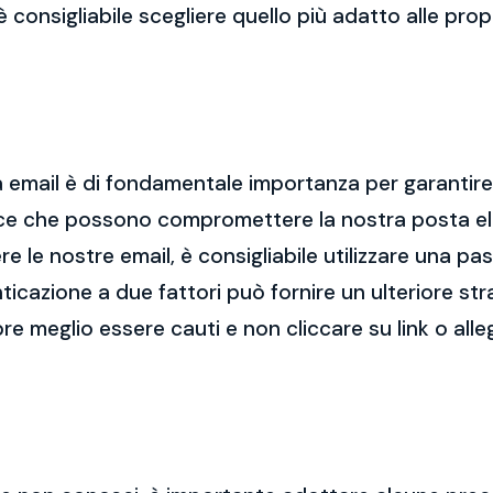
 è consigliabile scegliere quello più adatto alle pro
 email è di fondamentale importanza per garantire l
cce che possono compromettere la nostra posta el
re le nostre email, è consigliabile utilizzare una p
nticazione a due fattori può fornire un ulteriore str
re meglio essere cauti e non cliccare su link o alle