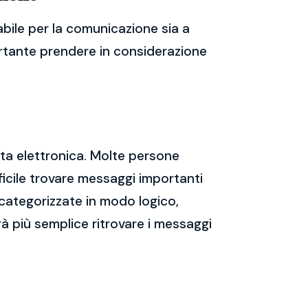
bile per la comunicazione sia a
portante prendere in considerazione
sta elettronica. Molte persone
icile trovare messaggi importanti
 categorizzate in modo logico,
rà più semplice ritrovare i messaggi