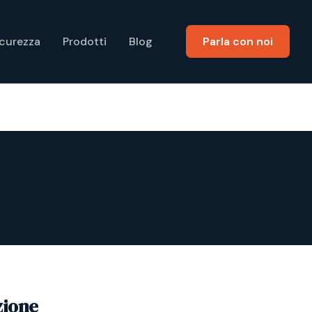
icurezza
Prodotti
Blog
Parla con noi
zione