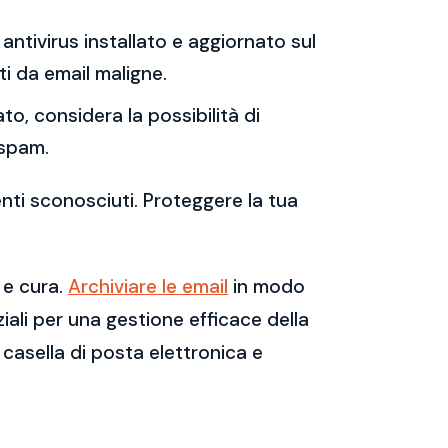
antivirus installato e aggiornato sul
i da email maligne.
to, considera la possibilità di
 spam.
enti sconosciuti. Proteggere la tua
 e cura.
Archiviare le email
in modo
ali per una gestione efficace della
casella di posta elettronica e