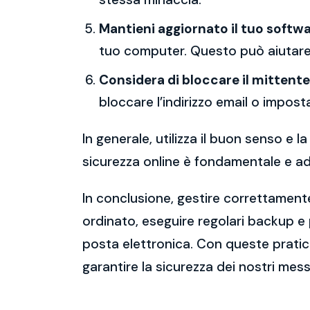
Mantieni aggiornato il tuo softwa
tuo computer. Questo può aiutare 
Considera di bloccare il mittente
bloccare l’indirizzo email o imposta
In generale, utilizza il buon senso e
sicurezza online è fondamentale e ado
In conclusione, gestire correttamente
ordinato, eseguire regolari backup e
posta elettronica. Con queste pratich
garantire la sicurezza dei nostri mess