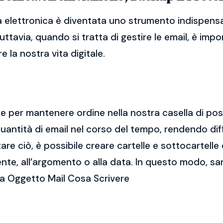
 elettronica è diventata uno strumento indispensa
Tuttavia, quando si tratta di gestire le email, è im
 la nostra vita digitale.
ale per mantenere ordine nella nostra casella di po
ntità di email nel corso del tempo, rendendo diff
e ciò, è possibile creare cartelle e sottocartelle
ente, all’argomento o alla data. In questo modo, sa
ca Oggetto Mail Cosa Scrivere