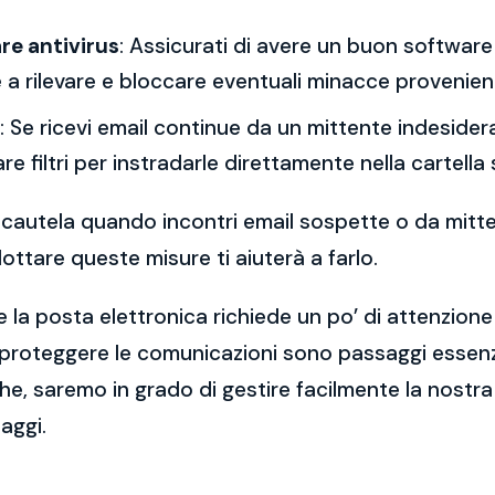
re antivirus
: Assicurati di avere un buon software 
a rilevare e bloccare eventuali minacce provenient
: Se ricevi email continue da un mittente indesidera
re filtri per instradarle direttamente nella cartella
 la cautela quando incontri email sospette o da mitt
ttare queste misure ti aiuterà a farlo.
 la posta elettronica richiede un po’ di attenzione
 proteggere le comunicazioni sono passaggi essenzi
e, saremo in grado di gestire facilmente la nostra 
aggi.