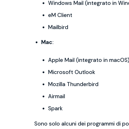
Windows Mail (integrato in Wi
eM Client
Mailbird
Mac
:
Apple Mail (integrato in macOS
Microsoft Outlook
Mozilla Thunderbird
Airmail
Spark
Sono solo alcuni dei programmi di po