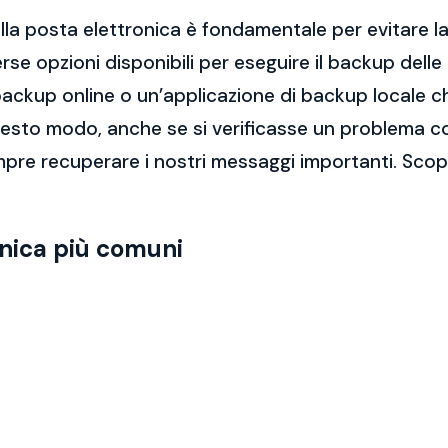
la posta elettronica è fondamentale per evitare la 
rse opzioni disponibili per eseguire il backup dell
di backup online o un’applicazione di backup locale
questo modo, anche se si verificasse un problema c
pre recuperare i nostri messaggi importanti. Scop
onica più comuni