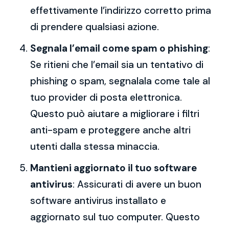
effettivamente l’indirizzo corretto prima
di prendere qualsiasi azione.
Segnala l’email come spam o phishing
:
Se ritieni che l’email sia un tentativo di
phishing o spam, segnalala come tale al
tuo provider di posta elettronica.
Questo può aiutare a migliorare i filtri
anti-spam e proteggere anche altri
utenti dalla stessa minaccia.
Mantieni aggiornato il tuo software
antivirus
: Assicurati di avere un buon
software antivirus installato e
aggiornato sul tuo computer. Questo