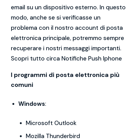
email su un dispositivo esterno. In questo
modo, anche se si verificasse un
problema con il nostro account di posta
elettronica principale, potremmo sempre
recuperare i nostri messaggi importanti.
Scopri tutto circa Notifiche Push Iphone
I programmi di posta elettronica più
comuni
Windows
:
Microsoft Outlook
Mozilla Thunderbird