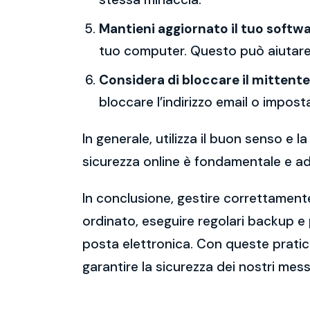
Mantieni aggiornato il tuo softwa
tuo computer. Questo può aiutare 
Considera di bloccare il mittente
bloccare l’indirizzo email o imposta
In generale, utilizza il buon senso e
sicurezza online è fondamentale e ado
In conclusione, gestire correttamente
ordinato, eseguire regolari backup e
posta elettronica. Con queste pratich
garantire la sicurezza dei nostri mess