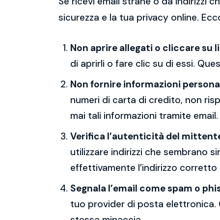
Se ricevi email strane o da indirizzi
sicurezza e la tua privacy online. Ecc
Non aprire allegati o cliccare su l
di aprirli o fare clic su di essi. Qu
Non fornire informazioni persona
numeri di carta di credito, non ri
mai tali informazioni tramite email.
Verifica l’autenticità del mittent
utilizzare indirizzi che sembrano si
effettivamente l’indirizzo corretto
Segnala l’email come spam o phi
tuo provider di posta elettronica. 
stessa minaccia.