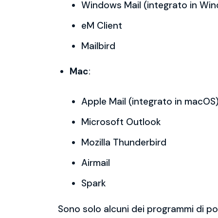
Windows Mail (integrato in Wi
eM Client
Mailbird
Mac
:
Apple Mail (integrato in macOS
Microsoft Outlook
Mozilla Thunderbird
Airmail
Spark
Sono solo alcuni dei programmi di po