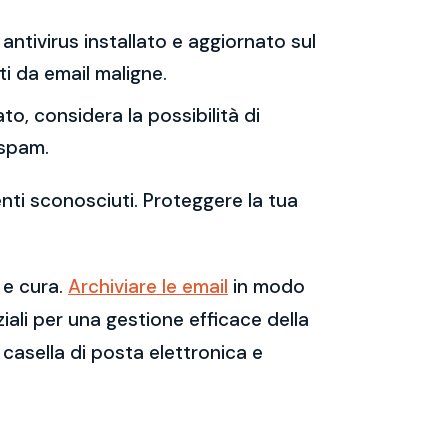
antivirus installato e aggiornato sul
i da email maligne.
to, considera la possibilità di
 spam.
enti sconosciuti. Proteggere la tua
 e cura.
Archiviare le email
in modo
ali per una gestione efficace della
casella di posta elettronica e