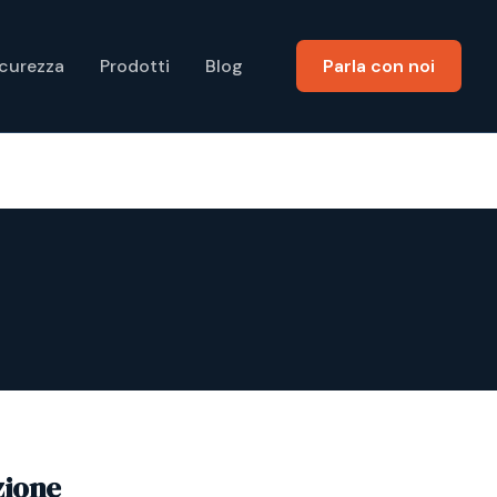
icurezza
Prodotti
Blog
Parla con noi
zione