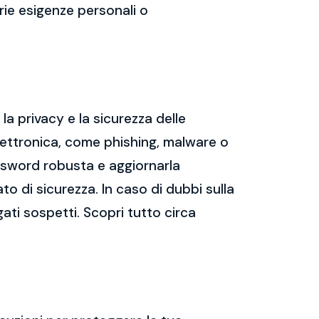
prie esigenze personali o
a privacy e la sicurezza delle
ettronica, come phishing, malware o
assword robusta e aggiornarla
ato di sicurezza. In caso di dubbi sulla
gati sospetti. Scopri tutto circa