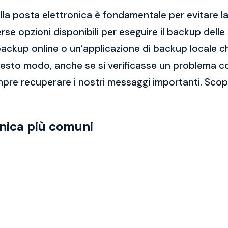
la posta elettronica è fondamentale per evitare la 
rse opzioni disponibili per eseguire il backup dell
di backup online o un’applicazione di backup locale
questo modo, anche se si verificasse un problema c
pre recuperare i nostri messaggi importanti. Scop
onica più comuni