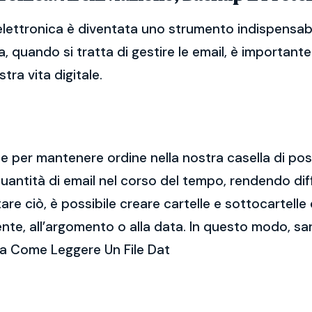
lettronica è diventata uno strumento indispensabil
, quando si tratta di gestire le email, è importan
tra vita digitale.
ale per mantenere ordine nella nostra casella di po
ntità di email nel corso del tempo, rendendo diff
e ciò, è possibile creare cartelle e sottocartelle
ente, all’argomento o alla data. In questo modo, sa
ca Come Leggere Un File Dat