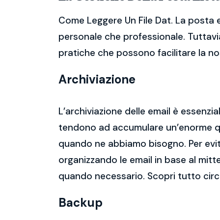
Come Leggere Un File Dat. La posta e
personale che professionale. Tuttavia
pratiche che possono facilitare la nos
Archiviazione
L’archiviazione delle email è essenzi
tendono ad accumulare un’enorme qua
quando ne abbiamo bisogno. Per evitar
organizzando le email in base al mitt
quando necessario. Scopri tutto cir
Backup