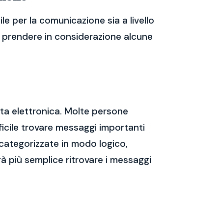
e per la comunicazione sia a livello
te prendere in considerazione alcune
sta elettronica. Molte persone
icile trovare messaggi importanti
 categorizzate in modo logico,
rà più semplice ritrovare i messaggi