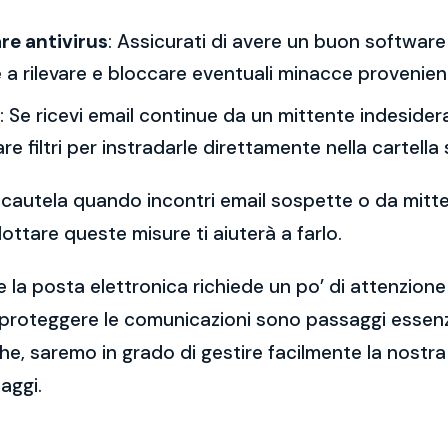
re antivirus
: Assicurati di avere un buon software 
a rilevare e bloccare eventuali minacce provenient
: Se ricevi email continue da un mittente indesidera
re filtri per instradarle direttamente nella cartella
 la cautela quando incontri email sospette o da mitt
ttare queste misure ti aiuterà a farlo.
 la posta elettronica richiede un po’ di attenzione
 proteggere le comunicazioni sono passaggi essenzi
e, saremo in grado di gestire facilmente la nostra 
aggi.