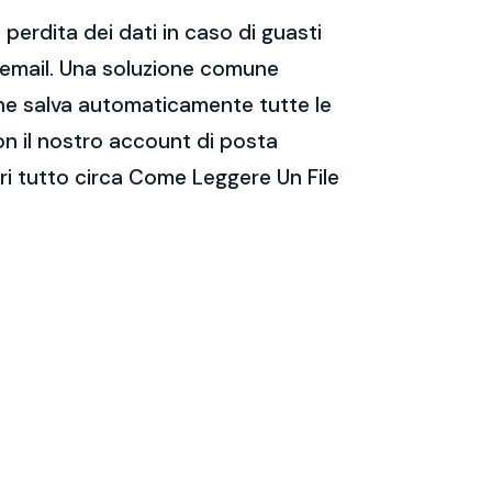
perdita dei dati in caso di guasti
e email. Una soluzione comune
 che salva automaticamente tutte le
on il nostro account di posta
ri tutto circa Come Leggere Un File