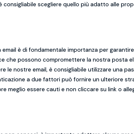
 è consigliabile scegliere quello più adatto alle pro
 email è di fondamentale importanza per garantire l
cce che possono compromettere la nostra posta el
re le nostre email, è consigliabile utilizzare una p
nticazione a due fattori può fornire un ulteriore str
re meglio essere cauti e non cliccare su link o alle