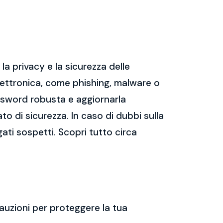
a privacy e la sicurezza delle
ettronica, come phishing, malware o
assword robusta e aggiornarla
ato di sicurezza. In caso di dubbi sulla
gati sospetti. Scopri tutto circa
auzioni per proteggere la tua