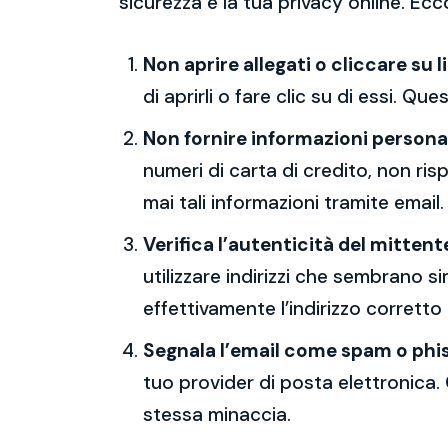
sicurezza e la tua privacy online. Ecc
Non aprire allegati o cliccare su l
di aprirli o fare clic su di essi. Qu
Non fornire informazioni persona
numeri di carta di credito, non ri
mai tali informazioni tramite email.
Verifica l’autenticità del mittent
utilizzare indirizzi che sembrano si
effettivamente l’indirizzo corretto
Segnala l’email come spam o phi
tuo provider di posta elettronica. 
stessa minaccia.