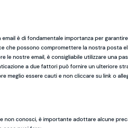
 email è di fondamentale importanza per garantire l
cce che possono compromettere la nostra posta el
re le nostre email, è consigliabile utilizzare una p
nticazione a due fattori può fornire un ulteriore str
re meglio essere cauti e non cliccare su link o alle
 che non conosci, è importante adottare alcune prec