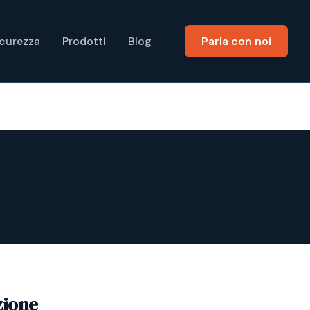
icurezza
Prodotti
Blog
Parla con noi
zione