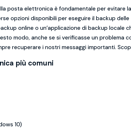
la posta elettronica è fondamentale per evitare la 
rse opzioni disponibili per eseguire il backup dell
di backup online o un’applicazione di backup locale
questo modo, anche se si verificasse un problema c
pre recuperare i nostri messaggi importanti. Scopr
onica più comuni
ndows 10)