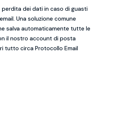
perdita dei dati in caso di guasti
e email. Una soluzione comune
 che salva automaticamente tutte le
on il nostro account di posta
i tutto circa Protocollo Email