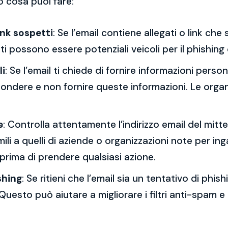
o cosa puoi fare:
ink sospetti
: Se l’email contiene allegati o link ch
esti possono essere potenziali veicoli per il phishing
li
: Se l’email ti chiede di fornire informazioni per
spondere e non fornire queste informazioni. Le orga
e
: Controlla attentamente l’indirizzo email del mitt
mili a quelli di aziende o organizzazioni note per ing
 prima di prendere qualsiasi azione.
shing
: Se ritieni che l’email sia un tentativo di phi
Questo può aiutare a migliorare i filtri anti-spam e