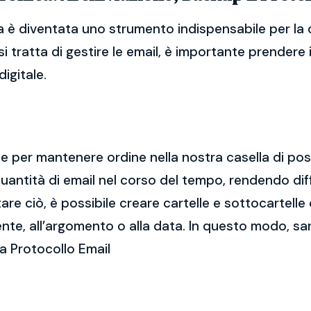
a è diventata uno strumento indispensabile per la 
i tratta di gestire le email, è importante prendere
igitale.
ale per mantenere ordine nella nostra casella di po
ntità di email nel corso del tempo, rendendo diff
e ciò, è possibile creare cartelle e sottocartelle
ente, all’argomento o alla data. In questo modo, sa
a Protocollo Email