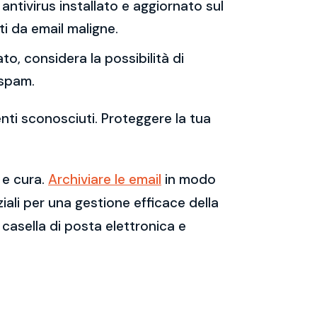
antivirus installato e aggiornato sul
i da email maligne.
to, considera la possibilità di
 spam.
enti sconosciuti. Proteggere la tua
 e cura.
Archiviare le email
in modo
ali per una gestione efficace della
casella di posta elettronica e