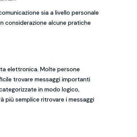
comunicazione sia a livello personale
 in considerazione alcune pratiche
sta elettronica. Molte persone
icile trovare messaggi importanti
 categorizzate in modo logico,
rà più semplice ritrovare i messaggi