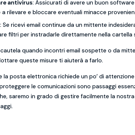
re antivirus
: Assicurati di avere un buon software 
a rilevare e bloccare eventuali minacce provenient
: Se ricevi email continue da un mittente indesidera
re filtri per instradarle direttamente nella cartella
 la cautela quando incontri email sospette o da mitt
ttare queste misure ti aiuterà a farlo.
 la posta elettronica richiede un po’ di attenzione
 proteggere le comunicazioni sono passaggi essenzi
e, saremo in grado di gestire facilmente la nostra 
aggi.