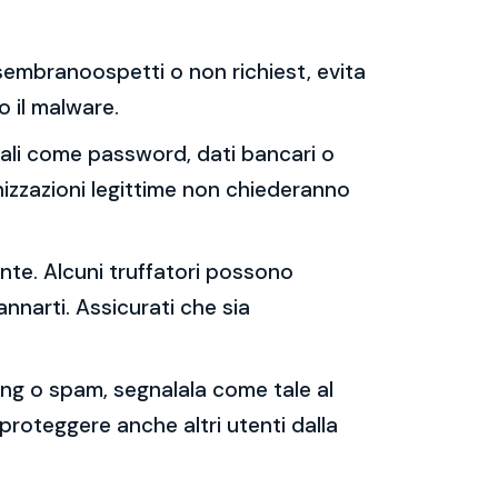
e sembranoospetti o non richiest, evita
 o il malware.
sonali come password, dati bancari o
nizzazioni legittime non chiederanno
ente. Alcuni truffatori possono
annarti. Assicurati che sia
shing o spam, segnalala come tale al
 proteggere anche altri utenti dalla