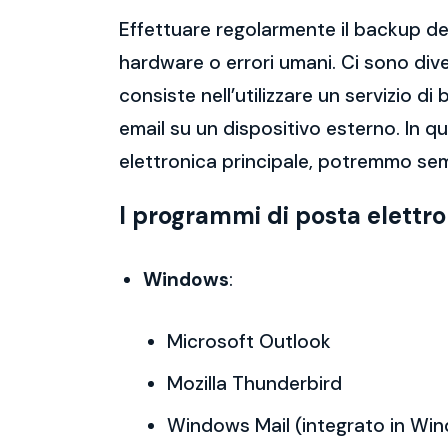
Effettuare regolarmente il backup del
hardware o errori umani. Ci sono dive
consiste nell’utilizzare un servizio 
email su un dispositivo esterno. In 
elettronica principale, potremmo sem
I programmi di posta elettr
Windows
:
Microsoft Outlook
Mozilla Thunderbird
Windows Mail (integrato in Wi