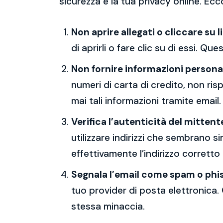
sicurezza e la tua privacy online. Ecc
Non aprire allegati o cliccare su l
di aprirli o fare clic su di essi. Qu
Non fornire informazioni persona
numeri di carta di credito, non ri
mai tali informazioni tramite email.
Verifica l’autenticità del mittent
utilizzare indirizzi che sembrano si
effettivamente l’indirizzo corretto
Segnala l’email come spam o phi
tuo provider di posta elettronica. 
stessa minaccia.