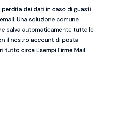
perdita dei dati in caso di guasti
e email. Una soluzione comune
 che salva automaticamente tutte le
on il nostro account di posta
i tutto circa Esempi Firme Mail