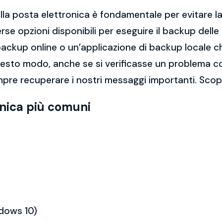
la posta elettronica è fondamentale per evitare la 
rse opzioni disponibili per eseguire il backup dell
di backup online o un’applicazione di backup locale
questo modo, anche se si verificasse un problema c
pre recuperare i nostri messaggi importanti. Scopr
onica più comuni
ndows 10)