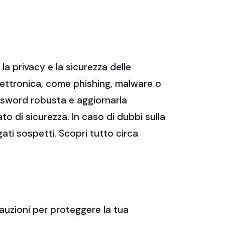
a privacy e la sicurezza delle
ettronica, come phishing, malware o
assword robusta e aggiornarla
ato di sicurezza. In caso di dubbi sulla
gati sospetti. Scopri tutto circa
auzioni per proteggere la tua