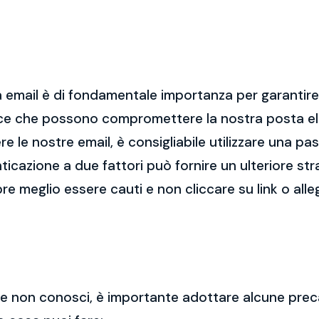
 email è di fondamentale importanza per garantire l
cce che possono compromettere la nostra posta el
re le nostre email, è consigliabile utilizzare una p
nticazione a due fattori può fornire un ulteriore str
re meglio essere cauti e non cliccare su link o alle
 che non conosci, è importante adottare alcune prec