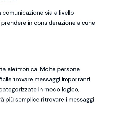
 comunicazione sia a livello
te prendere in considerazione alcune
sta elettronica. Molte persone
icile trovare messaggi importanti
 categorizzate in modo logico,
rà più semplice ritrovare i messaggi