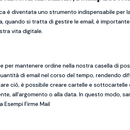
ca è diventata uno strumento indispensabile per la
, quando si tratta di gestire le email, è importan
tra vita digitale.
ale per mantenere ordine nella nostra casella di po
ntità di email nel corso del tempo, rendendo diff
e ciò, è possibile creare cartelle e sottocartelle
ente, all’argomento o alla data. In questo modo, sa
a Esempi Firme Mail