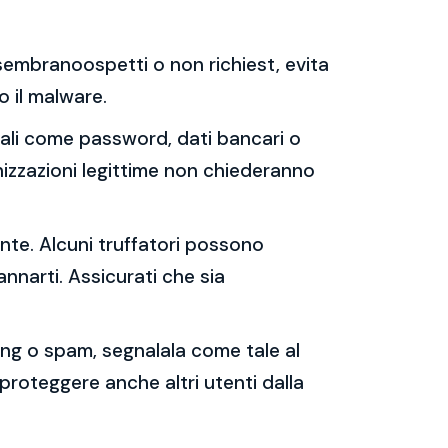
e sembranoospetti o non richiest, evita
 o il malware.
sonali come password, dati bancari o
nizzazioni legittime non chiederanno
ente. Alcuni truffatori possono
annarti. Assicurati che sia
shing o spam, segnalala come tale al
 proteggere anche altri utenti dalla