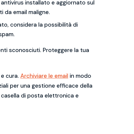
antivirus installato e aggiornato sul
i da email maligne.
to, considera la possibilità di
 spam.
enti sconosciuti. Proteggere la tua
 e cura.
Archiviare le email
in modo
ali per una gestione efficace della
casella di posta elettronica e