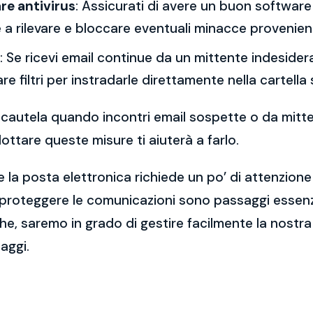
re antivirus
: Assicurati di avere un buon software 
a rilevare e bloccare eventuali minacce provenient
: Se ricevi email continue da un mittente indesidera
re filtri per instradarle direttamente nella cartella
 la cautela quando incontri email sospette o da mitt
ttare queste misure ti aiuterà a farlo.
 la posta elettronica richiede un po’ di attenzione
 proteggere le comunicazioni sono passaggi essenzi
e, saremo in grado di gestire facilmente la nostra 
aggi.