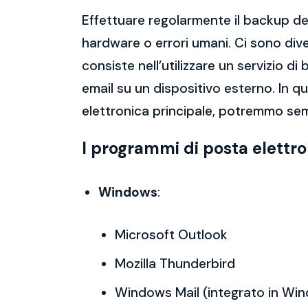
Effettuare regolarmente il backup del
hardware o errori umani. Ci sono dive
consiste nell’utilizzare un servizio 
email su un dispositivo esterno. In 
elettronica principale, potremmo sem
I programmi di posta elettr
Windows
:
Microsoft Outlook
Mozilla Thunderbird
Windows Mail (integrato in Wi