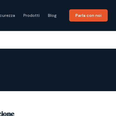
icurezza
Prodotti
Blog
Parla con noi
zione