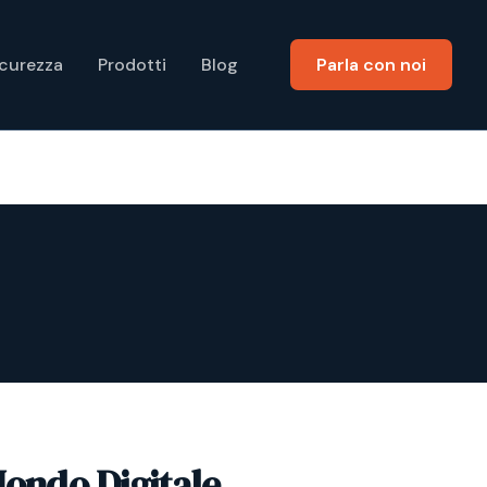
icurezza
Prodotti
Blog
Parla con noi
Mondo Digitale