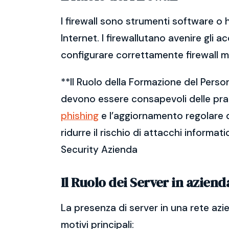
I firewall sono strumenti software o 
Internet. I firewallutano avenire gli a
configurare correttamente firewall m
**Il Ruolo della Formazione del Perso
devono essere consapevoli delle prati
phishing
e l’aggiornamento regolare d
ridurre il rischio di attacchi informat
Security Azienda
Il Ruolo dei Server in aziend
La presenza di server in una rete azi
motivi principali: