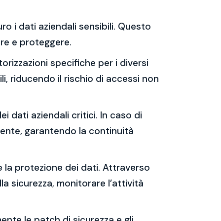
ro i dati aziendali sensibili. Questo
rare e proteggere.
orizzazioni specifiche per i diversi
i, riducendo il rischio di accessi non
i dati aziendali critici. In caso di
cente, garantendo la continuità
e la protezione dei dati. Attraverso
lla sicurezza, monitorare l’attività
ente le patch di sicurezza e gli