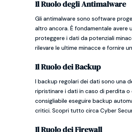
Il Ruolo degli Antimalware
Gli antimalware sono software proget
altro ancora. È fondamentale avere un
proteggere i dati da potenziali mina
rilevare le ultime minacce e fornire 
Il Ruolo dei Backup
I backup regolari dei dati sono una d
ripristinare i dati in caso di perdit
consigliabile eseguire backup automatic
critici. Scopri tutto circa Cyber Secu
Il Ruolo dei Firewall