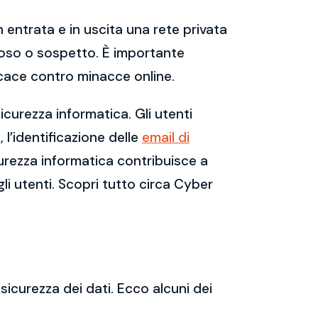
 entrata e in uscita una rete privata
dannoso o sospetto. È importante
cace contro minacce online.
curezza informatica. Gli utenti
l’identificazione delle
email di
urezza informatica contribuisce a
gli utenti. Scopri tutto circa Cyber
sicurezza dei dati. Ecco alcuni dei