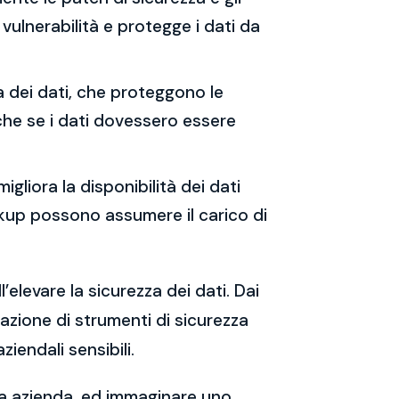
vulnerabilità e protegge i dati da
ia dei dati, che proteggono le
che se i dati dovessero essere
migliora la disponibilità dei dati
backup possono assumere il carico di
’elevare la sicurezza dei dati. Dai
tazione di strumenti di sicurezza
iendali sensibili.
tua azienda, ed immaginare uno