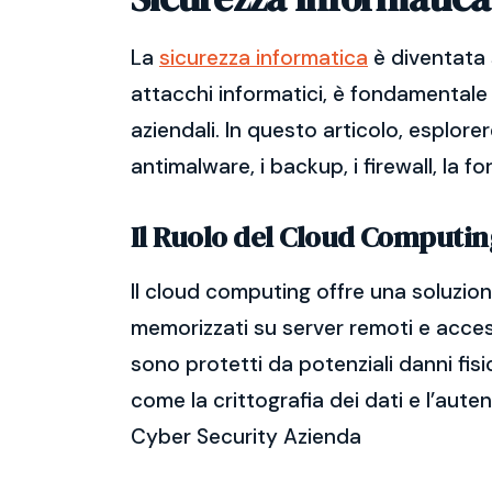
La
sicurezza informatica
è diventata 
attacchi informatici, è fondamentale 
aziendali. In questo articolo, esplore
antimalware, i backup, i firewall, la f
Il Ruolo del Cloud Computin
Il cloud computing offre una soluzione
memorizzati su server remoti e accessi
sono protetti da potenziali danni fisi
come la crittografia dei dati e l’aute
Cyber Security Azienda