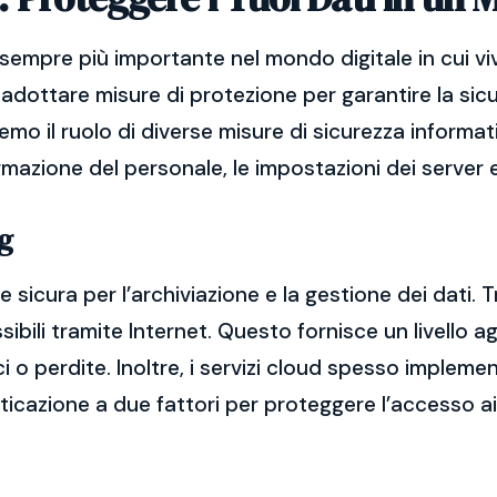
sempre più importante nel mondo digitale in cui vi
adottare misure di protezione per garantire la sicu
remo il ruolo di diverse misure di sicurezza informat
ormazione del personale, le impostazioni dei server e
g
 sicura per l’archiviazione e la gestione dei dati. T
bili tramite Internet. Questo fornisce un livello ag
ci o perdite. Inoltre, i servizi cloud spesso imple
nticazione a due fattori per proteggere l’accesso ai 