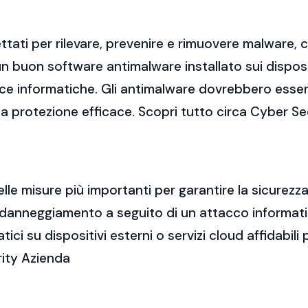
tati per rilevare, prevenire e rimuovere malware,
 buon software antimalware installato sui dispositi
cce informatiche. Gli antimalware dovrebbero esse
una protezione efficace. Scopri tutto circa Cyber S
elle misure più importanti per garantire la sicurez
a o danneggiamento a seguito di un attacco informa
i su dispositivi esterni o servizi cloud affidabili p
rity Azienda