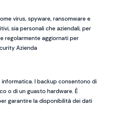
 come virus, spyware, ransomware e
vi, sia personali che aziendali, per
re regolarmente aggiornati per
ecurity Azienda
za informatica. I backup consentono di
tico o di un guasto hardware. È
er garantire la disponibilità dei dati