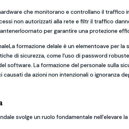
hardware che monitorano e controllano il traffico in
ccessi non autorizzati alla rete e filtr il traffico 
antenerloornato per garantire una protezione effi
naleLa formazione delale è un elementoave per la si
che di sicurezza, come l’uso di password robuste, 
el software. La formazione del personale sulla sic
ici causati da azioni non intenzionali o ignoranza de
a
endale svolge un ruolo fondamentale nell’elevare la 