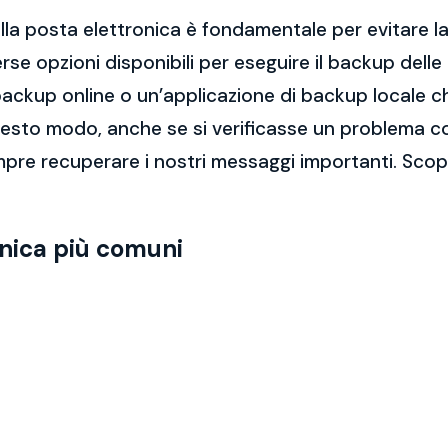
la posta elettronica è fondamentale per evitare la 
rse opzioni disponibili per eseguire il backup dell
di backup online o un’applicazione di backup locale
questo modo, anche se si verificasse un problema c
pre recuperare i nostri messaggi importanti. Scop
onica più comuni