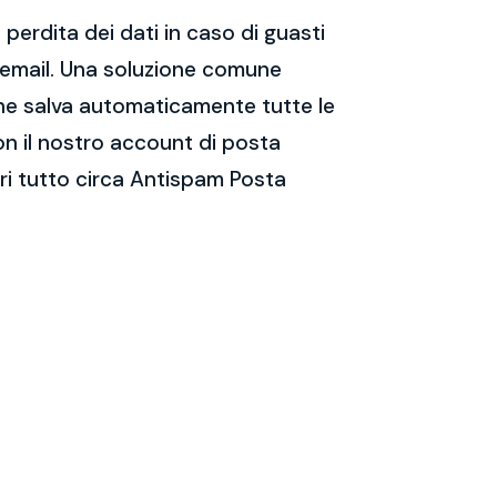
perdita dei dati in caso di guasti
e email. Una soluzione comune
 che salva automaticamente tutte le
on il nostro account di posta
ri tutto circa Antispam Posta