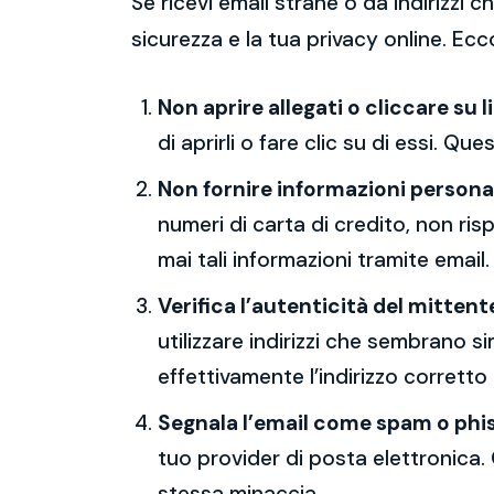
Se ricevi email strane o da indirizzi
sicurezza e la tua privacy online. Ecc
Non aprire allegati o cliccare su l
di aprirli o fare clic su di essi. Qu
Non fornire informazioni persona
numeri di carta di credito, non ri
mai tali informazioni tramite email.
Verifica l’autenticità del mittent
utilizzare indirizzi che sembrano si
effettivamente l’indirizzo corretto
Segnala l’email come spam o phi
tuo provider di posta elettronica. 
stessa minaccia.