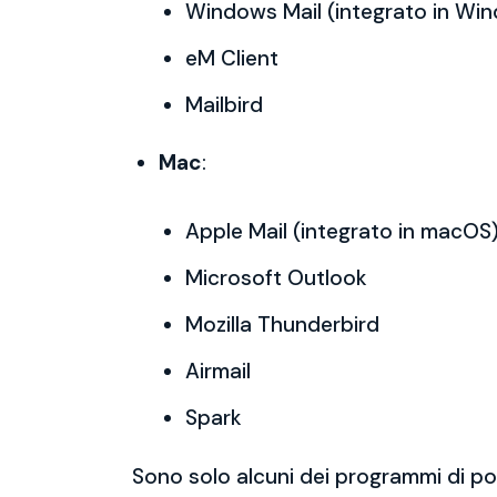
Windows Mail (integrato in Wi
eM Client
Mailbird
Mac
:
Apple Mail (integrato in macOS
Microsoft Outlook
Mozilla Thunderbird
Airmail
Spark
Sono solo alcuni dei programmi di po