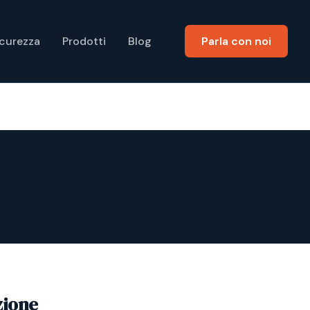
icurezza
Prodotti
Blog
Parla con noi
zione