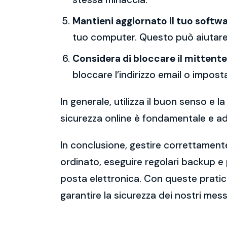
Mantieni aggiornato il tuo softwa
tuo computer. Questo può aiutare 
Considera di bloccare il mittente
bloccare l’indirizzo email o imposta
In generale, utilizza il buon senso e
sicurezza online è fondamentale e ado
In conclusione, gestire correttamente
ordinato, eseguire regolari backup e
posta elettronica. Con queste pratich
garantire la sicurezza dei nostri mess