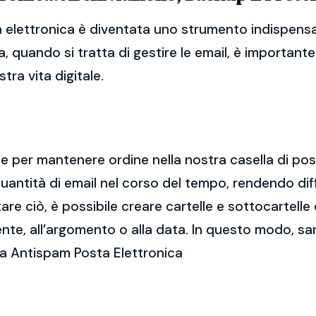
 elettronica è diventata uno strumento indispensabi
, quando si tratta di gestire le email, è importan
tra vita digitale.
ale per mantenere ordine nella nostra casella di po
ntità di email nel corso del tempo, rendendo diff
e ciò, è possibile creare cartelle e sottocartelle
ente, all’argomento o alla data. In questo modo, sa
ca Antispam Posta Elettronica