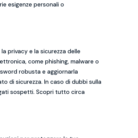
prie esigenze personali o
a privacy e la sicurezza delle
ettronica, come phishing, malware o
assword robusta e aggiornarla
ato di sicurezza. In caso di dubbi sulla
gati sospetti. Scopri tutto circa