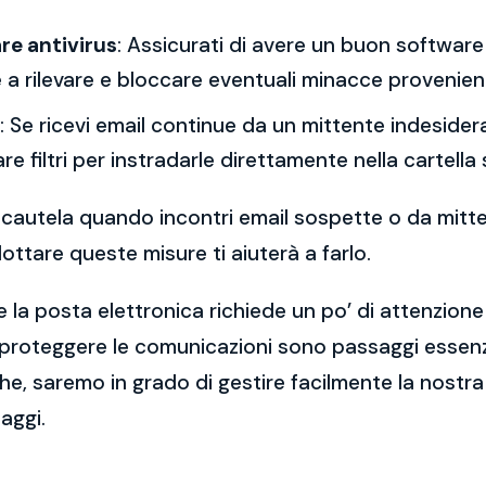
re antivirus
: Assicurati di avere un buon software 
a rilevare e bloccare eventuali minacce provenient
: Se ricevi email continue da un mittente indesidera
re filtri per instradarle direttamente nella cartella
 la cautela quando incontri email sospette o da mitt
ttare queste misure ti aiuterà a farlo.
 la posta elettronica richiede un po’ di attenzione
 proteggere le comunicazioni sono passaggi essenzi
e, saremo in grado di gestire facilmente la nostra 
aggi.