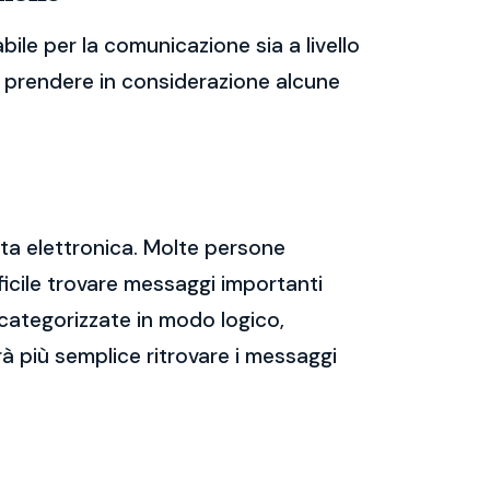
le per la comunicazione sia a livello
te prendere in considerazione alcune
sta elettronica. Molte persone
icile trovare messaggi importanti
 categorizzate in modo logico,
rà più semplice ritrovare i messaggi