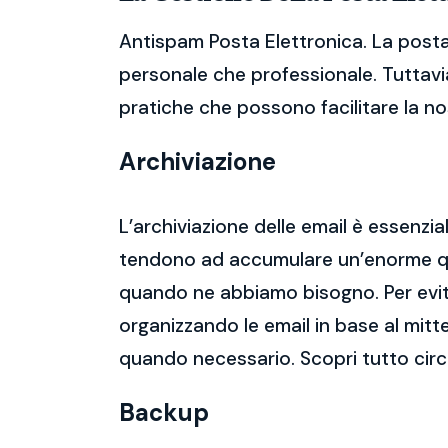
Antispam Posta Elettronica. La posta
personale che professionale. Tuttavia
pratiche che possono facilitare la nos
Archiviazione
L’archiviazione delle email è essenzi
tendono ad accumulare un’enorme qua
quando ne abbiamo bisogno. Per evitar
organizzando le email in base al mitt
quando necessario. Scopri tutto cir
Backup