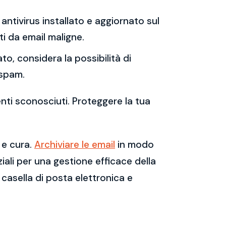
antivirus installato e aggiornato sul
i da email maligne.
to, considera la possibilità di
 spam.
enti sconosciuti. Proteggere la tua
 e cura.
Archiviare le email
in modo
ali per una gestione efficace della
casella di posta elettronica e