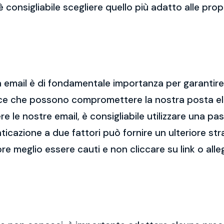
 è consigliabile scegliere quello più adatto alle pro
 email è di fondamentale importanza per garantire l
cce che possono compromettere la nostra posta el
re le nostre email, è consigliabile utilizzare una p
nticazione a due fattori può fornire un ulteriore str
re meglio essere cauti e non cliccare su link o alle