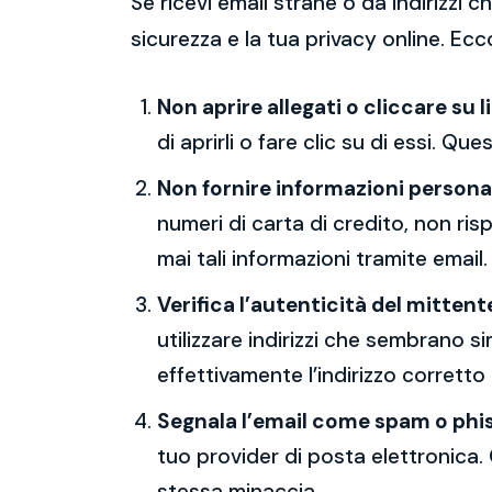
Se ricevi email strane o da indirizzi
sicurezza e la tua privacy online. Ecc
Non aprire allegati o cliccare su l
di aprirli o fare clic su di essi. Qu
Non fornire informazioni persona
numeri di carta di credito, non ri
mai tali informazioni tramite email.
Verifica l’autenticità del mittent
utilizzare indirizzi che sembrano si
effettivamente l’indirizzo corretto
Segnala l’email come spam o phi
tuo provider di posta elettronica. 
stessa minaccia.