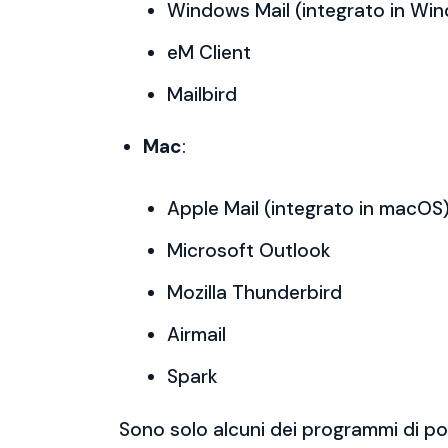
Windows Mail (integrato in Wi
eM Client
Mailbird
Mac
:
Apple Mail (integrato in macOS
Microsoft Outlook
Mozilla Thunderbird
Airmail
Spark
Sono solo alcuni dei programmi di po