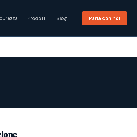
icurezza
Prodotti
Blog
Parla con noi
zione