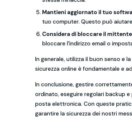
Mantieni aggiornato il tuo softwa
tuo computer. Questo può aiutare 
Considera di bloccare il mittente
bloccare l’indirizzo email o imposta
In generale, utilizza il buon senso e
sicurezza online è fondamentale e ado
In conclusione, gestire correttamente
ordinato, eseguire regolari backup e
posta elettronica. Con queste pratich
garantire la sicurezza dei nostri mess