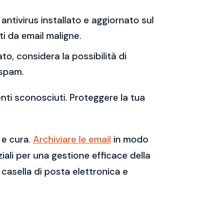
antivirus installato e aggiornato sul
i da email maligne.
to, considera la possibilità di
 spam.
enti sconosciuti. Proteggere la tua
 e cura.
Archiviare le email
in modo
ali per una gestione efficace della
casella di posta elettronica e