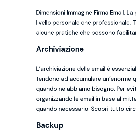
Dimensioni Immagine Firma Email. La 
livello personale che professionale. 
alcune pratiche che possono facilitare
Archiviazione
L’archiviazione delle email è essenzi
tendono ad accumulare un’enorme qua
quando ne abbiamo bisogno. Per evitar
organizzando le email in base al mitt
quando necessario. Scopri tutto cir
Backup