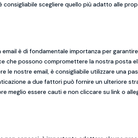
 è consigliabile scegliere quello più adatto alle pro
 email è di fondamentale importanza per garantire l
cce che possono compromettere la nostra posta el
re le nostre email, è consigliabile utilizzare una p
nticazione a due fattori può fornire un ulteriore str
re meglio essere cauti e non cliccare su link o alle