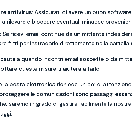
re antivirus
: Assicurati di avere un buon software 
a rilevare e bloccare eventuali minacce provenient
: Se ricevi email continue da un mittente indesidera
re filtri per instradarle direttamente nella cartella
 la cautela quando incontri email sospette o da mitt
ttare queste misure ti aiuterà a farlo.
 la posta elettronica richiede un po’ di attenzione
 proteggere le comunicazioni sono passaggi essenzi
e, saremo in grado di gestire facilmente la nostra 
aggi.