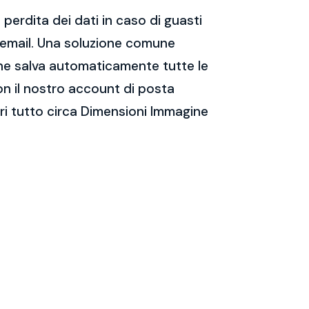
perdita dei dati in caso di guasti
e email. Una soluzione comune
 che salva automaticamente tutte le
on il nostro account di posta
ri tutto circa Dimensioni Immagine