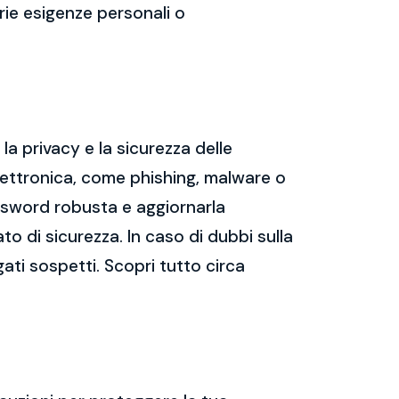
prie esigenze personali o
a privacy e la sicurezza delle
ettronica, come phishing, malware o
assword robusta e aggiornarla
ato di sicurezza. In caso di dubbi sulla
gati sospetti. Scopri tutto circa