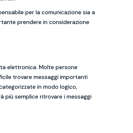
pensabile per la comunicazione sia a
portante prendere in considerazione
sta elettronica. Molte persone
icile trovare messaggi importanti
 categorizzate in modo logico,
rà più semplice ritrovare i messaggi