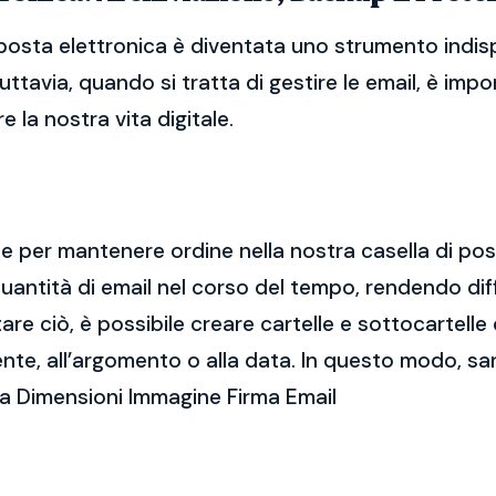
posta elettronica è diventata uno strumento indis
Tuttavia, quando si tratta di gestire le email, è im
 la nostra vita digitale.
ale per mantenere ordine nella nostra casella di po
ntità di email nel corso del tempo, rendendo diff
e ciò, è possibile creare cartelle e sottocartelle
ente, all’argomento o alla data. In questo modo, sa
ca Dimensioni Immagine Firma Email