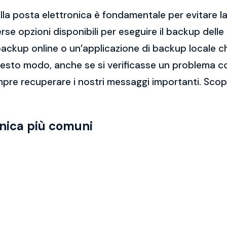
la posta elettronica è fondamentale per evitare la 
rse opzioni disponibili per eseguire il backup dell
di backup online o un’applicazione di backup locale
questo modo, anche se si verificasse un problema c
pre recuperare i nostri messaggi importanti. Scop
onica più comuni