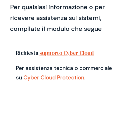
Per qualsiasi informazione o per
ricevere assistenza sui sistemi,
compilate il modulo che segue
Richiesta
supporto Cyber Cloud
Per assistenza tecnica o commerciale
su
Cyber Cloud Protection
.
Nome e cognome *
Email *