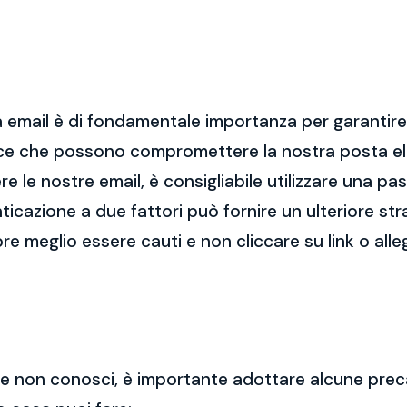
 email è di fondamentale importanza per garantire l
cce che possono compromettere la nostra posta el
re le nostre email, è consigliabile utilizzare una p
nticazione a due fattori può fornire un ulteriore str
re meglio essere cauti e non cliccare su link o alle
 che non conosci, è importante adottare alcune prec