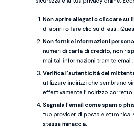
sicurezza e la tua privacy online. Ecc
Non aprire allegati o cliccare su l
di aprirli o fare clic su di essi. Qu
Non fornire informazioni persona
numeri di carta di credito, non ri
mai tali informazioni tramite email.
Verifica l’autenticità del mittent
utilizzare indirizzi che sembrano si
effettivamente l’indirizzo corretto
Segnala l’email come spam o phi
tuo provider di posta elettronica. 
stessa minaccia.