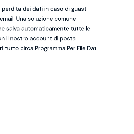
perdita dei dati in caso di guasti
e email. Una soluzione comune
 che salva automaticamente tutte le
on il nostro account di posta
i tutto circa Programma Per File Dat