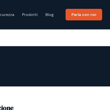
icurezza
Prodotti
Blog
Parla con noi
zione