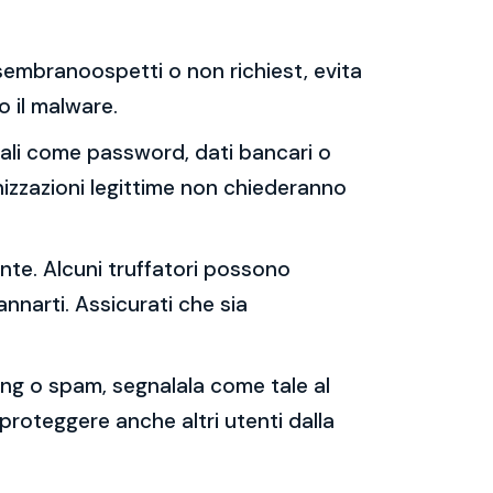
e sembranoospetti o non richiest, evita
 o il malware.
sonali come password, dati bancari o
nizzazioni legittime non chiederanno
ente. Alcuni truffatori possono
annarti. Assicurati che sia
shing o spam, segnalala come tale al
 proteggere anche altri utenti dalla