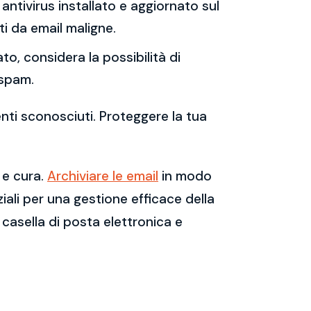
antivirus installato e aggiornato sul
i da email maligne.
to, considera la possibilità di
 spam.
enti sconosciuti. Proteggere la tua
 e cura.
Archiviare le email
in modo
ali per una gestione efficace della
casella di posta elettronica e