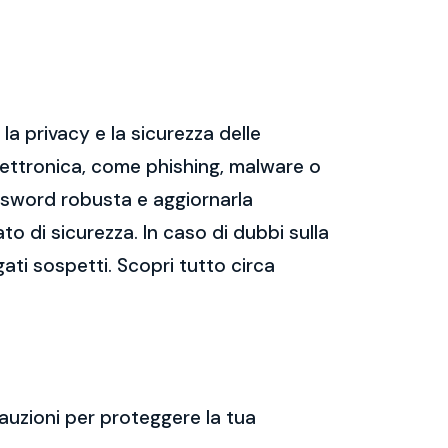
a privacy e la sicurezza delle
ettronica, come phishing, malware o
assword robusta e aggiornarla
ato di sicurezza. In caso di dubbi sulla
gati sospetti. Scopri tutto circa
auzioni per proteggere la tua