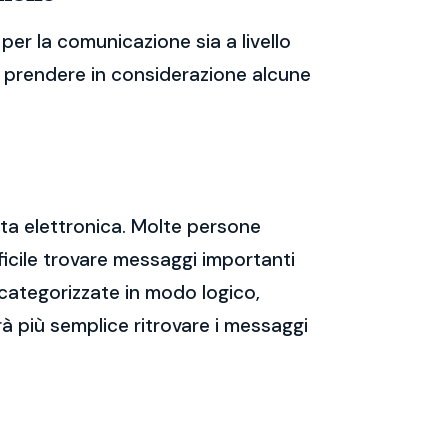
er la comunicazione sia a livello
te prendere in considerazione alcune
sta elettronica. Molte persone
icile trovare messaggi importanti
 categorizzate in modo logico,
rà più semplice ritrovare i messaggi