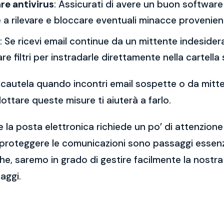
re antivirus
: Assicurati di avere un buon software 
a rilevare e bloccare eventuali minacce provenient
: Se ricevi email continue da un mittente indesidera
re filtri per instradarle direttamente nella cartella
 la cautela quando incontri email sospette o da mitt
ttare queste misure ti aiuterà a farlo.
 la posta elettronica richiede un po’ di attenzione
 proteggere le comunicazioni sono passaggi essenzi
e, saremo in grado di gestire facilmente la nostra 
aggi.