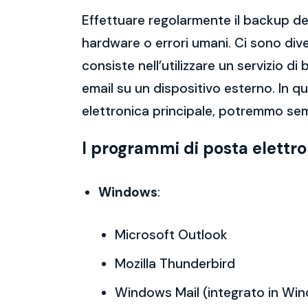
Effettuare regolarmente il backup del
hardware o errori umani. Ci sono dive
consiste nell’utilizzare un servizio 
email su un dispositivo esterno. In 
elettronica principale, potremmo sem
I programmi di posta elettr
Windows
:
Microsoft Outlook
Mozilla Thunderbird
Windows Mail (integrato in Wi