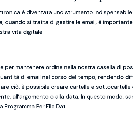
ttronica è diventata uno strumento indispensabile p
, quando si tratta di gestire le email, è importan
tra vita digitale.
ale per mantenere ordine nella nostra casella di po
ntità di email nel corso del tempo, rendendo diff
e ciò, è possibile creare cartelle e sottocartelle
ente, all’argomento o alla data. In questo modo, sa
ca Programma Per File Dat