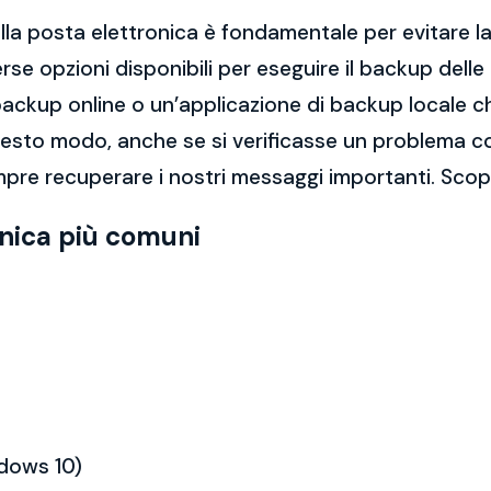
la posta elettronica è fondamentale per evitare la 
rse opzioni disponibili per eseguire il backup dell
di backup online o un’applicazione di backup locale
questo modo, anche se si verificasse un problema c
pre recuperare i nostri messaggi importanti. Scopr
onica più comuni
ndows 10)