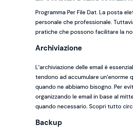
Programma Per File Dat. La posta ele
personale che professionale. Tuttavia
pratiche che possono facilitare la nos
Archiviazione
L’archiviazione delle email è essenzi
tendono ad accumulare un’enorme qua
quando ne abbiamo bisogno. Per evitar
organizzando le email in base al mitt
quando necessario. Scopri tutto cir
Backup