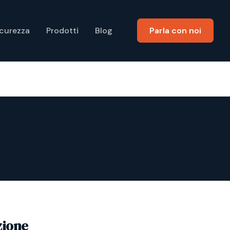
icurezza
Prodotti
Blog
Parla con noi
zione