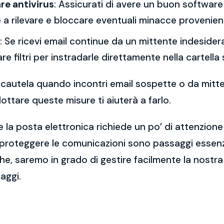
re antivirus
: Assicurati di avere un buon software 
a rilevare e bloccare eventuali minacce provenient
: Se ricevi email continue da un mittente indesidera
re filtri per instradarle direttamente nella cartella
 la cautela quando incontri email sospette o da mitt
ttare queste misure ti aiuterà a farlo.
 la posta elettronica richiede un po’ di attenzione
 proteggere le comunicazioni sono passaggi essenzi
e, saremo in grado di gestire facilmente la nostra 
aggi.