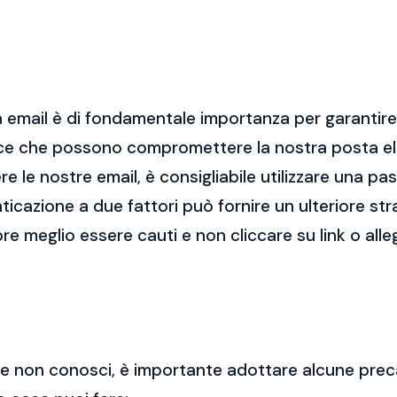
 email è di fondamentale importanza per garantire l
cce che possono compromettere la nostra posta el
re le nostre email, è consigliabile utilizzare una p
nticazione a due fattori può fornire un ulteriore str
re meglio essere cauti e non cliccare su link o alle
 che non conosci, è importante adottare alcune prec