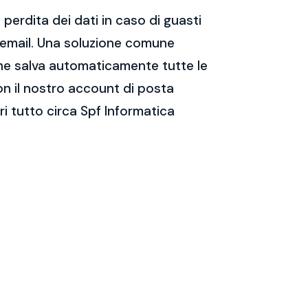
perdita dei dati in caso di guasti
e email. Una soluzione comune
 che salva automaticamente tutte le
on il nostro account di posta
i tutto circa Spf Informatica