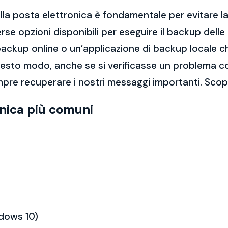
la posta elettronica è fondamentale per evitare la 
rse opzioni disponibili per eseguire il backup dell
di backup online o un’applicazione di backup locale
questo modo, anche se si verificasse un problema c
pre recuperare i nostri messaggi importanti. Scopr
onica più comuni
ndows 10)