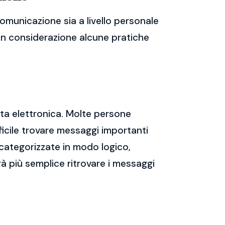
omunicazione sia a livello personale
 in considerazione alcune pratiche
sta elettronica. Molte persone
icile trovare messaggi importanti
 categorizzate in modo logico,
rà più semplice ritrovare i messaggi