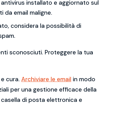
antivirus installato e aggiornato sul
i da email maligne.
to, considera la possibilità di
 spam.
enti sconosciuti. Proteggere la tua
 e cura.
Archiviare le email
in modo
ali per una gestione efficace della
casella di posta elettronica e