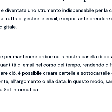
 è diventata uno strumento indispensabile per la c
i tratta di gestire le email, è importante prendere
igitale.
ale per mantenere ordine nella nostra casella di po
ntità di email nel corso del tempo, rendendo diff
e ciò, è possibile creare cartelle e sottocartelle
ente, all’argomento o alla data. In questo modo, sa
a Spf Informatica