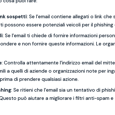
o cosa puoi fare:
ink sospetti
: Se l’email contiene allegati o link ch
esti possono essere potenziali veicoli per il phishing
li
: Se l’email ti chiede di fornire informazioni per
spondere e non fornire queste informazioni. Le orga
e
: Controlla attentamente l’indirizzo email del mitt
mili a quelli di aziende o organizzazioni note per ing
 prima di prendere qualsiasi azione.
shing
: Se ritieni che l’email sia un tentativo di phi
Questo può aiutare a migliorare i filtri anti-spam e