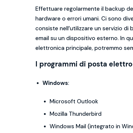
Effettuare regolarmente il backup del
hardware o errori umani. Ci sono dive
consiste nell’utilizzare un servizio 
email su un dispositivo esterno. In 
elettronica principale, potremmo sem
I programmi di posta elettr
Windows
:
Microsoft Outlook
Mozilla Thunderbird
Windows Mail (integrato in Wi