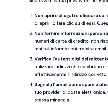
sicurezza e la tua privacy online. Ecc
Non aprire allegati o cliccare su l
di aprirli o fare clic su di essi. Qu
Non fornire informazioni persona
numeri di carta di credito, non ri
mai tali informazioni tramite email.
Verifica l’autenticità del mittent
utilizzare indirizzi che sembrano si
effettivamente l’indirizzo corretto
Segnala l’email come spam o phi
tuo provider di posta elettronica. 
stessa minaccia.