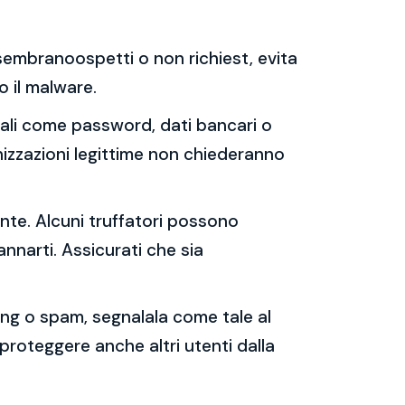
e sembranoospetti o non richiest, evita
 o il malware.
sonali come password, dati bancari o
nizzazioni legittime non chiederanno
ente. Alcuni truffatori possono
annarti. Assicurati che sia
shing o spam, segnalala come tale al
 proteggere anche altri utenti dalla