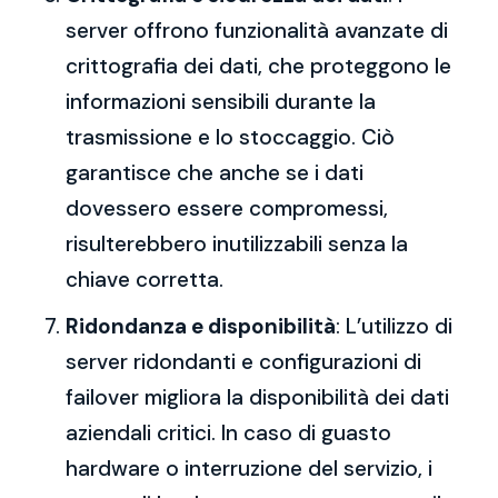
server offrono funzionalità avanzate di
crittografia dei dati, che proteggono le
informazioni sensibili durante la
trasmissione e lo stoccaggio. Ciò
garantisce che anche se i dati
dovessero essere compromessi,
risulterebbero inutilizzabili senza la
chiave corretta.
Ridondanza e disponibilità
: L’utilizzo di
server ridondanti e configurazioni di
failover migliora la disponibilità dei dati
aziendali critici. In caso di guasto
hardware o interruzione del servizio, i