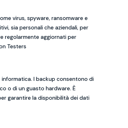
 come virus, spyware, ransomware e
vi, sia personali che aziendali, per
re regolarmente aggiornati per
ion Testers
za informatica. I backup consentono di
tico o di un guasto hardware. È
er garantire la disponibilità dei dati