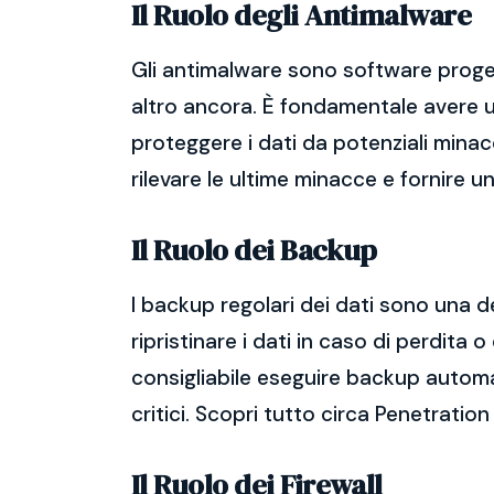
Il Ruolo degli Antimalware
Gli antimalware sono software proget
altro ancora. È fondamentale avere un
proteggere i dati da potenziali mina
rilevare le ultime minacce e fornire 
Il Ruolo dei Backup
I backup regolari dei dati sono una d
ripristinare i dati in caso di perdit
consigliabile eseguire backup automatic
critici. Scopri tutto circa Penetratio
Il Ruolo dei Firewall