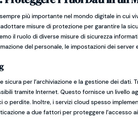
sempre più importante nel mondo digitale in cui vi
adottare misure di protezione per garantire la sicu
remo il ruolo di diverse misure di sicurezza informat
ormazione del personale, le impostazioni dei server e
g
 sicura per l’archiviazione e la gestione dei dati. T
bili tramite Internet. Questo fornisce un livello ag
ci o perdite. Inoltre, i servizi cloud spesso imple
nticazione a due fattori per proteggere l’accesso ai 