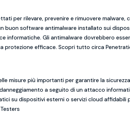
tati per rilevare, prevenire e rimuovere malware,
 buon software antimalware installato sui dispositi
cce informatiche. Gli antimalware dovrebbero esse
una protezione efficace. Scopri tutto circa Penetrat
elle misure più importanti per garantire la sicurez
a o danneggiamento a seguito di un attacco informa
i su dispositivi esterni o servizi cloud affidabili p
n Testers