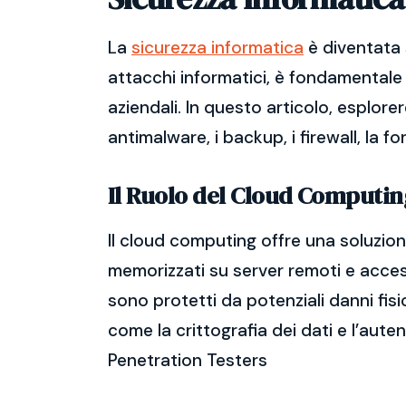
La
sicurezza informatica
è diventata 
attacchi informatici, è fondamentale 
aziendali. In questo articolo, esplore
antimalware, i backup, i firewall, la f
Il Ruolo del Cloud Computin
Il cloud computing offre una soluzione
memorizzati su server remoti e accessi
sono protetti da potenziali danni fisi
come la crittografia dei dati e l’aute
Penetration Testers