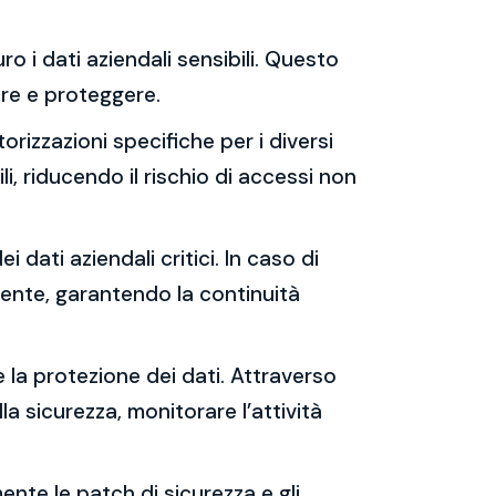
ro i dati aziendali sensibili. Questo
rare e proteggere.
orizzazioni specifiche per i diversi
i, riducendo il rischio di accessi non
i dati aziendali critici. In caso di
cente, garantendo la continuità
e la protezione dei dati. Attraverso
lla sicurezza, monitorare l’attività
ente le patch di sicurezza e gli