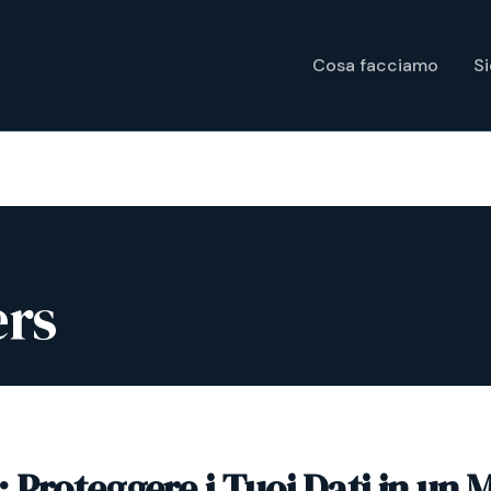
Cosa facciamo
S
ers
 Proteggere i Tuoi Dati in un 