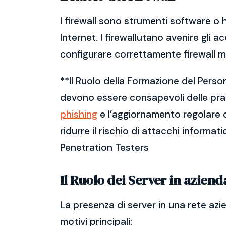
I firewall sono strumenti software o 
Internet. I firewallutano avenire gli a
configurare correttamente firewall m
**Il Ruolo della Formazione del Perso
devono essere consapevoli delle prati
phishing
e l’aggiornamento regolare d
ridurre il rischio di attacchi informat
Penetration Testers
Il Ruolo dei Server in aziend
La presenza di server in una rete azi
motivi principali: