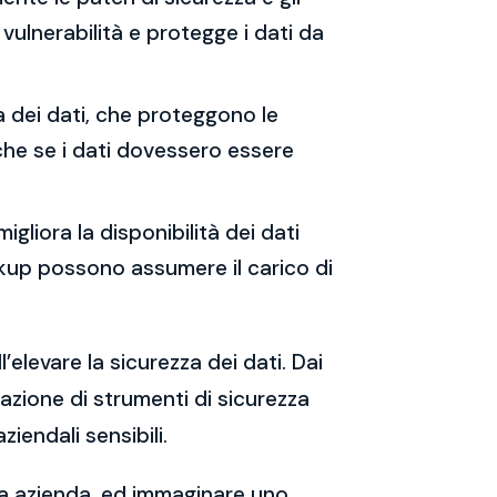
vulnerabilità e protegge i dati da
ia dei dati, che proteggono le
che se i dati dovessero essere
migliora la disponibilità dei dati
backup possono assumere il carico di
’elevare la sicurezza dei dati. Dai
tazione di strumenti di sicurezza
iendali sensibili.
tua azienda, ed immaginare uno