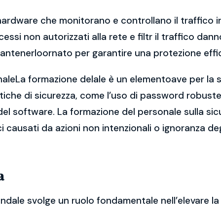
hardware che monitorano e controllano il traffico in
ccessi non autorizzati alla rete e filtr il traffico 
antenerloornato per garantire una protezione effi
naleLa formazione delale è un elementoave per la si
che di sicurezza, come l’uso di password robuste, 
el software. La formazione del personale sulla sic
ici causati da azioni non intenzionali o ignoranza deg
a
endale svolge un ruolo fondamentale nell’elevare la 