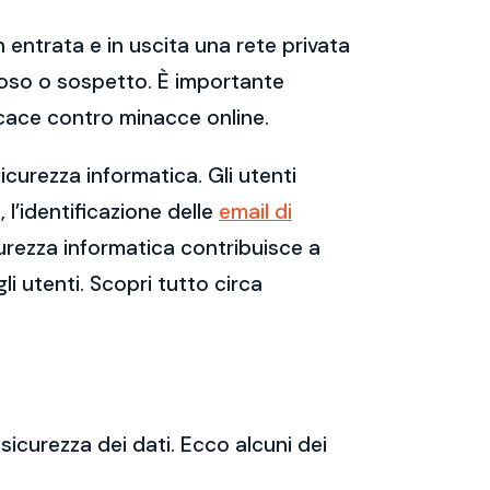
 entrata e in uscita una rete privata
dannoso o sospetto. È importante
cace contro minacce online.
curezza informatica. Gli utenti
l’identificazione delle
email di
urezza informatica contribuisce a
li utenti. Scopri tutto circa
sicurezza dei dati. Ecco alcuni dei