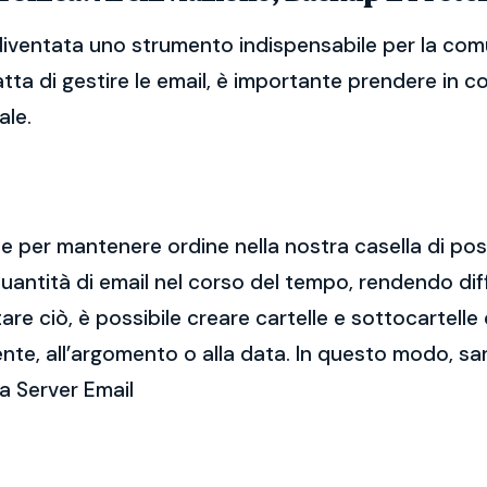
diventata uno strumento indispensabile per la comu
atta di gestire le email, è importante prendere in 
ale.
ale per mantenere ordine nella nostra casella di po
ntità di email nel corso del tempo, rendendo diff
e ciò, è possibile creare cartelle e sottocartelle
ente, all’argomento o alla data. In questo modo, sa
a Server Email