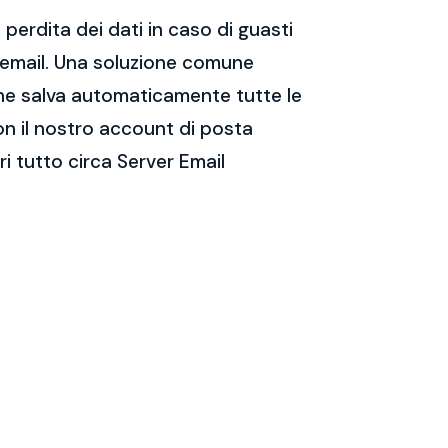
perdita dei dati in caso di guasti
e email. Una soluzione comune
 che salva automaticamente tutte le
on il nostro account di posta
i tutto circa Server Email