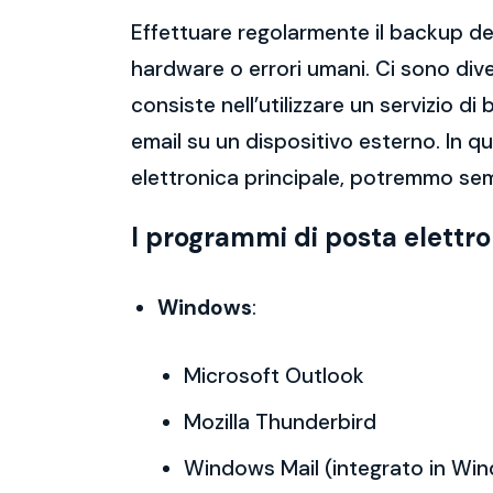
Effettuare regolarmente il backup del
hardware o errori umani. Ci sono dive
consiste nell’utilizzare un servizio 
email su un dispositivo esterno. In 
elettronica principale, potremmo sem
I programmi di posta elettr
Windows
:
Microsoft Outlook
Mozilla Thunderbird
Windows Mail (integrato in Wi