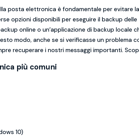
la posta elettronica è fondamentale per evitare la 
rse opzioni disponibili per eseguire il backup dell
di backup online o un’applicazione di backup locale
questo modo, anche se si verificasse un problema c
pre recuperare i nostri messaggi importanti. Scopr
onica più comuni
ndows 10)