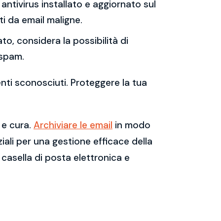
antivirus installato e aggiornato sul
i da email maligne.
to, considera la possibilità di
 spam.
enti sconosciuti. Proteggere la tua
 e cura.
Archiviare le email
in modo
ali per una gestione efficace della
casella di posta elettronica e