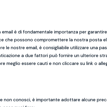
 email è di fondamentale importanza per garantire l
cce che possono compromettere la nostra posta el
re le nostre email, è consigliabile utilizzare una p
nticazione a due fattori può fornire un ulteriore str
re meglio essere cauti e non cliccare su link o alle
 che non conosci, è importante adottare alcune prec