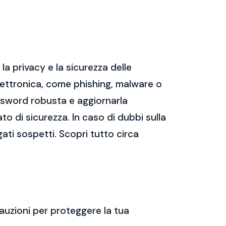
a privacy e la sicurezza delle
ettronica, come phishing, malware o
assword robusta e aggiornarla
ato di sicurezza. In caso di dubbi sulla
gati sospetti. Scopri tutto circa
auzioni per proteggere la tua