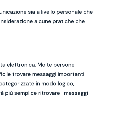
nicazione sia a livello personale che
considerazione alcune pratiche che
sta elettronica. Molte persone
icile trovare messaggi importanti
 categorizzate in modo logico,
rà più semplice ritrovare i messaggi