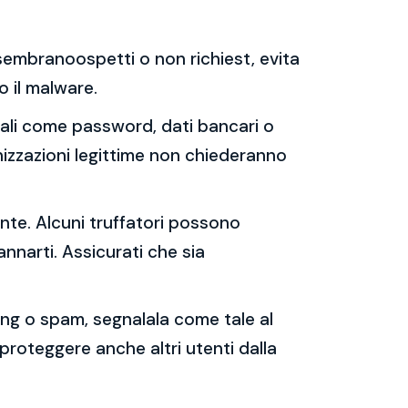
e sembranoospetti o non richiest, evita
 o il malware.
sonali come password, dati bancari o
nizzazioni legittime non chiederanno
ente. Alcuni truffatori possono
annarti. Assicurati che sia
shing o spam, segnalala come tale al
 proteggere anche altri utenti dalla