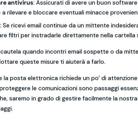
re antivirus
: Assicurati di avere un buon software 
a rilevare e bloccare eventuali minacce provenient
: Se ricevi email continue da un mittente indesidera
re filtri per instradarle direttamente nella cartella
 la cautela quando incontri email sospette o da mitt
ttare queste misure ti aiuterà a farlo.
 la posta elettronica richiede un po’ di attenzione
 proteggere le comunicazioni sono passaggi essenzi
e, saremo in grado di gestire facilmente la nostra 
aggi.