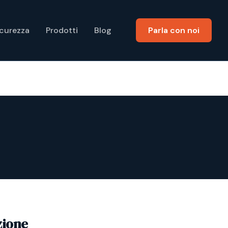
icurezza
Prodotti
Blog
Parla con noi
zione