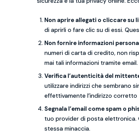
sicurezza e la tua privacy online. Ecc
Non aprire allegati o cliccare su l
di aprirli o fare clic su di essi. Qu
Non fornire informazioni persona
numeri di carta di credito, non ri
mai tali informazioni tramite email.
Verifica l’autenticità del mittent
utilizzare indirizzi che sembrano si
effettivamente l’indirizzo corretto
Segnala l’email come spam o phi
tuo provider di posta elettronica. 
stessa minaccia.