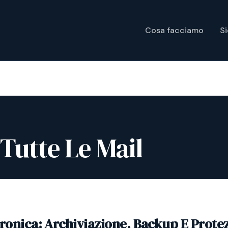
Cosa facciamo
S
Tutte Le Mail
tronica: Archiviazione, Backup E Prote