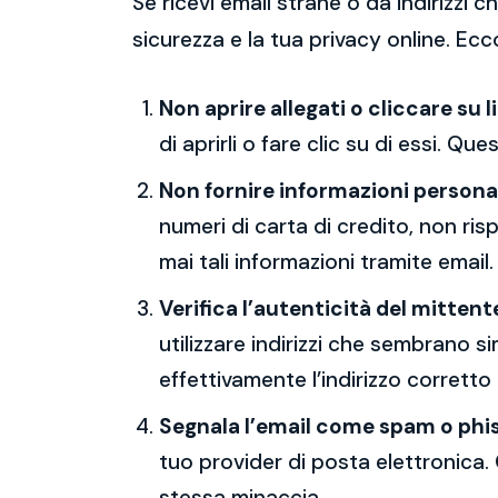
Se ricevi email strane o da indirizzi
sicurezza e la tua privacy online. Ecc
Non aprire allegati o cliccare su l
di aprirli o fare clic su di essi. Qu
Non fornire informazioni persona
numeri di carta di credito, non ri
mai tali informazioni tramite email.
Verifica l’autenticità del mittent
utilizzare indirizzi che sembrano si
effettivamente l’indirizzo corretto
Segnala l’email come spam o phi
tuo provider di posta elettronica. 
stessa minaccia.