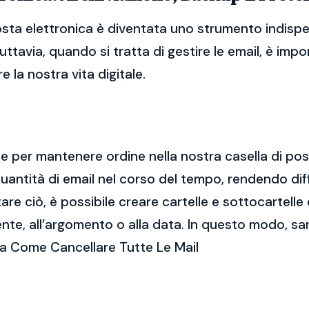
sta elettronica è diventata uno strumento indispe
Tuttavia, quando si tratta di gestire le email, è im
 la nostra vita digitale.
ale per mantenere ordine nella nostra casella di po
ntità di email nel corso del tempo, rendendo diff
e ciò, è possibile creare cartelle e sottocartelle
ente, all’argomento o alla data. In questo modo, sa
ca Come Cancellare Tutte Le Mail