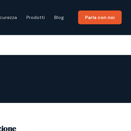
icurezza
Prodotti
Blog
Parla con noi
zione