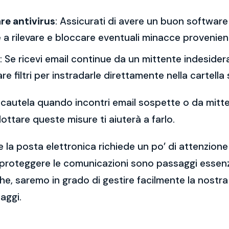
re antivirus
: Assicurati di avere un buon software 
a rilevare e bloccare eventuali minacce provenient
: Se ricevi email continue da un mittente indesidera
re filtri per instradarle direttamente nella cartella
 la cautela quando incontri email sospette o da mitt
ttare queste misure ti aiuterà a farlo.
 la posta elettronica richiede un po’ di attenzione
 proteggere le comunicazioni sono passaggi essenzi
e, saremo in grado di gestire facilmente la nostra 
aggi.