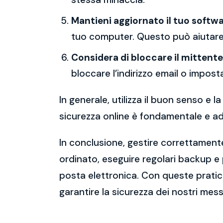
Mantieni aggiornato il tuo softwa
tuo computer. Questo può aiutare 
Considera di bloccare il mittente
bloccare l’indirizzo email o imposta
In generale, utilizza il buon senso e
sicurezza online è fondamentale e ado
In conclusione, gestire correttamente
ordinato, eseguire regolari backup e
posta elettronica. Con queste pratich
garantire la sicurezza dei nostri mess