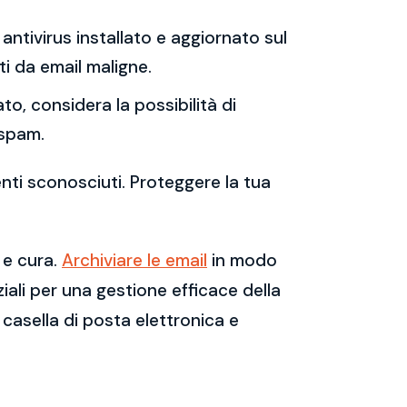
antivirus installato e aggiornato sul
i da email maligne.
to, considera la possibilità di
 spam.
enti sconosciuti. Proteggere la tua
 e cura.
Archiviare le email
in modo
ali per una gestione efficace della
casella di posta elettronica e