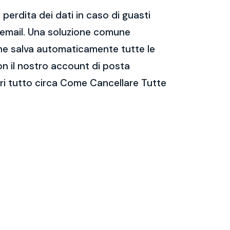
perdita dei dati in caso di guasti
e email. Una soluzione comune
 che salva automaticamente tutte le
on il nostro account di posta
ri tutto circa Come Cancellare Tutte