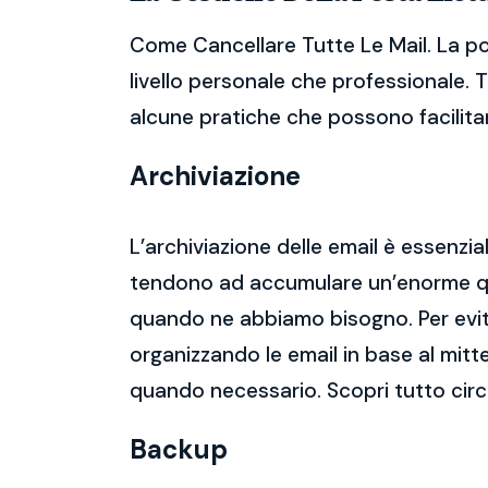
Come Cancellare Tutte Le Mail. La po
livello personale che professionale. 
alcune pratiche che possono facilitare
Archiviazione
L’archiviazione delle email è essenzi
tendono ad accumulare un’enorme qua
quando ne abbiamo bisogno. Per evitar
organizzando le email in base al mitt
quando necessario. Scopri tutto cir
Backup