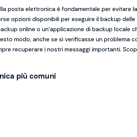
la posta elettronica è fondamentale per evitare la 
rse opzioni disponibili per eseguire il backup dell
di backup online o un’applicazione di backup locale
questo modo, anche se si verificasse un problema c
pre recuperare i nostri messaggi importanti. Scop
onica più comuni