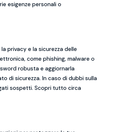
prie esigenze personali o
a privacy e la sicurezza delle
ettronica, come phishing, malware o
assword robusta e aggiornarla
ato di sicurezza. In caso di dubbi sulla
gati sospetti. Scopri tutto circa