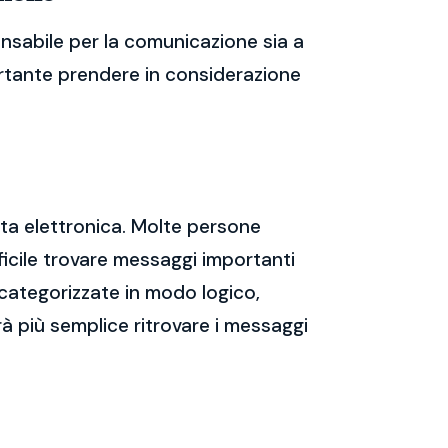
nsabile per la comunicazione sia a
portante prendere in considerazione
sta elettronica. Molte persone
icile trovare messaggi importanti
 categorizzate in modo logico,
rà più semplice ritrovare i messaggi