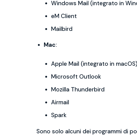
Windows Mail (integrato in Wi
eM Client
Mailbird
Mac
:
Apple Mail (integrato in macOS
Microsoft Outlook
Mozilla Thunderbird
Airmail
Spark
Sono solo alcuni dei programmi di po