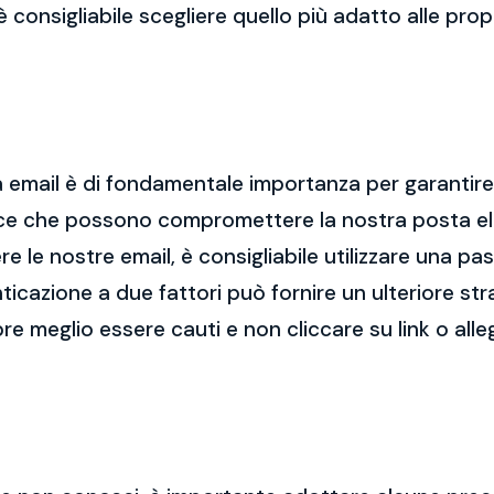
 è consigliabile scegliere quello più adatto alle pro
 email è di fondamentale importanza per garantire l
cce che possono compromettere la nostra posta el
re le nostre email, è consigliabile utilizzare una p
nticazione a due fattori può fornire un ulteriore str
re meglio essere cauti e non cliccare su link o alle