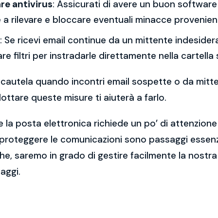
re antivirus
: Assicurati di avere un buon software 
a rilevare e bloccare eventuali minacce provenient
: Se ricevi email continue da un mittente indesidera
re filtri per instradarle direttamente nella cartella
 la cautela quando incontri email sospette o da mitt
ttare queste misure ti aiuterà a farlo.
 la posta elettronica richiede un po’ di attenzione
 proteggere le comunicazioni sono passaggi essenzi
e, saremo in grado di gestire facilmente la nostra 
aggi.