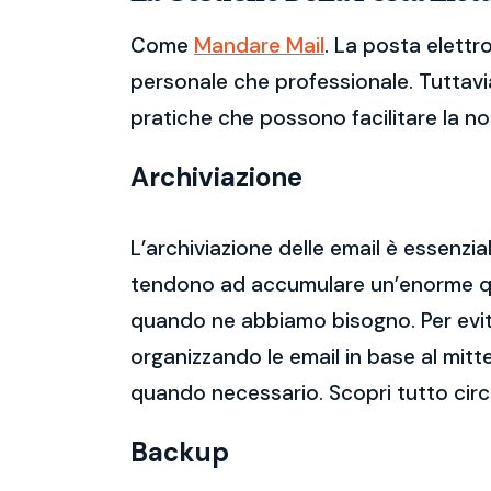
Come
Mandare Mail
. La posta elettr
personale che professionale. Tuttavia
pratiche che possono facilitare la nos
Archiviazione
L’archiviazione delle email è essenzi
tendono ad accumulare un’enorme qua
quando ne abbiamo bisogno. Per evitar
organizzando le email in base al mitt
quando necessario. Scopri tutto ci
Backup