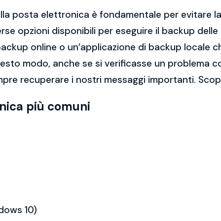
la posta elettronica è fondamentale per evitare la 
rse opzioni disponibili per eseguire il backup dell
di backup online o un’applicazione di backup locale
questo modo, anche se si verificasse un problema c
mpre recuperare i nostri messaggi importanti. Sco
onica più comuni
ndows 10)