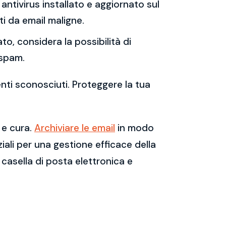
antivirus installato e aggiornato sul
i da email maligne.
to, considera la possibilità di
 spam.
enti sconosciuti. Proteggere la tua
 e cura.
Archiviare le email
in modo
ali per una gestione efficace della
casella di posta elettronica e