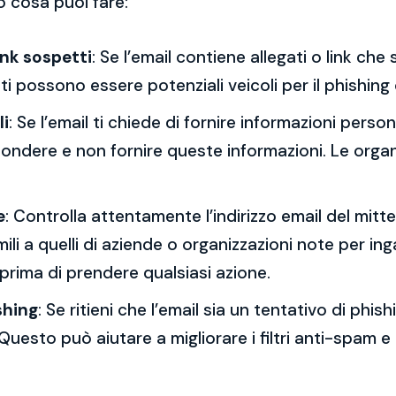
o cosa puoi fare:
ink sospetti
: Se l’email contiene allegati o link ch
esti possono essere potenziali veicoli per il phishing
li
: Se l’email ti chiede di fornire informazioni per
spondere e non fornire queste informazioni. Le orga
e
: Controlla attentamente l’indirizzo email del mitt
mili a quelli di aziende o organizzazioni note per ing
 prima di prendere qualsiasi azione.
shing
: Se ritieni che l’email sia un tentativo di phi
Questo può aiutare a migliorare i filtri anti-spam e