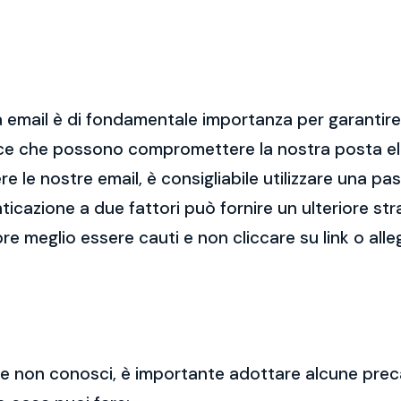
 email è di fondamentale importanza per garantire l
cce che possono compromettere la nostra posta el
re le nostre email, è consigliabile utilizzare una p
nticazione a due fattori può fornire un ulteriore str
re meglio essere cauti e non cliccare su link o alle
 che non conosci, è importante adottare alcune prec