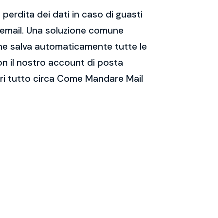
perdita dei dati in caso di guasti
e email. Una soluzione comune
 che salva automaticamente tutte le
on il nostro account di posta
pri tutto circa Come Mandare Mail