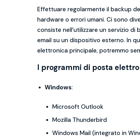
Effettuare regolarmente il backup del
hardware o errori umani. Ci sono dive
consiste nell’utilizzare un servizio 
email su un dispositivo esterno. In 
elettronica principale, potremmo se
I programmi di posta elettr
Windows
:
Microsoft Outlook
Mozilla Thunderbird
Windows Mail (integrato in Wi