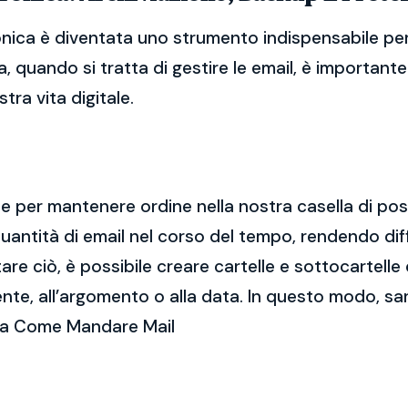
onica è diventata uno strumento indispensabile per 
, quando si tratta di gestire le email, è importan
tra vita digitale.
ale per mantenere ordine nella nostra casella di po
ntità di email nel corso del tempo, rendendo diff
e ciò, è possibile creare cartelle e sottocartelle
ente, all’argomento o alla data. In questo modo, sa
rca Come Mandare Mail