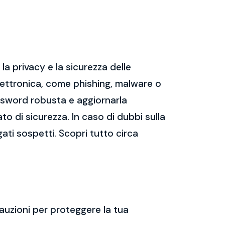
a privacy e la sicurezza delle
ettronica, come phishing, malware o
assword robusta e aggiornarla
ato di sicurezza. In caso di dubbi sulla
gati sospetti. Scopri tutto circa
auzioni per proteggere la tua