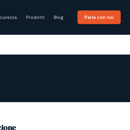
icurezza
Prodotti
Blog
Parla con noi
zione