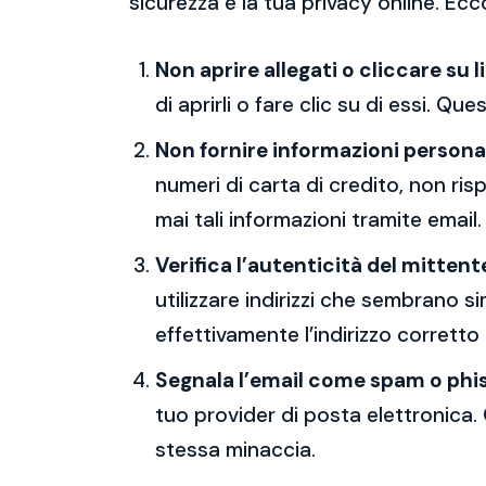
sicurezza e la tua privacy online. Ecc
Non aprire allegati o cliccare su l
di aprirli o fare clic su di essi. Qu
Non fornire informazioni persona
numeri di carta di credito, non ri
mai tali informazioni tramite email.
Verifica l’autenticità del mittent
utilizzare indirizzi che sembrano si
effettivamente l’indirizzo corretto
Segnala l’email come spam o phi
tuo provider di posta elettronica. 
stessa minaccia.