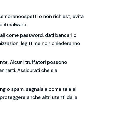
e sembranoospetti o non richiest, evita
 o il malware.
sonali come password, dati bancari o
nizzazioni legittime non chiederanno
ente. Alcuni truffatori possono
annarti. Assicurati che sia
shing o spam, segnalala come tale al
 proteggere anche altri utenti dalla