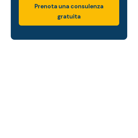
Prenota una consulenza
gratuita